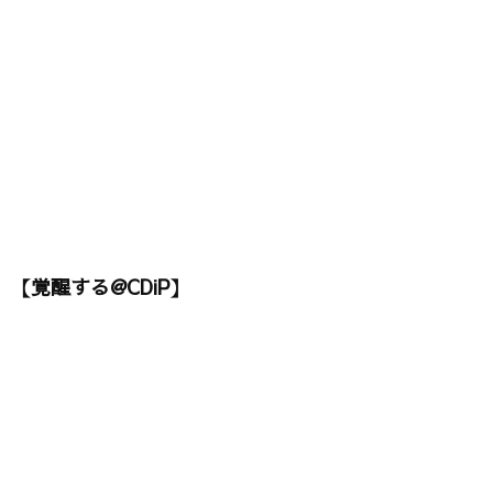
【覚醒する@CDiP】