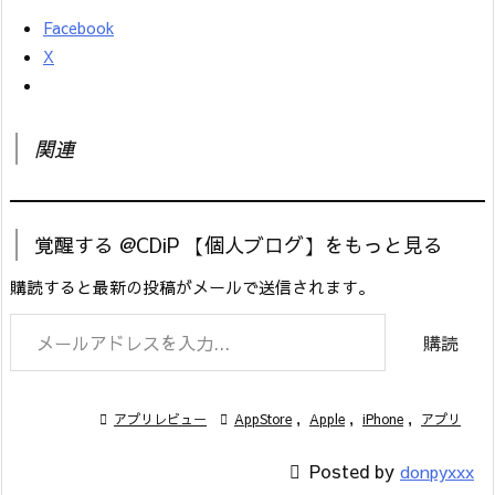
Facebook
X
関連
覚醒する @CDiP 【個人ブログ】をもっと見る
購読すると最新の投稿がメールで送信されます。
メールアドレスを入力...
購読

アプリレビュー

AppStore
,
Apple
,
iPhone
,
アプリ

Posted by
donpyxxx