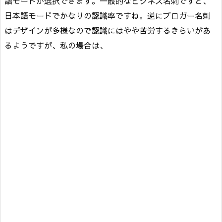
語モードが選択できます。一般的なビジネス名刺ですと、
日本語モードでかなりの認識率ですね。逆にブロガー名刺
はデザインが多様なので認識にはやや苦労するきらいがあ
るようですが、私の場合は、