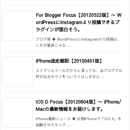
For Blogger Focus【20120522版】
〜 W
ordPressにInstagramより投稿できるプ
ラグインが面白そう。
ブログ術 ◆ WordPressにInstagramから投稿は、
これが最高じゃな ...
iPhone迷走雑記【20100401版】
エイプリルフールだからと言っても、当ブログでは
何か壮大なウソをついたりはしません ...
iOS D Focus【20120604版】
〜 iPhone/
Macの最新情報をお届けします。
iPhone最新ニュース ◆ 次期iPhoneで「iOS 6」を
起動させたモック ...