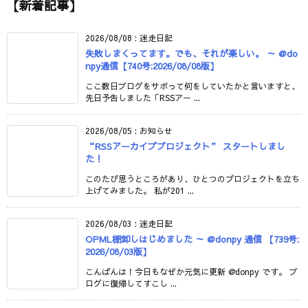
【新着記事】
2026/08/08
:
迷走日記
失敗しまくってます。でも、それが楽しい。 ～ @do
npy通信【740号:2026/08/08版】
ここ数日ブログをサボって何をしていたかと言いますと、
先日予告しました「RSSアー ...
2026/08/05
:
お知らせ
“RSSアーカイブプロジェクト” スタートしまし
た！
このたび思うところがあり、ひとつのプロジェクトを立ち
上げてみました。 私が201 ...
2026/08/03
:
迷走日記
OPML棚卸しはじめました ～ @donpy 通信 【739号:
2026/08/03版】
こんばんは！今日もなぜか元気に更新 @donpy です。 ブ
ログに復帰してすこし ...