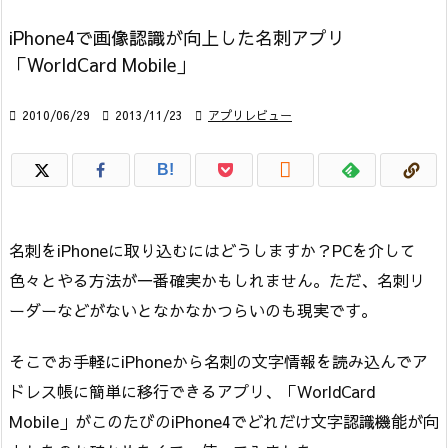
iPhone4で画像認識が向上した名刺アプリ
「WorldCard Mobile」

2010/06/29

2013/11/23

アプリレビュー

B!
名刺をiPhoneに取り込むにはどうしますか？PCを介して
色々とやる方法が一番確実かもしれません。ただ、名刺リ
ーダーなどがないとなかなかつらいのも現実です。
そこでお手軽にiPhoneから名刺の文字情報を読み込んでア
ドレス帳に簡単に移行できるアプリ、「WorldCard
Mobile」がこのたびのiPhone4でどれだけ文字認識機能が向