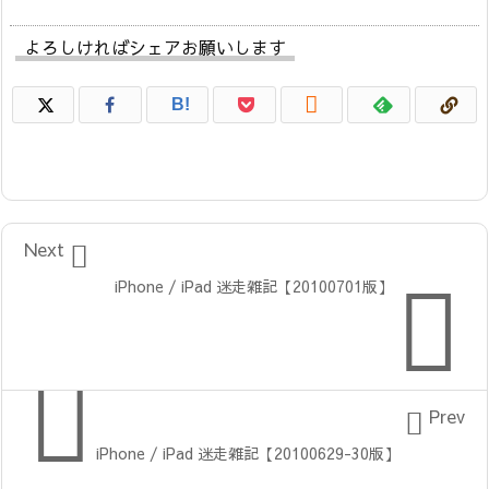
よろしければシェアお願いします

B!

Next

iPhone / iPad 迷走雑記【20100701版】


Prev
iPhone / iPad 迷走雑記【20100629-30版】