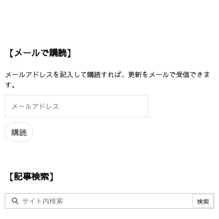
【メールで購読】
メールアドレスを記入して購読すれば、更新をメールで受信できま
す。
メ
ー
ル
ア
購読
ド
レ
ス
【記事検索】