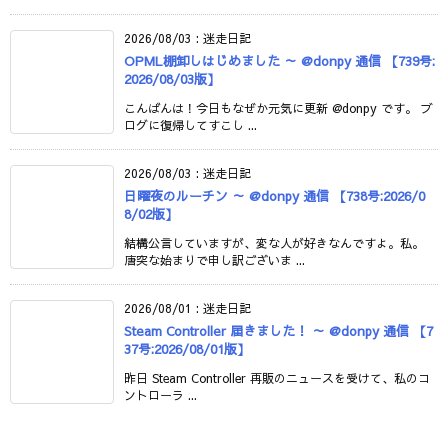
2026/08/03
:
迷走日記
OPML棚卸しはじめました ～ @donpy 通信 【739号:
2026/08/03版】
こんばんは！今日もなぜか元気に更新 @donpy です。 ブ
ログに復帰してすこし ...
2026/08/03
:
迷走日記
日曜夜のルーチン ～ @donpy 通信 【738号:2026/0
8/02版】
結構公言していますが、変な人が好きなんですよ。私。
唐突な始まりで申し訳ございま ...
2026/08/01
:
迷走日記
Steam Controller 届きました！ ～ @donpy 通信 【7
37号:2026/08/01版】
昨日 Steam Controller 再販のニュースを受けて、私のコ
ントローラ ...