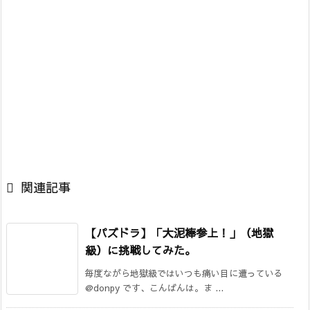

関連記事
【パズドラ】「大泥棒参上！」（地獄
級）に挑戦してみた。
毎度ながら地獄級ではいつも痛い目に遭っている
@donpy です、こんばんは。ま ...