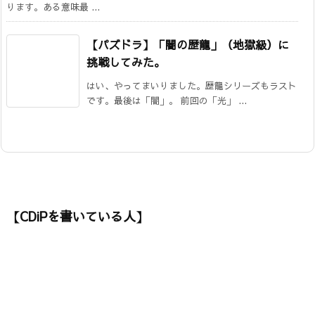
ります。ある意味最 ...
【パズドラ】「闇の歴龍」（地獄級）に
挑戦してみた。
はい、やってまいりました。歴龍シリーズもラスト
です。最後は「闇」。 前回の「光」 ...
【CDiPを書いている人】