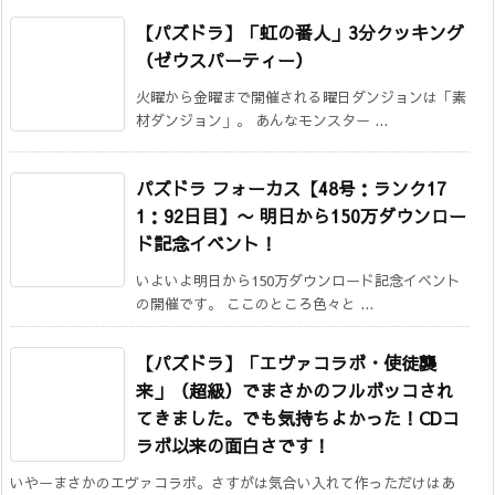
【パズドラ】「虹の番人」3分クッキング
（ゼウスパーティー）
火曜から金曜まで開催される曜日ダンジョンは「素
材ダンジョン」。 あんなモンスター ...
パズドラ フォーカス【48号：ランク17
1：92日目】
〜 明日から150万ダウンロー
ド記念イベント！
いよいよ明日から150万ダウンロード記念イベント
の開催です。 ここのところ色々と ...
【パズドラ】「エヴァコラボ・使徒襲
来」（超級）でまさかのフルボッコされ
てきました。でも気持ちよかった！CDコ
ラボ以来の面白さです！
いやーまさかのエヴァコラボ。さすがは気合い入れて作っただけはあ