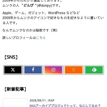
2009年からのんびり運営しております。
ムンクの人 “
どんぴ
“(@donpy)です。
Apple、ゲーム、ガジェット、WordPress などなど
2009年からムンクのアイコンで好きなものを好きなように書いてい
る人です。
なんでムンクなのかは秘密です（笑）
詳しいプロフィールは
こちら
【SNS】

【新着記事】
2026/08/11
:
RAP
RSSアーカイブプロジェクトって、なにしてるの？