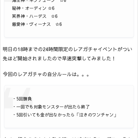
海王神・ネプチューン ☆6
秘神・オーディン ☆6
冥界神・ハーデス ☆6
慈愛神・ヴィーナス ☆6
明日の18時までの24時間限定のレアガチャイベントがつい
先ほど開始されましたので早速突撃してみました！
今回のレアガチャの自分ルールは。。。
・5回勝負
・一回でも対象モンスターが出たら終了
・5回引いても金が出なかったら「泣きのワンチャン」