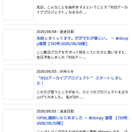
先日、こんなことを始めますよということで「RSSアーカ
イブプロジェクト」なるもの ...
2026/08/08
:
迷走日記
失敗しまくってます。だがそれが楽しい。 ～ @donp
y通信【740号:2026/08/08版】
ここ数日ブログをサボって何をしていたかと言いますと、
先日予告しました「RSSアー ...
2026/08/05
:
お知らせ
“RSSアーカイブプロジェクト” スタートしまし
た！
このたび思うところがあり、ひとつのプロジェクトを立ち
上げてみました。 私が201 ...
2026/08/03
:
迷走日記
OPML棚卸しはじめました ～ @donpy 通信 【739号:
2026/08/03版】
こんばんは！今日もなぜか元気に更新 @donpy です。 ブ