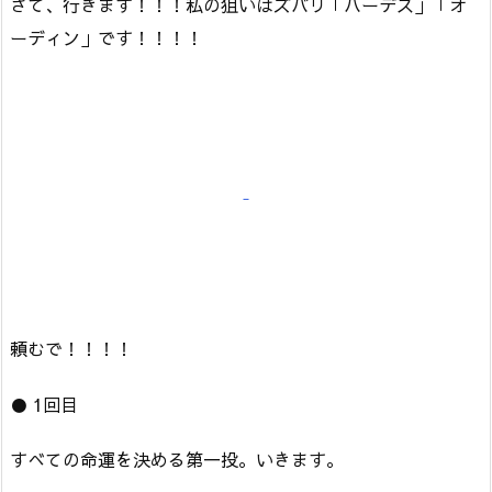
さて、行きます！！！私の狙いはズバリ「ハーデス」「オ
ーディン」です！！！！
頼むで！！！！
● 1回目
すべての命運を決める第一投。いきます。