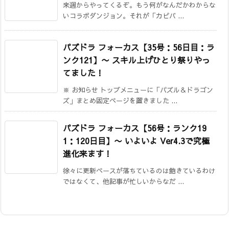
来週からやってくるぞ。もう何がなんだかわからな
いコラボダンジョン。それが「カピバ ...
パズドラ フォーカス【35号：56日目：ラ
ンク121】
〜 スキル上げひとり祭りやっ
てました！
※ お知らせ トップメニューに「パズル＆ドラゴン
ズ」まとめ固定ページを置きました ...
パズドラ フォーカス【56号：ランク19
1：120日目】
〜 いよいよ Ver4.3で究極
進化来ます！
徐々に更新ペースが落ちているのは飽きているわけ
ではなくて、他記事が忙しいからなだ ...