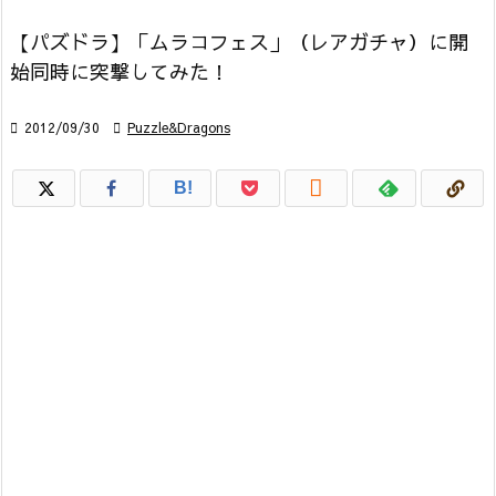
【パズドラ】「ムラコフェス」（レアガチャ）に開
始同時に突撃してみた！

2012/09/30

Puzzle&Dragons

B!