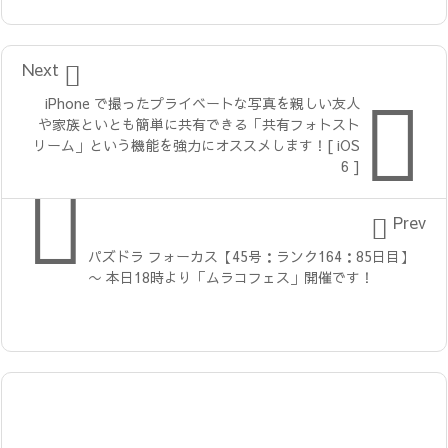

Next

iPhone で撮ったプライベートな写真を親しい友人
や家族といとも簡単に共有できる「共有フォトスト
リーム」という機能を強力にオススメします！[ iOS
6 ]


Prev
パズドラ フォーカス【45号：ランク164：85日目】
〜 本日18時より「ムラコフェス」開催です！