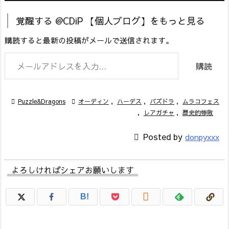
覚醒する @CDiP 【個人ブログ】をもっと見る
購読すると最新の投稿がメールで送信されます。
メールアドレスを入力...
購読

Puzzle&Dragons

オーディン
,
ハーデス
,
パズドラ
,
ムラコフェス
,
レアガチャ
,
歴史的惨敗

Posted by
donpyxxx
よろしければシェアお願いします

B!