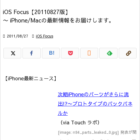
iOS Focus【20110827版】
〜 iPhone/Macの最新情報をお届けします。

2011/08/27

iOS Focus

B!
【iPhone最新ニュース】
次期iPhoneのパーツがさらに流
出!?〜プロトタイプのバックパネ
ルか
（via Touch ラボ）
[image: n94_parts_leaked_0.jpg] 発表が間