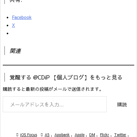
Facebook
X
関連
覚醒する @CDiP 【個人ブログ】をもっと見る
購読すると最新の投稿がメールで送信されます。
メールアドレスを入力...
購読

iOS Focus

A5
,
Appbank
,
Apple
,
DM
,
Flickr
,
Twitter
,