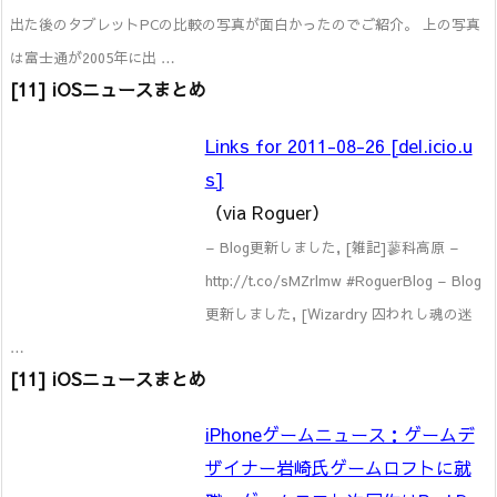
出た後のタブレットPCの比較の写真が面白かったのでご紹介。 上の写真
は富士通が2005年に出 …
[11] iOSニュースまとめ
Links for 2011-08-26 [del.icio.u
s]
（via Roguer）
– Blog更新しました, [雑記]蓼科高原 –
http://t.co/sMZrlmw #RoguerBlog – Blog
更新しました, [Wizardry 囚われし魂の迷
…
[11] iOSニュースまとめ
iPhoneゲームニュース：ゲームデ
ザイナー岩崎氏ゲームロフトに就