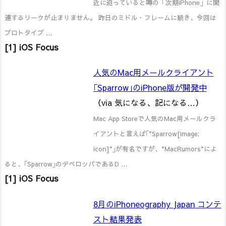
近に迫っていると噂の「次期iPhone」に関
連するリークが止まりません。 昨日のミドル・フレームに続き、今回は
プロトタイプ …
[1] iOS Focus
人気のMac用メールクライアント
｢Sparrow｣のiPhone版が開発中
（via 気になる、記になる…）
Mac App Storeで人気のMac用メールクラ
イアントと言えば｢*Sparrow[image:
icon]*｣が有名ですが、*MacRumors*によ
ると、｢Sparrow｣のデベロッパであるD …
[1] iOS Focus
8月のiPhoneography Japan コンテ
スト結果発表