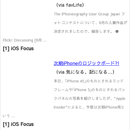
（via favLife）
The iPhoneography User Group Japan フ
ォトコンテストについて、8月の入賞作品が
決定されましたので、報告します。 ●
Flickr: Discussing [8月 …
[1] iOS Focus
次期iPhoneのロジックボード?!
（via 気になる、記になる…）
本日、｢iPhone 4S｣のものとされるミッド
フレームや｢iPhone 5｣のものとされるバッ
クパネルの写真を紹介しましたが、*Apple
Insider*によると、今度は次期iPhone用と
いう …
[1] iOS Focus