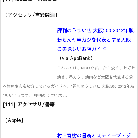
【アクセサリ/書籍関連】
評判のうまい店 大阪500 2012年版:
粉もんや串カツを代表とする大阪
の美味しいお店ガイド。
（via AppBank）
こんにちは、KiDDです。 たこ焼き、お好み
焼き、串カツ、焼肉など大阪を代表する食
べ物屋さんを紹介しているガイド本、*評判のうまい店 大阪500 2012年版
*を紹介します。 評判のうまい店 …
[111] アクセサリ/書籍
【Apple】
村上春樹の書斎とスティーブ・ジ