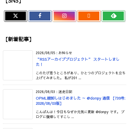
【SNS】

【新着記事】
2026/08/05
:
お知らせ
“RSSアーカイブプロジェクト” スタートしまし
た！
このたび思うところがあり、ひとつのプロジェクトを立ち
上げてみました。 私が201 ...
2026/08/03
:
迷走日記
OPML棚卸しはじめました ～ @donpy 通信 【739号:
2026/08/03版】
こんばんは！今日もなぜか元気に更新 @donpy です。 ブ
ログに復帰してすこし ...