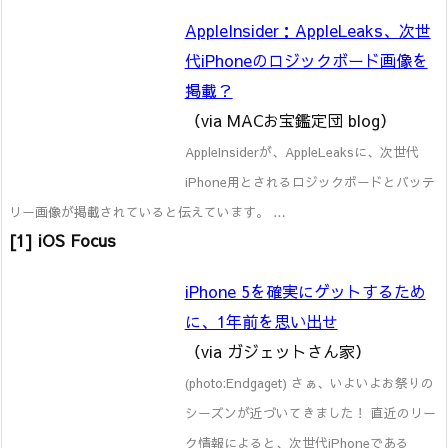
AppleInsider：AppleLeaks、次世
代iPhoneのロジックボード画像を
掲載？
（via MACお宝鑑定団 blog）
AppleInsiderが、AppleLeaksに、次世代
iPhone用とされるロジックボードとバッテ
リー画像が掲載されていると伝えています。 …
[1] iOS Focus
iPhone 5を確実にゲットするため
に、1年前を思い出せ
（via ガジェットさん家）
(photo:Endgaget) さぁ、いよいよお祭りの
シーズンが近づいてきました！ 直近のリー
ク情報によると、次世代iPhoneである