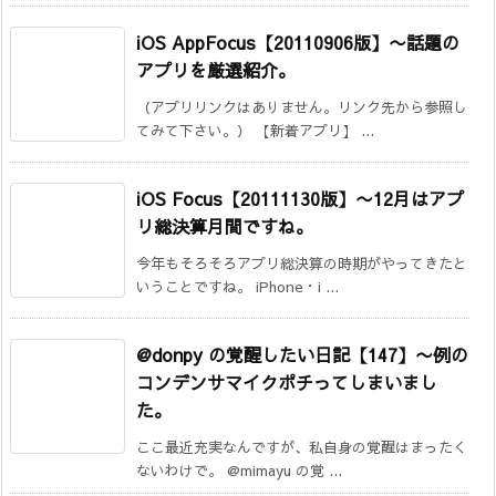
iOS AppFocus【20110906版】〜話題の
アプリを厳選紹介。
（アプリリンクはありません。リンク先から参照し
てみて下さい。） 【新着アプリ】 ...
iOS Focus【20111130版】
〜12月はアプ
リ総決算月間ですね。
今年もそろそろアプリ総決算の時期がやってきたと
いうことですね。 iPhone・i ...
@donpy の覚醒したい日記【147】
〜例の
コンデンサマイクポチってしまいまし
た。
ここ最近充実なんですが、私自身の覚醒はまったく
ないわけで。 @mimayu の覚 ...