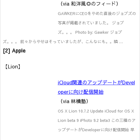
（via 和洋風◎のフィード）
GAWKERにCEOをやめた直後のジョブズの
写真が掲載されていました。 ジョブ
ズ。。。 Photo by: Gawker ジョブ
ズ。。。 前々からやせほそっていましたが、こんなにも。。隣 …
[2] Apple
【Lion】
iCloud関連のアップデートがDevel
operに向け配信開始
（via 林檎塾）
OS X Lion 10.7.2 Update iCloud for OS X
Lion beta 9 iPhoto 9.2 beta3 この三種のア
ップデートがDeveloperに向け配信開始 早
…