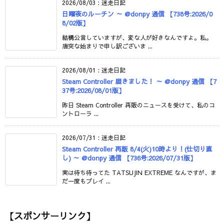
2026/08/03
:
迷走日記
日曜夜のルーチン ～ @donpy 通信 【738号:2026/0
8/02版】
結構公言していますが、変な人が好きなんですよ。私。
唐突な始まりで申し訳ございま ...
2026/08/01
:
迷走日記
Steam Controller 届きました！ ～ @donpy 通信 【7
37号:2026/08/01版】
昨日 Steam Controller 再販のニュースを受けて、私のコ
ントローラ ...
2026/07/31
:
迷走日記
Steam Controller 再販 8/4(火)10時より！(仕切り直
し) ～ @donpy 通信 【736号:2026/07/31版】
実は待ち待ってた TATSUJIN EXTREME なんですが、ま
だ一度もプレイ ...
【スポンサーリンク】