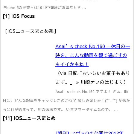
iPhone 5の発売日は10月中旬頃が濃厚だとさ …
[1] iOS Focus
【iOSニュースまとめ系】
Asai’s check No.160 – 休日の一
時を、こんな動画を観て過ごすの
もイイかもね！
（via 日記「おいしいお菓子もあり
ます。」 » 川崎オフのはじまり）
Asai’s check No.160 ですよ！ さぁ、昨
日は、どんな記事をチェックしたのかな？ 楽しみ楽しみ！(*^_^*) 今週か
ら会社が始まって、初の週末です。 いまサマータイムなので、 …
[11] iOSニュースまとめ
[朝刊] ヱヴァQの公開は2012年