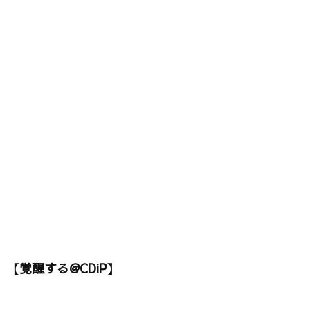
【覚醒する@CDiP】