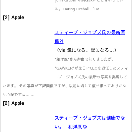
る。 Daring Fireball: “Re …
[2] Apple
スティーブ・ジョブズ氏の最新画
像?!
（via 気になる、記になる…）
*和洋風*さん経由で知りましたが、
*GAWKER*が先日にCEOを退任したスティ
ーブ・ジョブズ氏の最新の写真を掲載して
います。 その写真が下記画像ですが、以前に増して痩せ細っておりかな
り心配ですね… …
[2] Apple
スティーブ・ジョブズは健康でな
い。 | 和洋風◎