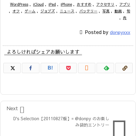
WordPress
,
iCloud
,
iPad
,
iPhone
,
おすすめ
,
アクセサリ
,
アプリ
,
オフ
,
ゲーム
,
ジョブズ
,
ニュース
,
バッテリー
,
写真
,
動画
,
旬
,
肉

Posted by
donpyxxx
よろしければシェアお願いします

B!

Next

D's Selection【20110827版】= @donpy のお楽し
み袋的エントリー