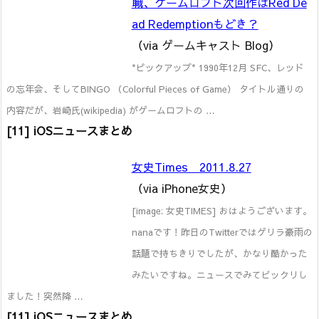
職、ゲームロフト次回作はRed De
ad Redemptionもどき？
（via ゲームキャスト Blog）
*ピックアップ* 1990年12月 SFC、レッド
の忘年会、そしてBINGO （Colorful Pieces of Game） タイトル通りの
内容だが、岩崎氏(wikipedia) がゲームロフトの …
[11] iOSニュースまとめ
女史Times 2011.8.27
（via iPhone女史）
[image: 女史TIMES] おはようございます。
nanaです！昨日のTwitterではゲリラ豪雨の
話題で持ちきりでしたが、かなり酷かった
みたいですね。ニュースでみてビックリし
ました！突然降 …
[11] iOSニュースまとめ