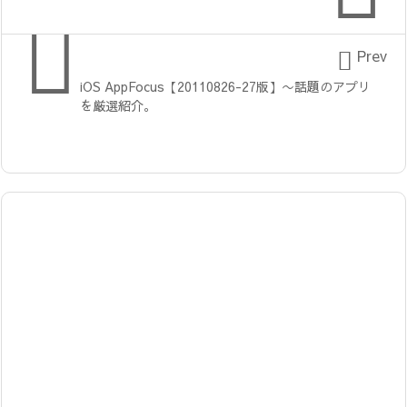


Prev
iOS AppFocus【20110826-27版】〜話題のアプリ
を厳選紹介。