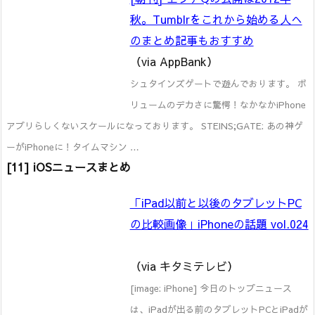
秋。Tumblrをこれから始める人へ
のまとめ記事もおすすめ
（via AppBank）
シュタインズゲートで遊んでおります。 ボ
リュームのデカさに驚愕！なかなかiPhone
アプリらしくないスケールになっております。 STEINS;GATE: あの神ゲ
ーがiPhoneに！タイムマシン …
[11] iOSニュースまとめ
「iPad以前と以後のタブレットPC
の比較画像」iPhoneの話題 vol.024
（via キタミテレビ）
[image: iPhone] 今日のトップニュース
は、iPadが出る前のタブレットPCとiPadが