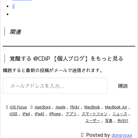
X
関連
覚醒する @CDiP 【個人ブログ】をもっと見る
購読すると最新の投稿がメールで送信されます。
メールアドレスを入力...
購読

iOS Focus

AppStore
,
Apple
,
Flickr
,
MacBook
,
MacBook Air
,
iOS5
,
iPad
,
iPad2
,
iPhone
,
アプリ
,
スマートフォン
,
ニュース
,
ユーザー
,
写真
,
外付け

Posted by
donpyxxx