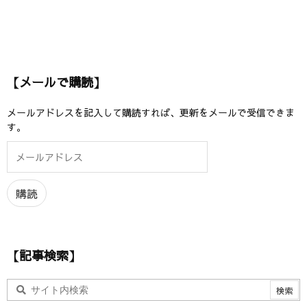
【メールで購読】
メールアドレスを記入して購読すれば、更新をメールで受信できま
す。
メ
ー
ル
ア
購読
ド
レ
ス
【記事検索】