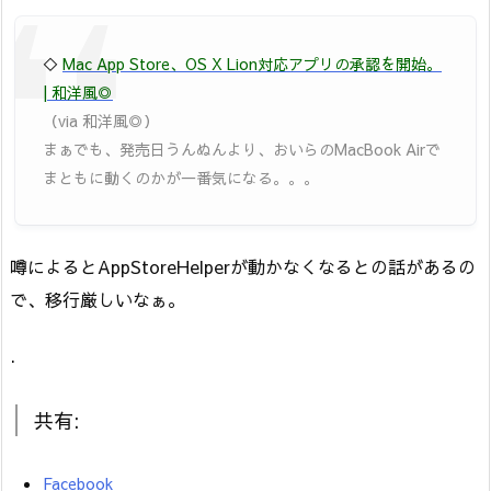
◇
Mac App Store、OS X Lion対応アプリの承認を開始。
| 和洋風◎
（via 和洋風◎）
まぁでも、発売日うんぬんより、おいらのMacBook Airで
まともに動くのかが一番気になる。。。
噂によるとAppStoreHelperが動かなくなるとの話があるの
で、移行厳しいなぁ。
.
共有:
Facebook