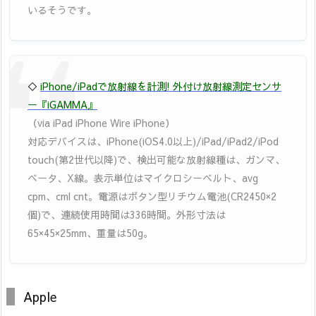
いるそうです。
◇
iPhone/iPadで放射線を計測! 外付け放射線測定センサ
ー『iGAMMA』
（via iPad iPhone Wire iPhone）
対応デバイスは、iPhone(iOS4.0以上)/iPad/iPad2/iPod
touch(第2世代以降)で、検出可能な放射線種は、ガンマ、
ベータ、X線。表示単位はマイクロシーベルト、avg
cpm、cml cnt。電源はボタン型リチウム電池(CR2450×2
個)で、連続使用時間は336時間。外形寸法は
65×45×25mm、重量は50g。
Apple