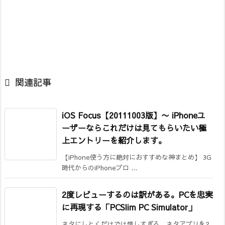

関連記事
iOS Focus【20111003版】
〜 iPhoneユ
ーザーならこれだけは見てもらいたい極
上エントリーを紹介します。
【iPhone使う方に絶対におすすめな神まとめ】 3G
時代からのiPhoneブロ ...
2度レビューするのは訳がある。PCを忠実
に再現する「PCSlim PC Simulator」
ネタにしとくだけでは惜しすぎる、ネタアプリを2