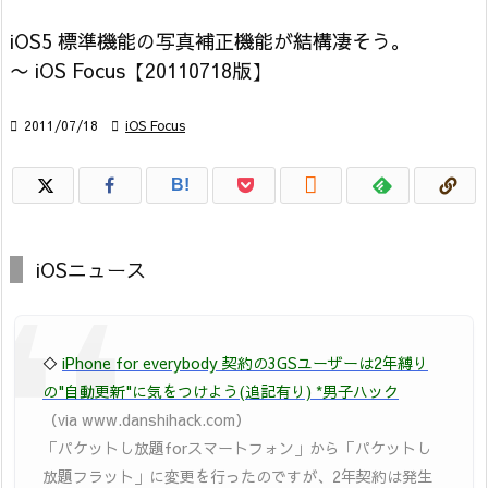
iOS5 標準機能の写真補正機能が結構凄そう。
〜 iOS Focus【20110718版】

2011/07/18

iOS Focus

B!
iOSニュース
◇
iPhone for everybody 契約の3GSユーザーは2年縛り
の"自動更新"に気をつけよう(追記有り) *男子ハック
（via www.danshihack.com）
「パケットし放題forスマートフォン」から「パケットし
放題フラット」に変更を行ったのですが、2年契約は発生