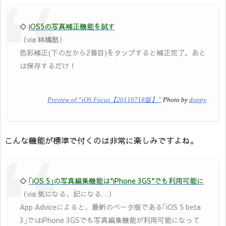
◇
iOS5の写真補正機能を試す
（via 林檎塾）
色彩補正(下の左から2番目)をタップすると補正完了。あと
は保存するだけ！
Preview of “iOS Focus【20110718版】”
Photo by
donpy
こんな機能が標準で付くのは非常に楽しみですよね。
◇
｢iOS 5｣の写真編集機能は"iPhone 3GS"でも利用可能に
（via 気になる、記になる…）
App Adviceによると、最新のベータ版である｢iOS 5 beta
3｣ではiPhone 3GSでも写真編集機能が利用可能になって