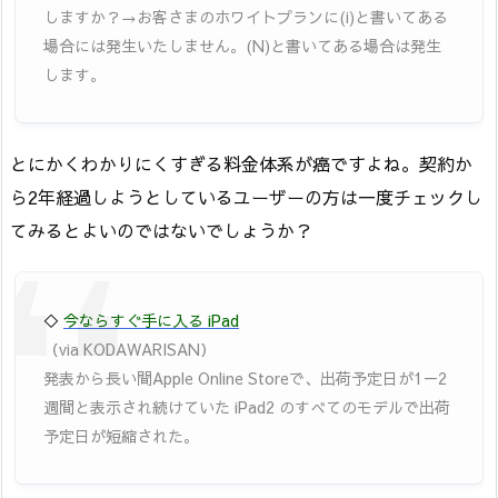
しますか？→お客さまのホワイトプランに(i)と書いてある
場合には発生いたしません。(N)と書いてある場合は発生
します。
とにかくわかりにくすぎる料金体系が癌ですよね。契約か
ら2年経過しようとしているユーザーの方は一度チェックし
てみるとよいのではないでしょうか？
◇
今ならすぐ手に入る iPad
（via KODAWARISAN）
発表から長い間Apple Online Storeで、出荷予定日が1－2
週間と表示され続けていた iPad2 のすべてのモデルで出荷
予定日が短縮された。