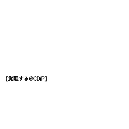
【覚醒する@CDiP】