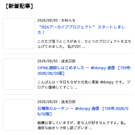
【新着記事】
2026/08/05
:
お知らせ
“RSSアーカイブプロジェクト” スタートしまし
た！
このたび思うところがあり、ひとつのプロジェクトを立ち
上げてみました。 私が201 ...
2026/08/03
:
迷走日記
OPML棚卸しはじめました ～ @donpy 通信 【739号:
2026/08/03版】
こんばんは！今日もなぜか元気に更新 @donpy です。 ブ
ログに復帰してすこし ...
2026/08/03
:
迷走日記
日曜夜のルーチン ～ @donpy 通信 【738号:2026/0
8/02版】
結構公言していますが、変な人が好きなんですよ。私。
唐突な始まりで申し訳ございま ...