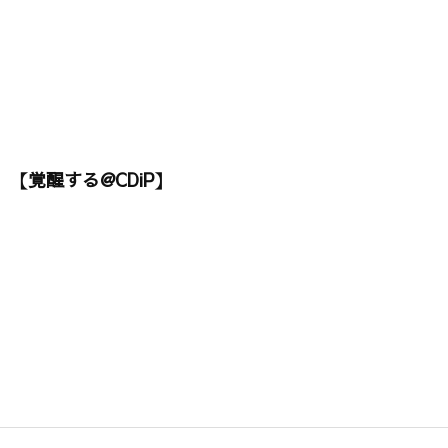
【覚醒する@CDiP】