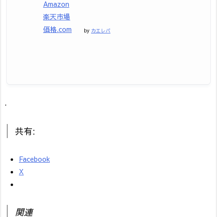
Amazon
楽天市場
価格.com
by
カエレバ
.
共有:
Facebook
X
関連