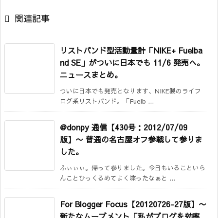

関連記事
リストバンド型活動量計「NIKE+ Fuelba
nd SE」がついに日本でも 11/6 発売へ。
ニュースまとめ。
ついに日本でも発売となります、NIKE製のライフ
ログ系リストバンド。「Fuelb ...
@donpy 通信【430号：2012/07/09
版】
〜 普通の名古屋オフ参戦して参りま
した。
ふぃぃぃ。帰って参りました。今日もいることいら
んことひっくるめてよく喋ったなぁと ...
For Blogger Focus【20120726-27版】
〜
新たなムーブメント「私がブログを効率