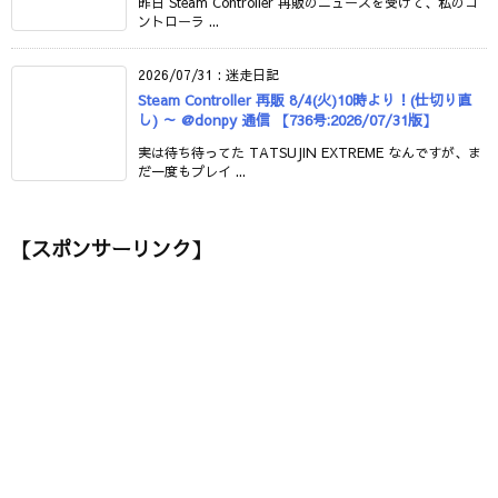
昨日 Steam Controller 再販のニュースを受けて、私のコ
ントローラ ...
2026/07/31
:
迷走日記
Steam Controller 再販 8/4(火)10時より！(仕切り直
し) ～ @donpy 通信 【736号:2026/07/31版】
実は待ち待ってた TATSUJIN EXTREME なんですが、ま
だ一度もプレイ ...
【スポンサーリンク】