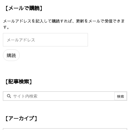
【メールで購読】
メールアドレスを記入して購読すれば、更新をメールで受信できま
す。
メ
ー
ル
ア
購読
ド
レ
ス
【記事検索】
【アーカイブ】