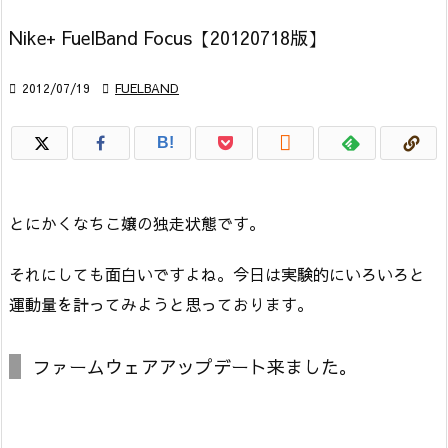
Nike+ FuelBand Focus【20120718版】

2012/07/19

FUELBAND

B!
とにかくなちこ嬢の独走状態です。
それにしても面白いですよね。今日は実験的にいろいろと
運動量を計ってみようと思っております。
ファームウェアアップデート来ました。