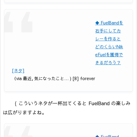
◆ FuelBandを
右手にしてカ
レーを作ると
どのくらいNik
eFuelを獲得で
きるだろう？
[ネタ]
（via 最近, 気になったこと… ) [8] forever
｛ こういうネタが一杯出てくると FuelBand の楽しみ
は広がりますよね。
◆ FuelBand