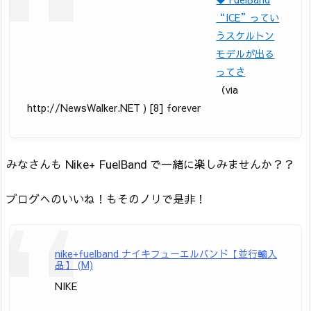
“ICE”ってい
うスケルトン
モデルが出る
ってさ
（via
http://NewsWalker.NET ) [8] forever
みなさんも Nike+ FuelBand で一緒に楽しみませんか？？
ブログへのいいね！もそのノリで是非！
nike+fuelband ナイキフューエルバンド【並行輸入
品】 (M)
NIKE