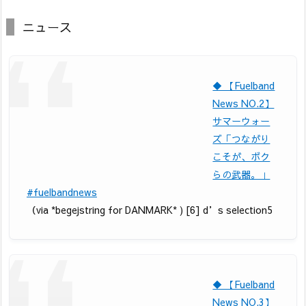
ニュース
◆ 【Fuelband
News NO.2】
サマーウォー
ズ「つながり
こそが、ボク
らの武器。」
#fuelbandnews
（via *begejstring for DANMARK* ) [6] d’s selection5
◆ 【Fuelband
News NO.3】