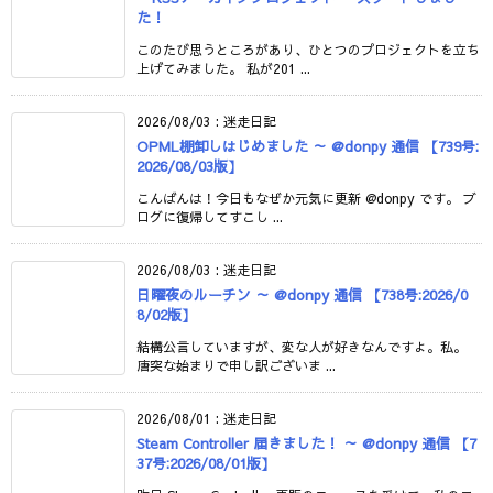
た！
このたび思うところがあり、ひとつのプロジェクトを立ち
上げてみました。 私が201 ...
2026/08/03
:
迷走日記
OPML棚卸しはじめました ～ @donpy 通信 【739号:
2026/08/03版】
こんばんは！今日もなぜか元気に更新 @donpy です。 ブ
ログに復帰してすこし ...
2026/08/03
:
迷走日記
日曜夜のルーチン ～ @donpy 通信 【738号:2026/0
8/02版】
結構公言していますが、変な人が好きなんですよ。私。
唐突な始まりで申し訳ございま ...
2026/08/01
:
迷走日記
Steam Controller 届きました！ ～ @donpy 通信 【7
37号:2026/08/01版】