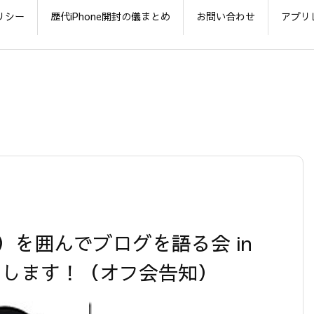
リシー
歴代iPhone開封の儀まとめ
お問い合わせ
アプリ
2 ）を囲んでブログを語る会 in
いたします！（オフ会告知）