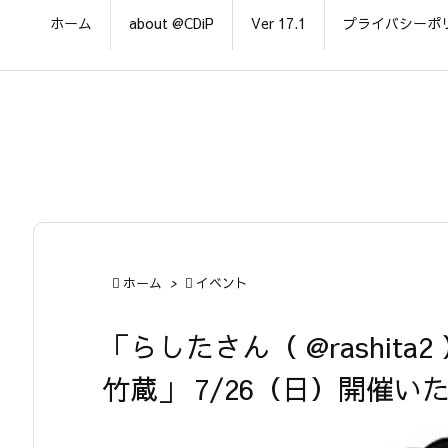
ホーム
about @CDiP
Ver 17.1
プライバシーポ

ホーム
>

イベント
「らしたさん（ @rashita
竹蔵」 7/26（日）開催