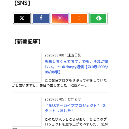
【SNS】

【新着記事】
2026/08/08
:
迷走日記
失敗しまくってます。でも、それが楽
しい。 ～ @donpy通信【740号:2026/
08/08版】
ここ数日ブログをサボって何をしていた
かと言いますと、先日予告しました「RSSアー ...
2026/08/05
:
お知らせ
“RSSアーカイブプロジェクト” ス
タートしました！
このたび思うところがあり、ひとつのプ
ロジェクトを立ち上げてみました。 私が