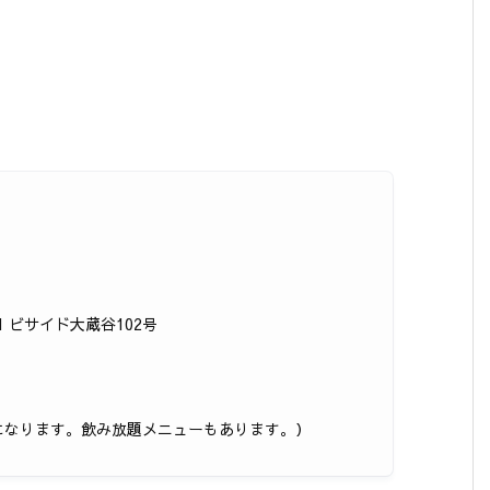
-1 ビサイド大蔵谷102号
計になります。飲み放題メニューもあります。）