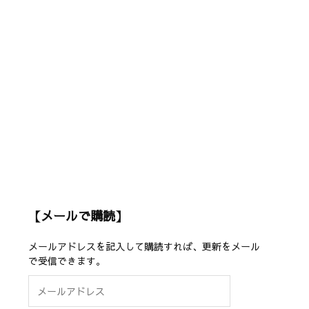
【メールで購読】
メールアドレスを記入して購読すれば、更新をメール
で受信できます。
メ
ー