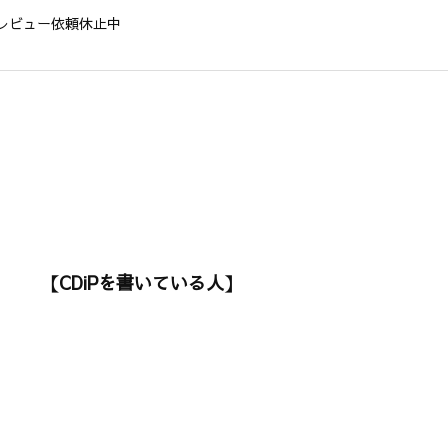
レビュー依頼休止中
【CDiPを書いている人】