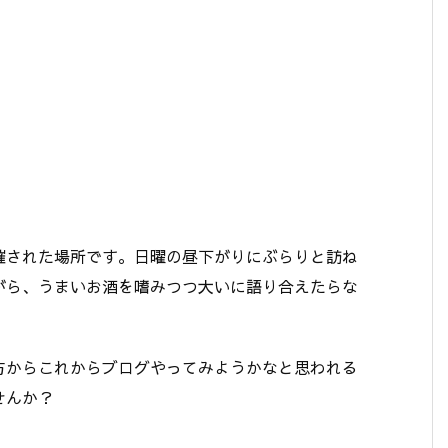
催された場所です。日曜の昼下がりにぶらりと訪ね
がら、うまいお酒を嗜みつつ大いに語り合えたらな
方からこれからブログやってみようかなと思われる
せんか？