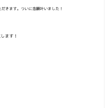
ただきます。ついに念願叶いました！
致します！