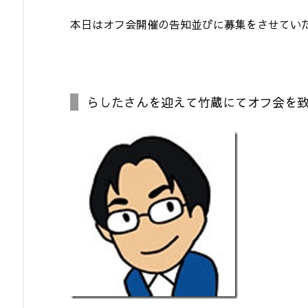
本日はオフ会開催の告知並びに募集をさせてい
らしたさんを迎えて竹蔵にてオフ会を