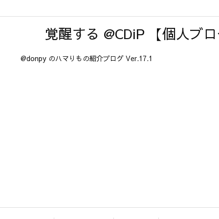
覚醒する @CDiP 【個人ブ
@donpy のハマりもの紹介ブログ Ver.17.1