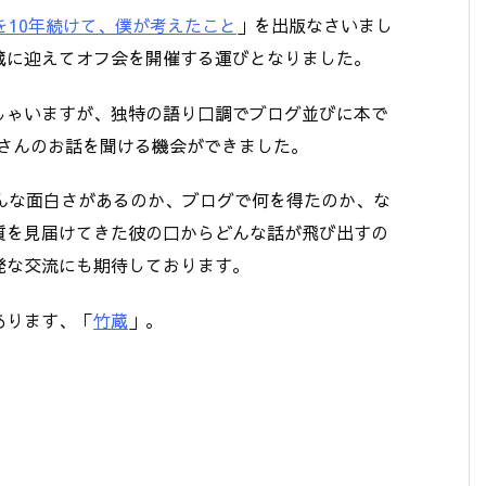
を10年続けて、僕が考えたこと
」を出版なさいまし
蔵に迎えてオフ会を開催する運びとなりました。
しゃいますが、独特の語り口調でブログ並びに本で
a2 さんのお話を聞ける機会ができました。
んな面白さがあるのか、ブログで何を得たのか、な
質を見届けてきた彼の口からどんな話が飛び出すの
発な交流にも期待しております。
あります、「
竹蔵
」。