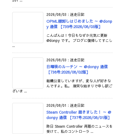
201 ...
2026/08/03
:
迷走日記
OPML棚卸しはじめました ～ @donp
y 通信 【739号:2026/08/03版】
こんばんは！今日もなぜか元気に更新
@donpy です。 ブログに復帰してすこし
...
2026/08/03
:
迷走日記
日曜夜のルーチン ～ @donpy 通信
【738号:2026/08/02版】
結構公言していますが、変な人が好きな
んですよ。私。 唐突な始まりで申し訳ご
ざいま ...
2026/08/01
:
迷走日記
Steam Controller 届きました！ ～ @
donpy 通信 【737号:2026/08/01版】
昨日 Steam Controller 再販のニュースを
受けて、私のコントローラ ...