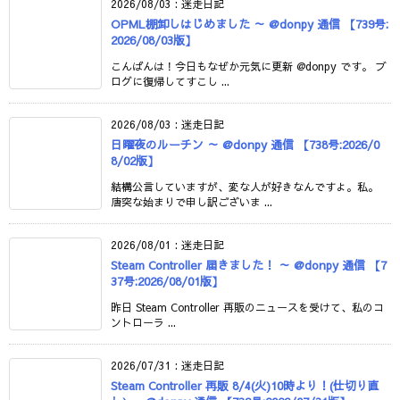
2026/08/03
:
迷走日記
OPML棚卸しはじめました ～ @donpy 通信 【739号:
2026/08/03版】
こんばんは！今日もなぜか元気に更新 @donpy です。 ブ
ログに復帰してすこし ...
2026/08/03
:
迷走日記
日曜夜のルーチン ～ @donpy 通信 【738号:2026/0
8/02版】
結構公言していますが、変な人が好きなんですよ。私。
唐突な始まりで申し訳ございま ...
2026/08/01
:
迷走日記
Steam Controller 届きました！ ～ @donpy 通信 【7
37号:2026/08/01版】
昨日 Steam Controller 再販のニュースを受けて、私のコ
ントローラ ...
2026/07/31
:
迷走日記
Steam Controller 再販 8/4(火)10時より！(仕切り直