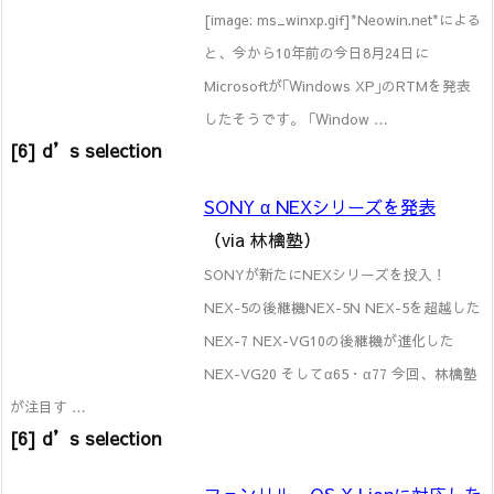
[image: ms_winxp.gif]*Neowin.net*による
と、今から10年前の今日8月24日に
Microsoftが｢Windows XP｣のRTMを発表
したそうです。 ｢Window …
[6] d’s selection
SONY α NEXシリーズを発表
（via 林檎塾）
SONYが新たにNEXシリーズを投入！
NEX-5の後継機NEX-5N NEX-5を超越した
NEX-7 NEX-VG10の後継機が進化した
NEX-VG20 そしてα65・α77 今回、林檎塾
が注目す …
[6] d’s selection
フェンリル、OS X Lionに対応した