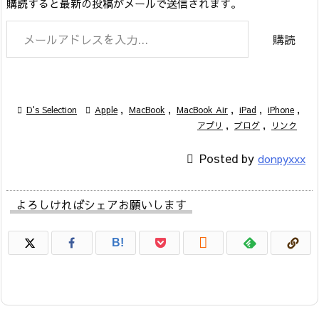
購読すると最新の投稿がメールで送信されます。
メールアドレスを入力...
購読

D's Selection

Apple
,
MacBook
,
MacBook Air
,
iPad
,
iPhone
,
アプリ
,
ブログ
,
リンク

Posted by
donpyxxx
よろしければシェアお願いします

B!