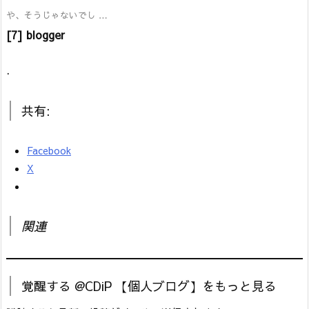
や、そうじゃないでし …
[7] blogger
.
共有:
Facebook
X
関連
覚醒する @CDiP 【個人ブログ】をもっと見る