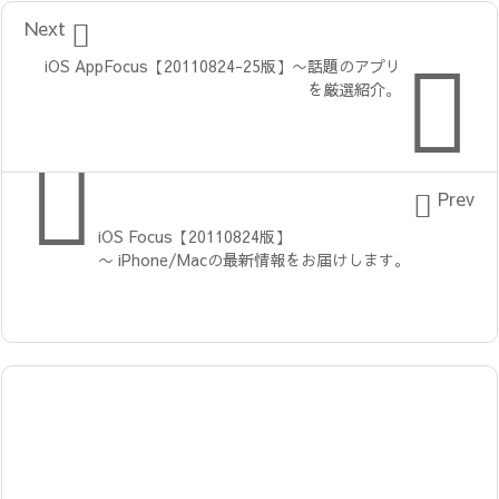

Next

iOS AppFocus【20110824-25版】〜話題のアプリ
を厳選紹介。


Prev
iOS Focus【20110824版】
〜 iPhone/Macの最新情報をお届けします。