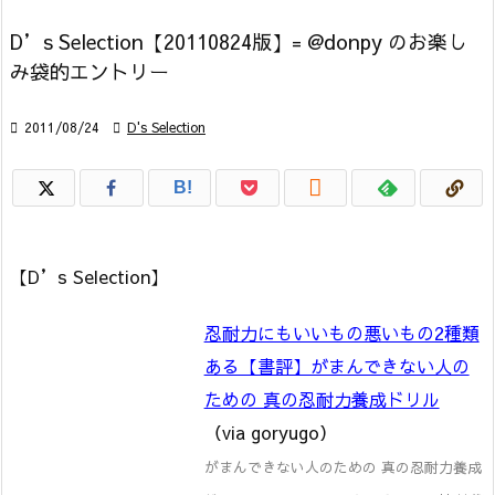
D’s Selection【20110824版】= @donpy のお楽し
み袋的エントリー

2011/08/24

D's Selection

B!
【D’s Selection】
忍耐力にもいいもの悪いもの2種類
ある【書評】がまんできない人の
ための 真の忍耐力養成ドリル
（via goryugo）
がまんできない人のための 真の忍耐力養成