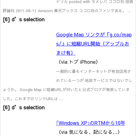
ドリル posted with ヨメレバ ココロ社 技術
評論社 2011-08-12 Amazon 楽天ブックス ココロ社のファンである。 …
[6] d’s selection
Google Map リンクが『g.co/map
s/』に短縮URL開始（アップルお
まけ有）
（via トブ iPhone）
一般的に最もインターネットが有効活用さ
れている一つが 地図サービスではないでし
ょうか。 Google Map に短縮URLが付いたと公式ブログが発表していま
した。これまでのリンクURLは …
[6] d’s selection
｢Windows XP｣のRTMから10年
（via 気になる、記になる…）