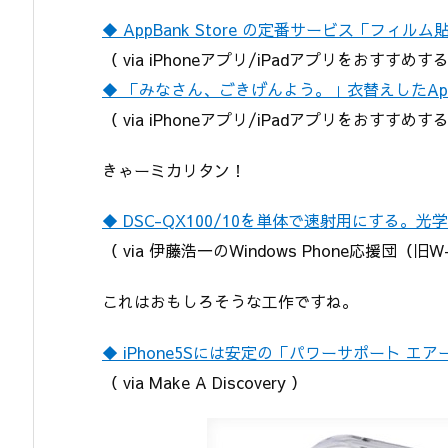
◆ AppBank Store の定番サービス「フ
（ via iPhoneアプリ/iPadアプリをおすすめするA
◆ 「みなさん、ごきげんよう。」衣替えしたAppB
（ via iPhoneアプリ/iPadアプリをおすすめするA
きゃーミカリタン！
◆ DSC-QX100/10を単体で速射用にする。
（ via 伊藤浩一のWindows Phone応援団（旧
これはおもしろそうな工作ですね。
◆ iPhone5Sには安定の「パワーサポート 
（ via Make A Discovery ）