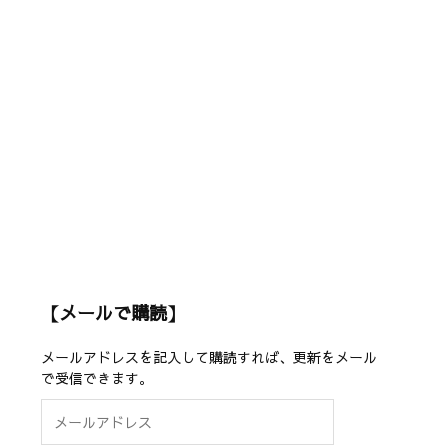
【メールで購読】
メールアドレスを記入して購読すれば、更新をメール
で受信できます。
メ
ー