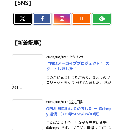
【SNS】

【新着記事】
2026/08/05
:
お知らせ
“RSSアーカイブプロジェクト” ス
タートしました！
このたび思うところがあり、ひとつのプ
ロジェクトを立ち上げてみました。 私が
201 ...
2026/08/03
:
迷走日記
OPML棚卸しはじめました ～ @donp
y 通信 【739号:2026/08/03版】
こんばんは！今日もなぜか元気に更新
@donpy です。 ブログに復帰してすこし
...