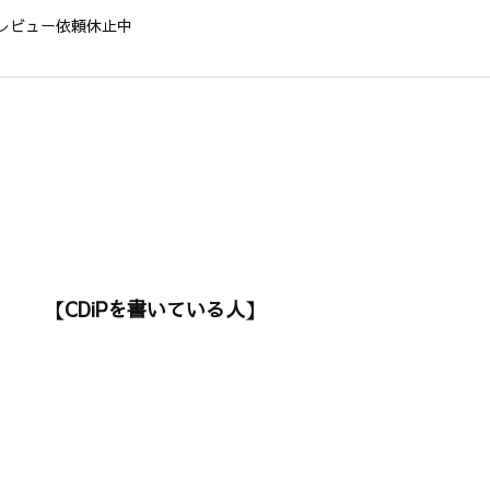
レビュー依頼休止中
【CDiPを書いている人】