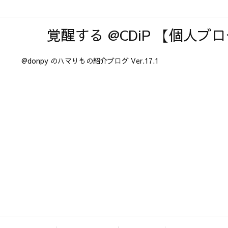
覚醒する @CDiP 【個人ブ
@donpy のハマりもの紹介ブログ Ver.17.1