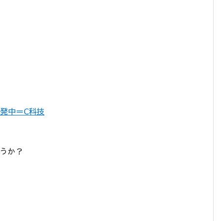
を開発中＝C科技
うか？