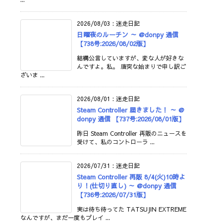
2026/08/03
:
迷走日記
日曜夜のルーチン ～ @donpy 通信
【738号:2026/08/02版】
結構公言していますが、変な人が好きな
んですよ。私。 唐突な始まりで申し訳ご
ざいま ...
2026/08/01
:
迷走日記
Steam Controller 届きました！ ～ @
donpy 通信 【737号:2026/08/01版】
昨日 Steam Controller 再販のニュースを
受けて、私のコントローラ ...
2026/07/31
:
迷走日記
Steam Controller 再販 8/4(火)10時よ
り！(仕切り直し) ～ @donpy 通信
【736号:2026/07/31版】
実は待ち待ってた TATSUJIN EXTREME
なんですが、まだ一度もプレイ ...