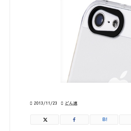

2013/11/23

どん速
B!