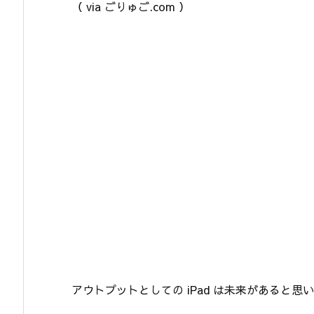
（ via ごりゅご.com ）
アウトプットとしての iPad は未来があると