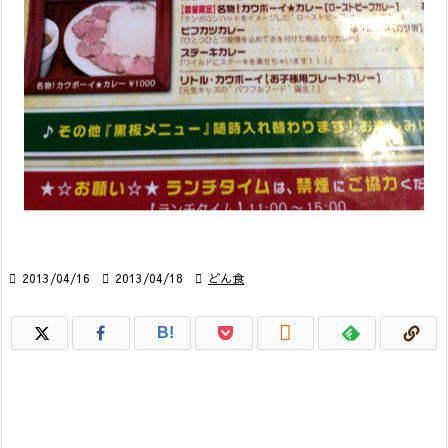

2013/04/16

2013/04/18

どん食

B!