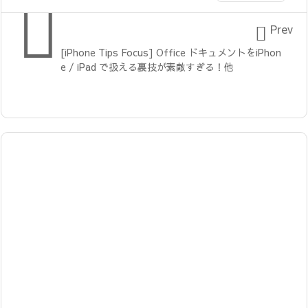


Prev
[iPhone Tips Focus] Office ドキュメントをiPhon
e / iPad で扱える裏技が素敵すぎる！他