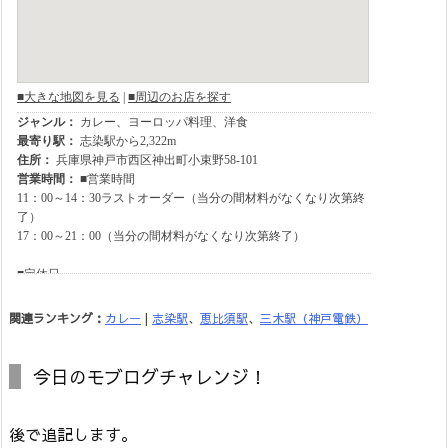
関連ランキング：
カレー
|
志染駅
、
恵比須駅
、
三木駅（神戸電鉄）
今日のモブログチャレンジ！
後で追記します。