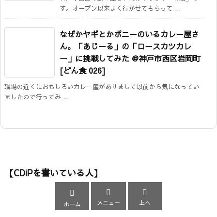
す。オープン以来よく行かせてもらって ...
なぜかヤギとかポニーのいるカレー屋さ
ん。「あじーる」の「ロースカツカレ
ー」に挑戦してみた @神戸市西区岩岡町
[どん食 026]
職場の近くにおもしろいカレー屋がありまして以前から気になってい
ましたので行ってみ ...
【CDiPを書いている人】



メニュー
上へ
ホーム