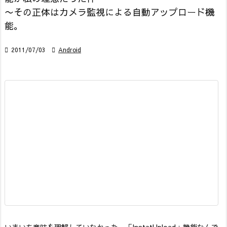
〜その正体はカメラ監視による自動アップロード機
能。

2011/07/03

Android
いまいち意味を理解していなかった、「InstatUpload」機能なんで