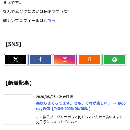
る人です。
なんでムンクなのかは秘密です（笑）
詳しいプロフィールは
こちら
【SNS】

【新着記事】
2026/08/08
:
迷走日記
失敗しまくってます。でも、それが楽しい。 ～ @do
npy通信【740号:2026/08/08版】
ここ数日ブログをサボって何をしていたかと言いますと、
先日予告しました「RSSアー ...