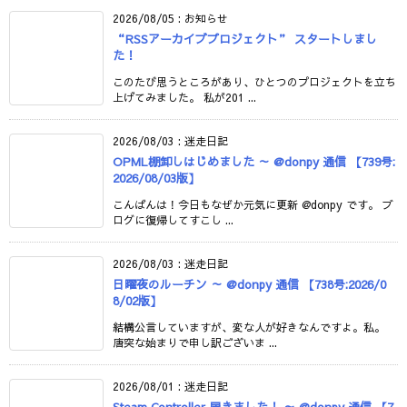
2026/08/05
:
お知らせ
“RSSアーカイブプロジェクト” スタートしまし
た！
このたび思うところがあり、ひとつのプロジェクトを立ち
上げてみました。 私が201 ...
2026/08/03
:
迷走日記
OPML棚卸しはじめました ～ @donpy 通信 【739号:
2026/08/03版】
こんばんは！今日もなぜか元気に更新 @donpy です。 ブ
ログに復帰してすこし ...
2026/08/03
:
迷走日記
日曜夜のルーチン ～ @donpy 通信 【738号:2026/0
8/02版】
結構公言していますが、変な人が好きなんですよ。私。
唐突な始まりで申し訳ございま ...
2026/08/01
:
迷走日記
Steam Controller 届きました！ ～ @donpy 通信 【7