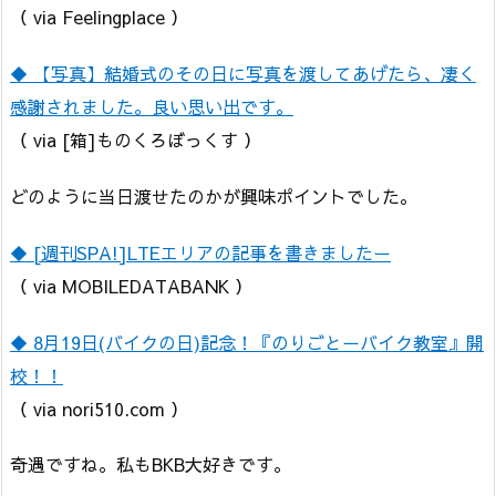
（ via Feelingplace ）
◆ 【写真】結婚式のその日に写真を渡してあげたら、凄く
感謝されました。良い思い出です。
（ via [箱]ものくろぼっくす ）
どのように当日渡せたのかが興味ポイントでした。
◆ [週刊SPA!]LTEエリアの記事を書きましたー
（ via MOBILEDATABANK ）
◆ 8月19日(バイクの日)記念！『のりごとーバイク教室』開
校！！
（ via nori510.com ）
奇遇ですね。私もBKB大好きです。