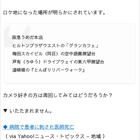
ロケ地になった場所が明らかにされています。
阪急うめだ本店
ヒルトンプラザウエストの「グランカフェ」
梅田スカイビル（同区）の空中庭園展望台
芦有（ろゆう）ドライブウェイの東六甲展望台
道頓堀の『とんぼりリバーウォーク』
カメラ好きの方は周回してみてはどうだろうか？
▼ いたたまれません。
◆ 病院で患者に刺され医師死亡
（ via Yahoo!ニュース・トピックス – 地域 ）