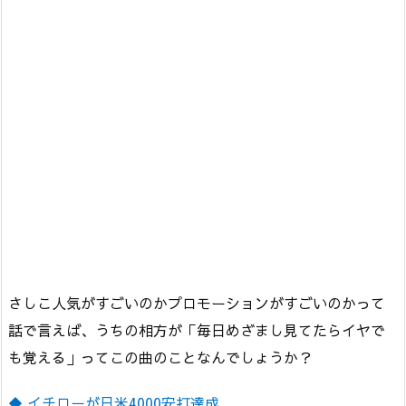
さしこ人気がすごいのかプロモーションがすごいのかって
話で言えば、うちの相方が「毎日めざまし見てたらイヤで
も覚える」ってこの曲のことなんでしょうか？
◆ イチローが日米4000安打達成