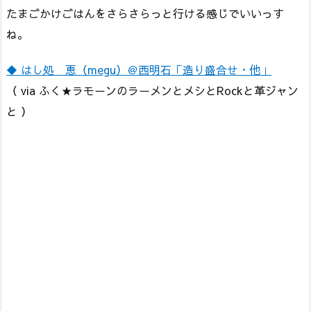
たまごかけごはんをさらさらっと行ける感じでいいっす
ね。
◆ はし処 恵（megu）＠西明石「造り盛合せ・他」
（ via ふく★ラモーンのラーメンとメシとRockと革ジャン
と ）