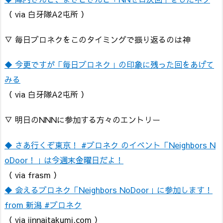
（ via 白牙隊A2屯所 ）
▽ 毎日ブロネクをこのタイミングで振り返るのは神
◆ 今更ですが「毎日ブロネク」の印象に残った回をあげて
みる
（ via 白牙隊A2屯所 ）
▽ 明日のNNNに参加する方々のエントリー
◆ さあ行くぞ東京！ #ブロネク のイベント「Neighbors N
oDoor！」は今週末金曜日だよ！
（ via frasm ）
◆ 会えるブロネク「Neighbors NoDoor」に参加します！
from 新潟 #ブロネク
（ via jinnaitakumi.com ）