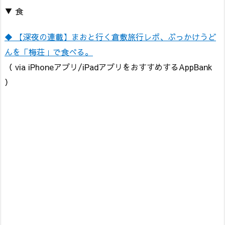
▼ 食
◆ 【深夜の連載】まおと行く倉敷旅行レポ、ぶっかけうど
んを「梅荘」で食べる。
（ via iPhoneアプリ/iPadアプリをおすすめするAppBank
）