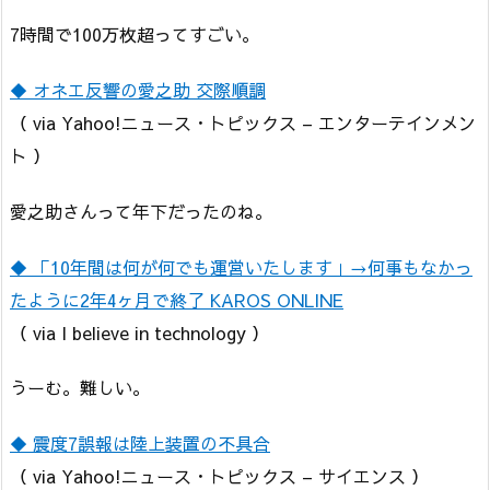
7時間で100万枚超ってすごい。
◆ オネエ反響の愛之助 交際順調
（ via Yahoo!ニュース・トピックス – エンターテインメン
ト ）
愛之助さんって年下だったのね。
◆ 「10年間は何が何でも運営いたします」→何事もなかっ
たように2年4ヶ月で終了 KAROS ONLINE
（ via I believe in technology ）
うーむ。難しい。
◆ 震度7誤報は陸上装置の不具合
（ via Yahoo!ニュース・トピックス – サイエンス ）