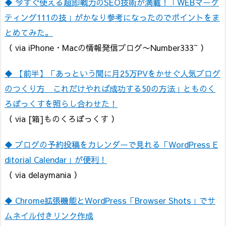
◆ 今すぐ使える超即戦力のSEO技術が満載！「WEBマーケ
ティング111の技」がかなり参考になったのでポイントをま
とめてみた。
（ via iPhone・Macの情報発信ブログ〜Number333~ ）
◆ 【前半】「あっという間に月25万PVをかせぐ人気ブログ
のつくり方 これだけやれば成功する50の方法」とものく
ろぼっくすを照らし合わせた！
（ via [箱]ものくろぼっくす ）
◆ ブログの予約投稿をカレンダーで見れる「WordPress E
ditorial Calendar」が便利！
（ via delaymania ）
◆ Chrome拡張機能とWordPress「Browser Shots」でサ
ムネイル付きリンク作成