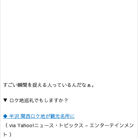
すごい瞬間を捉える人っているんだなぁ。
▼ ロケ地巡礼でもしますか？
◆ 半沢 関西ロケ地が観光名所に
（ via Yahoo!ニュース・トピックス – エンターテインメン
ト ）