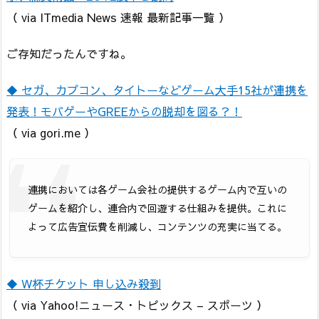
（ via ITmedia News 速報 最新記事一覧 ）
ご存知だったんですね。
◆ セガ、カプコン、タイトーなどゲーム大手15社が連携を
発表！モバゲーやGREEからの脱却を図る？！
（ via gori.me ）
連携においては各ゲーム会社の提供するゲーム内で互いの
ゲームを紹介し、連合内で回遊する仕組みを提供。これに
よって広告宣伝費を削減し、コンテンツの充実に当てる。
◆ W杯チケット 申し込み殺到
（ via Yahoo!ニュース・トピックス – スポーツ ）