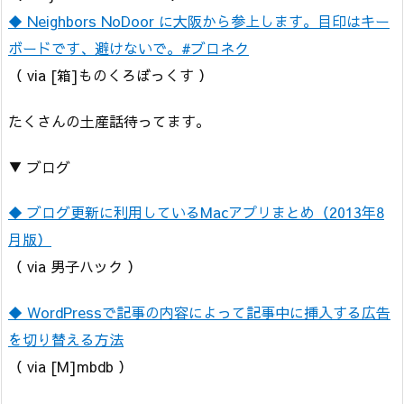
◆ Neighbors NoDoor に大阪から参上します。目印はキー
ボードです、避けないで。#ブロネク
（ via [箱]ものくろぼっくす ）
たくさんの土産話待ってます。
▼ ブログ
◆ ブログ更新に利用しているMacアプリまとめ（2013年8
月版）
（ via 男子ハック ）
◆ WordPressで記事の内容によって記事中に挿入する広告
を切り替える方法
（ via [M]mbdb ）