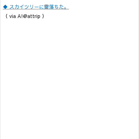
◆ スカイツリーに雷落ちた。
（ via A!@attrip ）