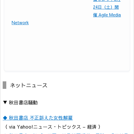
24日（土）開
催 Agile Media
Network
ネットニュース
▼ 秋田書店騒動
◆ 秋田書店 不正訴えた女性解雇
（ via Yahoo!ニュース・トピックス – 経済 ）