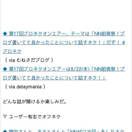
◆ 第17回ブロネクオンエアー、テーマは「NN前夜祭！ブ
ログ書いてて良かったことについて話すネク！」だぞ！ #
ブロネク
（ via むねさだブログ ）
◆ 第17回ブロネクオンエアーは8/22(木)「NN前夜祭！ブ
ログ書いてて良かったことについて話すネク！」
（ via delaymania ）
どんな話が聞けるか楽しみだ。
▽ ユーザー有志でオフネク
◆ 陣内さんと、まさとさんと「NNゼロ次回」をしたネク