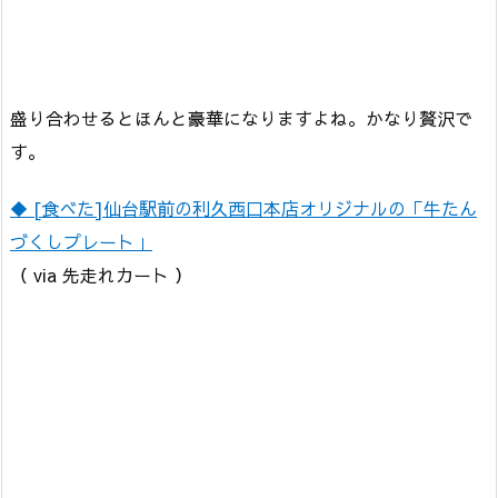
盛り合わせるとほんと豪華になりますよね。かなり贅沢で
す。
◆ [食べた]仙台駅前の利久西口本店オリジナルの「牛たん
づくしプレート」
（ via 先走れカート ）