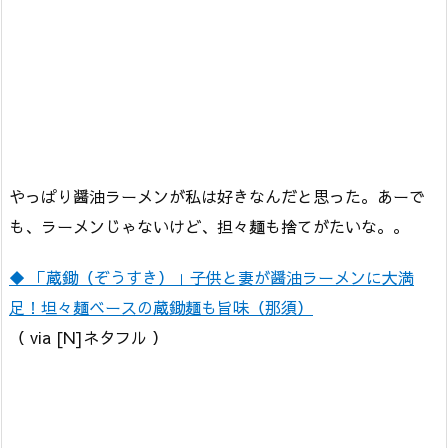
やっぱり醤油ラーメンが私は好きなんだと思った。あーで
も、ラーメンじゃないけど、担々麺も捨てがたいな。。
◆ 「蔵鋤（ぞうすき）」子供と妻が醤油ラーメンに大満
足！坦々麺ベースの蔵鋤麺も旨味（那須）
（ via [N]ネタフル ）