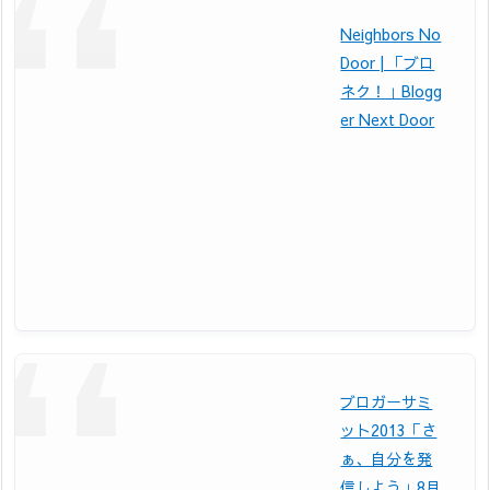
Neighbors No
Door | 「ブロ
ネク！」Blogg
er Next Door
ブロガーサミ
ット2013「さ
ぁ、自分を発
信しよう」8月