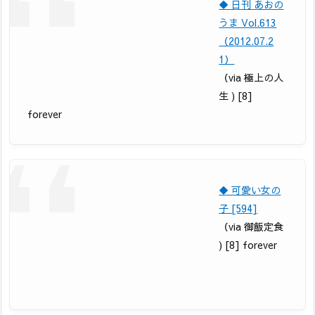
◆ 日刊 あおの
うま Vol.613
（2012.07.2
1）
（via 極上の人
生 ) [8]
forever
◆ 可愛い女の
子 [594]
（via 御飯定食
) [8] forever