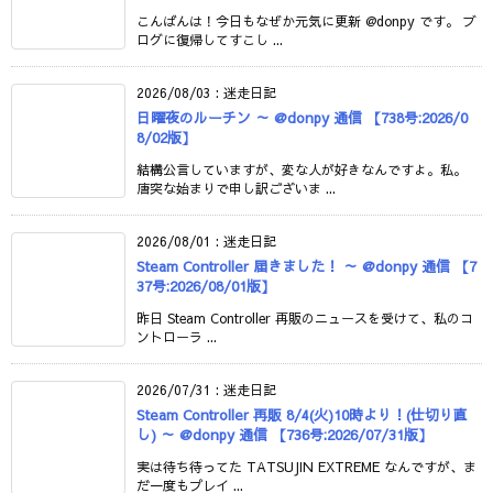
こんばんは！今日もなぜか元気に更新 @donpy です。 ブ
ログに復帰してすこし ...
2026/08/03
:
迷走日記
日曜夜のルーチン ～ @donpy 通信 【738号:2026/0
8/02版】
結構公言していますが、変な人が好きなんですよ。私。
唐突な始まりで申し訳ございま ...
2026/08/01
:
迷走日記
Steam Controller 届きました！ ～ @donpy 通信 【7
37号:2026/08/01版】
昨日 Steam Controller 再販のニュースを受けて、私のコ
ントローラ ...
2026/07/31
:
迷走日記
Steam Controller 再販 8/4(火)10時より！(仕切り直
し) ～ @donpy 通信 【736号:2026/07/31版】
実は待ち待ってた TATSUJIN EXTREME なんですが、ま
だ一度もプレイ ...