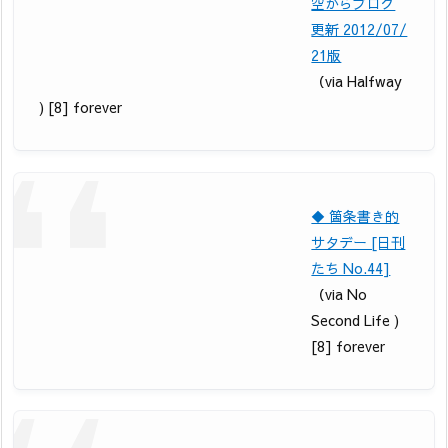
空からブログ
更新 2012/07/
21版
（via Halfway
) [8] forever
◆ 箇条書き的
サタデー [日刊
たち No.44]
（via No
Second Life )
[8] forever