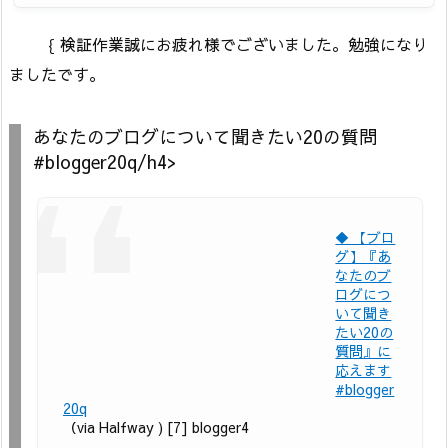
｛ 検証作業誠にお疲れ様でございました。勉強になり
ましたです。
あなたのブログについて聞きたい20の質問
#blogger20q/h4>
◆ 【ブロ
グ】『あ
なたのブ
ログにつ
いて聞き
たい20の
質問』に
応えます
#blogger
20q
（via Halfway ) [7] blogger4