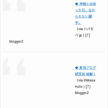
◆ 神様と出会
った日。忘れ
られない握
手。
（via ハバモ
バ.jp ) [7]
blogger2
◆ 東京ブログ
研究会 始動！
（via thikasa
note ) [7]
blogger2