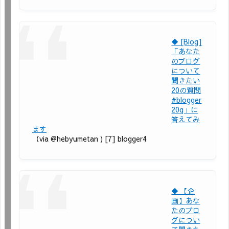
◆ [Blog]
「あなた
のブログ
について
聞きたい
20の質問
#blogger
20q」に
答えてみ
ます
（via @hebyumetan ) [7] blogger4
◆ 【企
画】あな
たのブロ
グについ