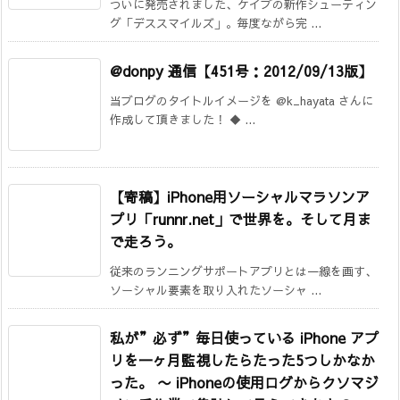
ついに発売されました、ケイブの新作シューティン
グ「デススマイルズ」。毎度ながら完 ...
@donpy 通信【451号：2012/09/13版】
当ブログのタイトルイメージを @k_hayata さんに
作成して頂きました！ ◆ ...
【寄稿】iPhone用ソーシャルマラソンア
プリ「runnr.net」で世界を。そして月ま
で走ろう。
従来のランニングサポートアプリとは一線を画す、
ソーシャル要素を取り入れたソーシャ ...
私が”必ず”毎日使っている iPhone アプ
リを一ヶ月監視したらたった5つしかなか
った。
〜 iPhoneの使用ログからクソマジ