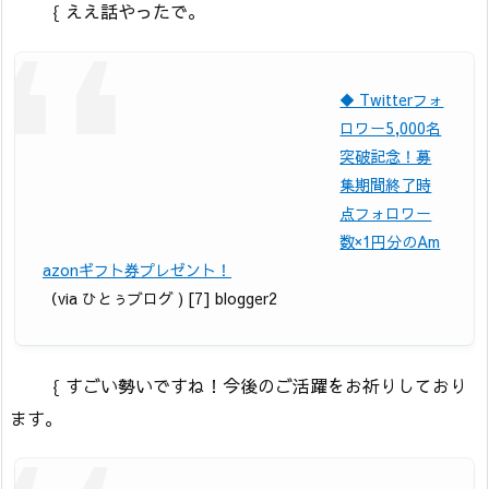
｛ ええ話やったで。
◆ Twitterフォ
ロワー5,000名
突破記念！募
集期間終了時
点フォロワー
数×1円分のAm
azonギフト券プレゼント！
（via ひとぅブログ ) [7] blogger2
｛ すごい勢いですね！今後のご活躍をお祈りしており
ます。