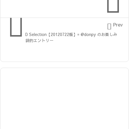



Prev
D Selection【20120722版】= @donpy のお楽しみ
袋的エントリー