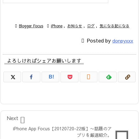

Blogger Focus

iPhone
,
お知らせ
,
ログ
,
気になる記になる

Posted by
donpyxxx
よろしければシェアお願いします

B!

Next
iPhone App Focus【20120720-22版】〜話題のア
プリを厳選紹介。