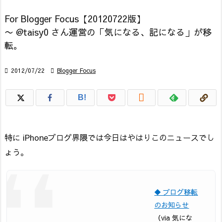
For Blogger Focus【20120722版】
〜 @taisy0 さん運営の「気になる、記になる」が移
転。

2012/07/22

Blogger Focus

B!
特に iPhoneブログ界隈では今日はやはりこのニュースでし
ょう。
◆ ブログ移転
のお知らせ
（via 気にな