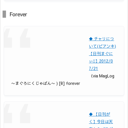
Forever
◆ チャリにつ
いて(ビアンキ)
【日刊まぐに
ぃ】2012/0
7/21
（via MagLog
〜まぐろにくじゃぱん〜 ) [8] forever
◆ 【日刊が
く】今日は天