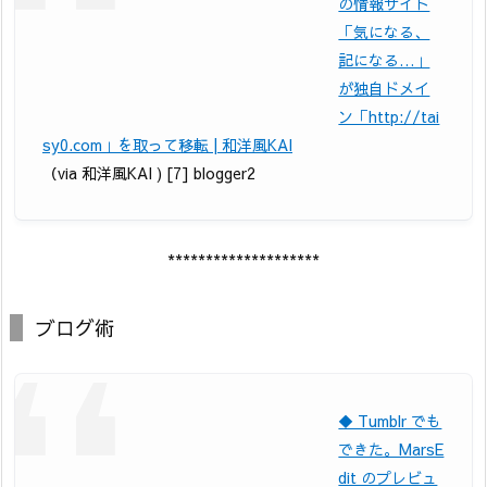
の情報サイト
「気になる、
記になる…」
が独自ドメイ
ン「http://tai
sy0.com」を取って移転 | 和洋風KAI
（via 和洋風KAI ) [7] blogger2
********************
ブログ術
◆ Tumblr でも
できた。MarsE
dit のプレビュ