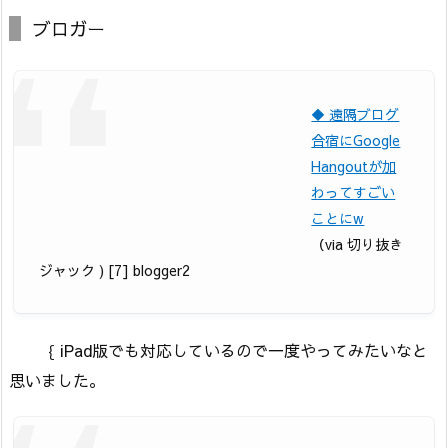
ブロガー
◆ 遠隔ブログ
合宿にGoogle
Hangoutが加
わってすごい
ことにw
（via 切り抜き
ジャック ) [7] blogger2
｛ iPad版でも対応しているので一度やってみたいなと
思いました。