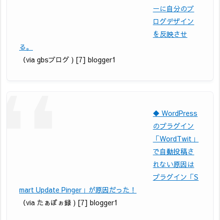
ーに自分のブ
ログデザイン
を反映させ
る。
（via gbsブログ ) [7] blogger1
◆ WordPress
のプラグイン
「WordTwit」
で自動投稿さ
れない原因は
プラグイン「S
mart Update Pinger」が原因だった！
（via たぁぼぉ録 ) [7] blogger1