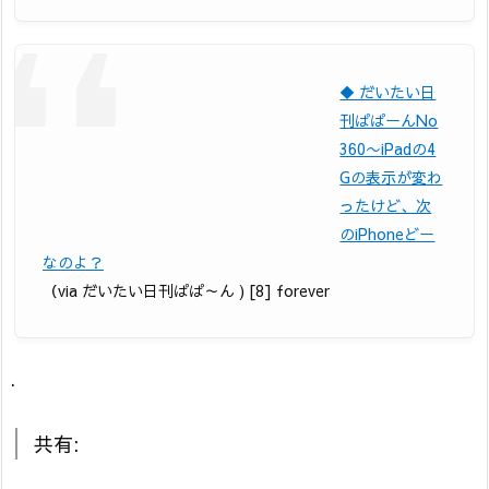
◆ だいたい日
刊ぱぱーんNo
360〜iPadの4
Gの表示が変わ
ったけど、次
のiPhoneどー
なのよ？
（via だいたい日刊ぱぱ～ん ) [8] forever
.
共有: