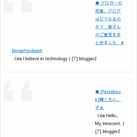
◆ ブロガーの
死後、ブログ
はどうなるの
か？ 皆さん
のご意見をま
とめました #
blogafterdeath
（via I believe in technology ) [7] blogger2
◆ [Noteboo
k]輝く方に、
さぁ
（via Hello,
My Innocent. )
[7] blogger2