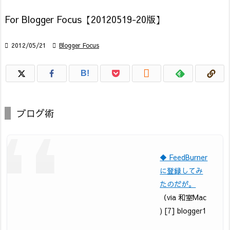
For Blogger Focus【20120519-20版】

2012/05/21

Blogger Focus

B!
ブログ術
◆ FeedBurner
に登録してみ
たのだが。
（via 和室Mac
) [7] blogger1