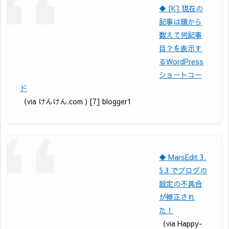
◆ [K] 現在の
記事は頭から
数えて何記事
目？を表示す
るWordPress
ショートコー
ド
（via けんけん.com ) [7] blogger1
◆ MarsEdit 3.
5.3 でブログの
設定の不具合
が修正され
た！
（via Happy-