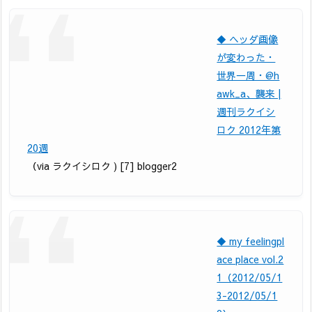
◆ ヘッダ画像
が変わった・
世界一周・@h
awk_a、襲来 |
週刊ラクイシ
ロク 2012年第
20週
（via ラクイシロク ) [7] blogger2
◆ my feelingpl
ace place vol.2
1（2012/05/1
3-2012/05/1