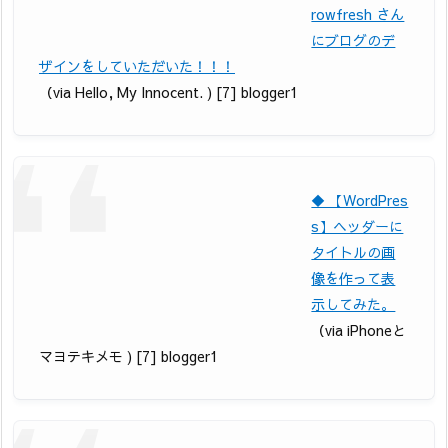
rowfresh さん
にブログのデ
ザインをしていただいた！！！
（via Hello, My Innocent. ) [7] blogger1
◆ 【WordPres
s】ヘッダーに
タイトルの画
像を作って表
示してみた。
（via iPhoneと
マヨテキメモ ) [7] blogger1