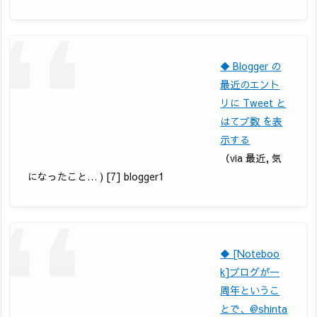
◆ Blogger の
最近のエント
リに Tweet と
はてブ数 を表
示する
（via 最近, 気
になったこと… ) [7] blogger1
◆ [Noteboo
k]ブログが一
周年というこ
とで、@shinta