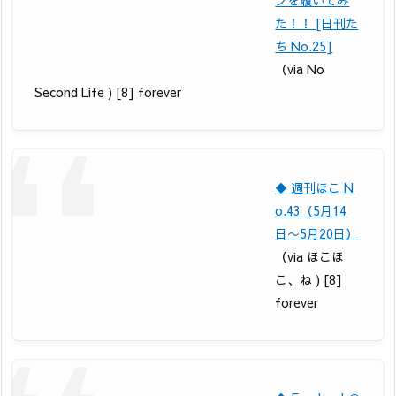
た！！ [日刊た
ち No.25]
（via No
Second Life ) [8] forever
◆ 週刊ほこ N
o.43（5月14
日〜5月20日）
（via ほこほ
こ、ね ) [8]
forever