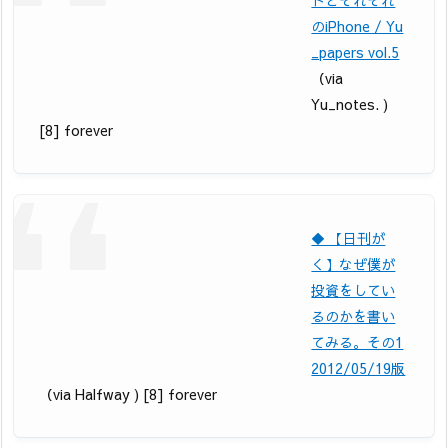
のiPhone / Yu
_papers vol.5
（via
Yu_notes. )
[8] forever
◆ 【日刊が
く】なぜ僕が
投資をしてい
るのかを書い
てみる。その1
2012/05/19版
（via Halfway ) [8] forever