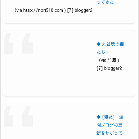
ってきた！
（via http://nori510.com ) [7] blogger2
◆ 九谷焼の器
たち
（via 竹蔵 )
[7] blogger2
◆ [雑記]一週
間ブログの更
新をサボって