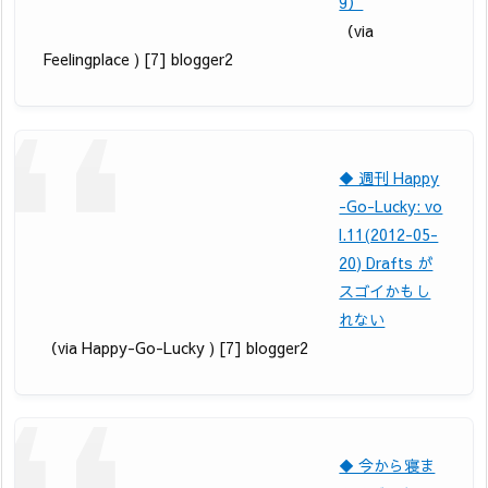
9）
（via
Feelingplace ) [7] blogger2
◆ 週刊 Happy
-Go-Lucky: vo
l.11(2012-05-
20) Drafts が
スゴイかもし
れない
（via Happy-Go-Lucky ) [7] blogger2
◆ 今から寝ま