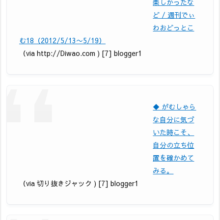
楽しかったな
ど / 週刊でぃ
わおどっとこ
む18（2012/5/13〜5/19）
（via http://Diwao.com ) [7] blogger1
◆ がむしゃら
な自分に気づ
いた時こそ、
自分の立ち位
置を確かめて
みる。
（via 切り抜きジャック ) [7] blogger1