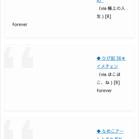
9）
（via 極上の人
生 ) [8]
forever
◆ ひび記 56＊
イメチェン
（via ほこほ
こ、ね ) [8]
forever
◆ なめこアー
トとそれぞれ