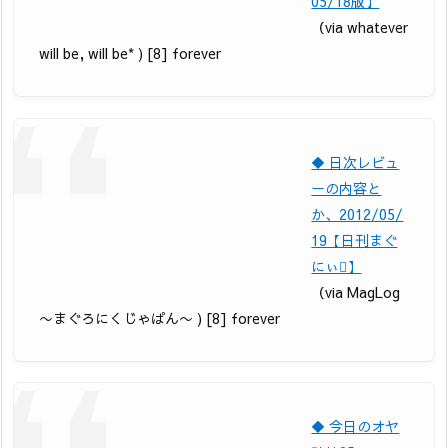
05/18版】
（via whatever
will be, will be* ) [8] forever
◆ 日次レビュ
ーの内容と
か、2012/05/
19【日刊まぐ
にぃ】
（via MagLog
〜まぐろにくじゃぱん〜 ) [8] forever
◆ 今日のオヤ