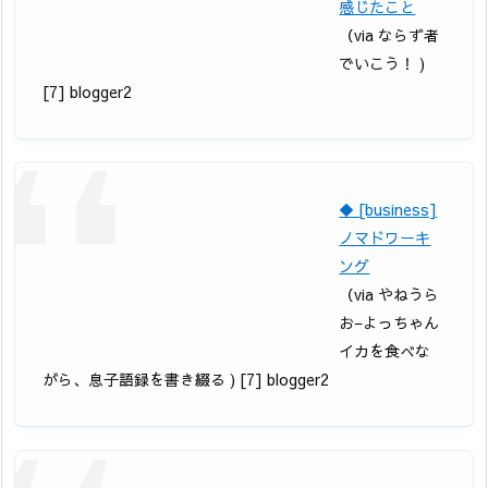
感じたこと
（via ならず者
でいこう！ )
[7] blogger2
◆ [business]
ノマドワーキ
ング
（via やねうら
お−よっちゃん
イカを食べな
がら、息子語録を書き綴る ) [7] blogger2