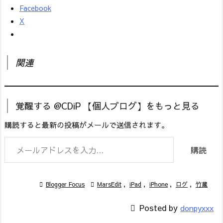
Facebook
X
関連
覚醒する @CDiP 【個人ブログ】をもっと見る
購読すると最新の投稿がメールで送信されます。
メールアドレスを入力...
購読

Blogger Focus

MarsEdit
,
iPad
,
iPhone
,
ログ
,
竹蔵

Posted by
donpyxxx