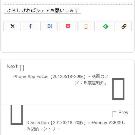
よろしければシェアお願いします

B!

Next

iPhone App Focus【20120518-20版】〜話題のア
プリを厳選紹介。


Prev
D Selection【20120519-20版】= @donpy のお楽し
み袋的エントリー