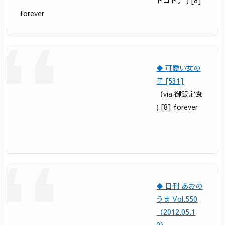
トコト。 ) [8]
forever
◆ 可愛い女の
子 [531]
（via 御飯定食
) [8] forever
◆ 日刊 あおの
うま Vol.550
（2012.05.1