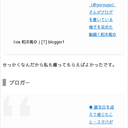
（@goryugo）
さんがブログ
を書いている
様子を収めた
動画 | 和洋風◎
（via 和洋風◎ ) [7] blogger1
せっかくなんだから私も撮ってもらえばよかったです。
ブロガー
◆ 誕生日を迎
えて感じたこ
と・スマパが