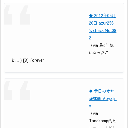
◆ 2012年05月
20日 azur256
's check No.08
2
（via 最近, 気
になったこ
と… ) [8] forever
◆ 今日のオヤ
辞林86 #oyajiri
n
（via
Tanakamp的ヒ