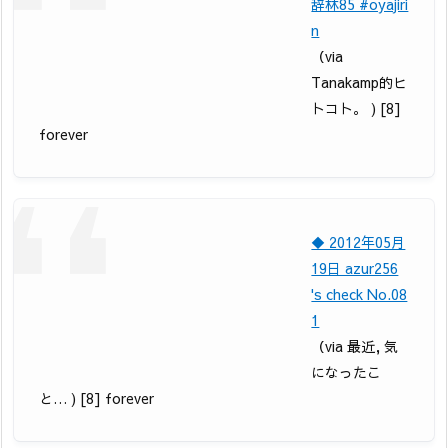
辞林85 #oyajiri
n
（via
Tanakamp的ヒ
トコト。 ) [8]
forever
◆ 2012年05月
19日 azur256
's check No.08
1
（via 最近, 気
になったこ
と… ) [8] forever