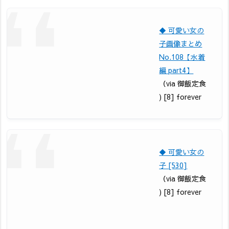
◆ 可愛い女の
子画像まとめ
No.108【水着
編 part4】
（via 御飯定食
) [8] forever
◆ 可愛い女の
子 [530]
（via 御飯定食
) [8] forever