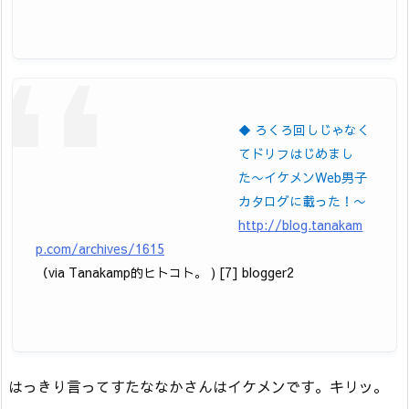
◆ ろくろ回しじゃなく
てドリフはじめまし
た〜イケメンWeb男子
カタログに載った！〜
http://blog.tanakam
p.com/archives/1615
（via Tanakamp的ヒトコト。 ) [7] blogger2
はっきり言ってすたななかさんはイケメンです。キリッ。