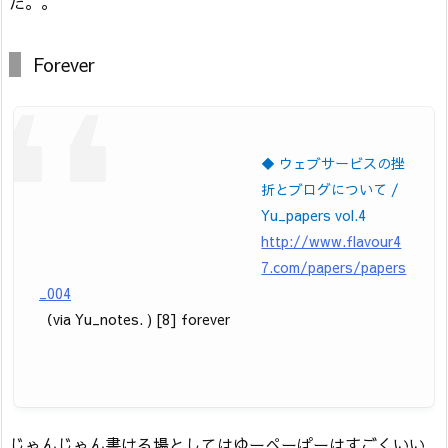
た。。
Forever
◆ ウェブサービスの挫
折とブログについて /
Yu_papers vol.4
http://www.flavour4
7.com/papers/papers
_004
（via Yu_notes. ) [8] forever
じゃんじゃん書ける場としてはゆーぺーぱーはすごくいい