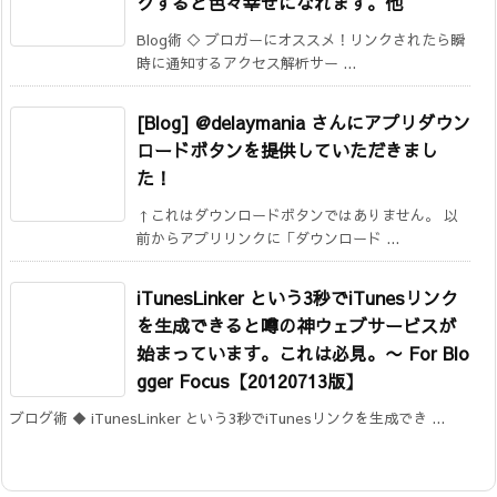
クすると色々幸せになれます。他
Blog術 ◇ ブロガーにオススメ！リンクされたら瞬
時に通知するアクセス解析サー ...
[Blog] @delaymania さんにアプリダウン
ロードボタンを提供していただきまし
た！
↑これはダウンロードボタンではありません。 以
前からアプリリンクに「ダウンロード ...
iTunesLinker という3秒でiTunesリンク
を生成できると噂の神ウェブサービスが
始まっています。これは必見。
〜 For Blo
gger Focus【20120713版】
ブログ術 ◆ iTunesLinker という3秒でiTunesリンクを生成でき ...