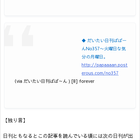
◆ だいたい日刊ぱぱー
んNo357〜火曜日な気
分の月曜日。
http://papaaaan.post
erous.com/no357
（via だいたい日刊ぱぱ～ん ) [8] forever
【独り言】
日刊ともなるとこの記事を読んでいる頃には次の日刊が出