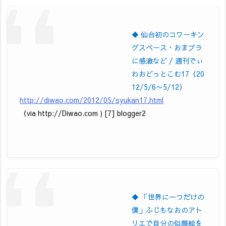
◆ 仙台初のコワーキン
グスペース・おまブラ
に感激など / 週刊でぃ
わおどっとこむ17（20
12/5/6〜5/12）
http://diwao.com/2012/05/syukan17.html
（via http://Diwao.com ) [7] blogger2
◆ 「世界に一つだけの
僕」ふじもなおのアト
リエで自分の似顔絵を