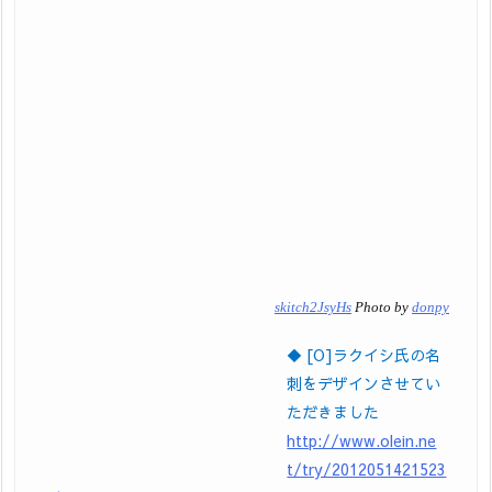
skitch2JsyHs
Photo by
donpy
◆ [O]ラクイシ氏の名
刺をデザインさせてい
ただきました
http://www.olein.ne
t/try/2012051421523