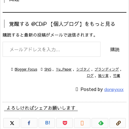
覚醒する @CDiP 【個人ブログ】をもっと見る
購読すると最新の投稿がメールで送信されます。
メールアドレスを入力...
購読

Blogger Focus

SNS
,
Yu_Paper
,
シゴタノ
,
ブランディング
,
ログ
,
独り言
,
竹蔵

Posted by
donpyxxx
よろしければシェアお願いします

B!