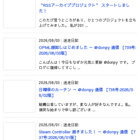
“RSSアーカイブプロジェクト” スタートしまし
た！
このたび思うところがあり、ひとつのプロジェクトを立ち
上げてみました。 私が201 ...
2026/08/03
:
迷走日記
OPML棚卸しはじめました ～ @donpy 通信 【739号:
2026/08/03版】
こんばんは！今日もなぜか元気に更新 @donpy です。 ブ
ログに復帰してすこし ...
2026/08/03
:
迷走日記
日曜夜のルーチン ～ @donpy 通信 【738号:2026/0
8/02版】
結構公言していますが、変な人が好きなんですよ。私。
唐突な始まりで申し訳ございま ...
2026/08/01
:
迷走日記
Steam Controller 届きました！ ～ @donpy 通信 【7
37号:2026/08/01版】