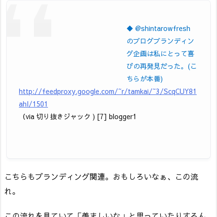
◆ @shintarowfresh
のブログブランディン
グ企画は私にとって喜
びの再発見だった。(こ
ちらが本番)
http://feedproxy.google.com/~r/tamkai/~3/ScqCUY81
ahI/1501
（via 切り抜きジャック ) [7] blogger1
こちらもブランディング関連。おもしろいなぁ、この流
れ。
この流れを見ていて「羨ましいな」と思っていたりするん