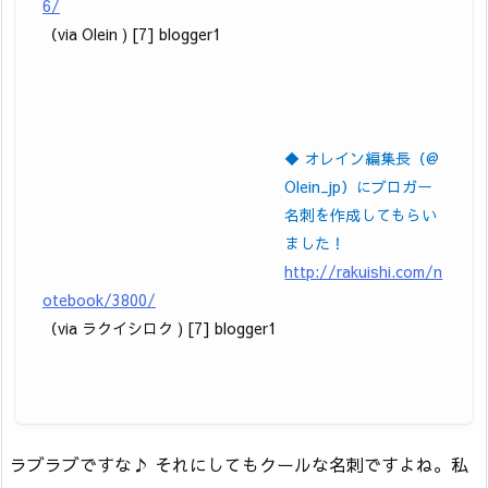
6/
（via Olein ) [7] blogger1
◆ オレイン編集長（@
Olein_jp）にブロガー
名刺を作成してもらい
ました！
http://rakuishi.com/n
otebook/3800/
（via ラクイシロク ) [7] blogger1
ラブラブですな♪ それにしてもクールな名刺ですよね。私