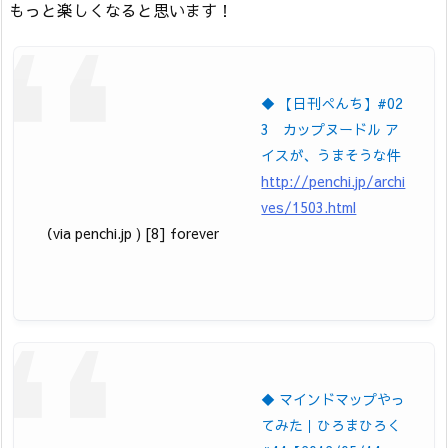
もっと楽しくなると思います！
◆ 【日刊ぺんち】#02
3 カップヌードル ア
イスが、うまそうな件
http://penchi.jp/archi
ves/1503.html
（via penchi.jp ) [8] forever
◆ マインドマップやっ
てみた｜ひろまひろく