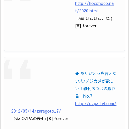
http://hocohoco.ne
t/2020.html
（via ほこほこ、ね )
[8] forever
◆ ありがとうを言えな
い人/デジカメが欲し
い「雑刊おつぱの戯れ
言」No.7
http://ozpa-h4.com/
2012/05/14/zaregoto_7/
（via OZPAの表4 ) [8] forever