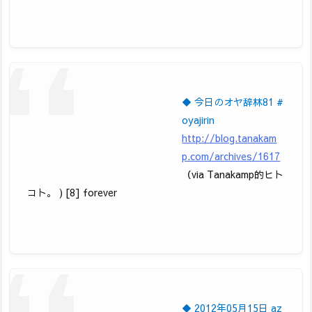
◆ 今日のオヤ辞林81 #
oyajirin
http://blog.tanakam
p.com/archives/1617
（via Tanakamp的ヒト
コト。 ) [8] forever
◆ 2012年05月15日 az