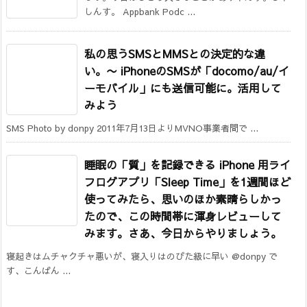
しんす。 Appbank Podc ...
私の思うSMSとMMSとの決定的な違
い。
〜 iPhoneのSMSが「docomo/au/イ
ーモバイル」にも送信可能に。活用して
みよう
SMS Photo by donpy 2011年7月13日よりMVNO事業者間で ...
睡眠の「質」を記録できる iPhone 用ライ
フログアプリ「Sleep Time」を1週間ほど
使ってみたら、思いのほか素晴らしかっ
たので、この時間帯に渾身レビューして
みます。さあ、今日からやりましょう。
寝起きはムチャクチャ悪いが、寝入りはのびた級に早い @donpy で
す、こんばん ...