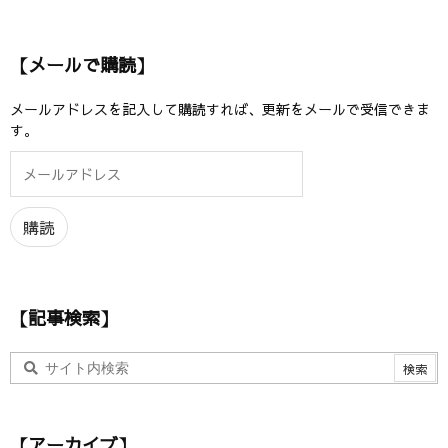
【メールで購読】
メールアドレスを記入して購読すれば、更新をメールで受信できま
す。
メ
ー
ル
ア
購読
ド
レ
ス
【記事検索】
【アーカイブ】