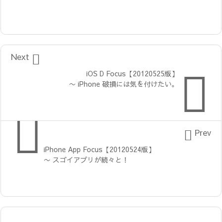

Next

iOS D Focus【20120525版】
〜 iPhone 破損には気を付けたい。


Prev
iPhone App Focus【20120524版】
〜 スゴイアプリが続々と！