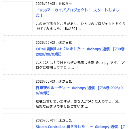
2026/08/05
:
お知らせ
“RSSアーカイブプロジェクト” スタートしまし
た！
このたび思うところがあり、ひとつのプロジェクトを立ち
上げてみました。 私が201 ...
2026/08/03
:
迷走日記
OPML棚卸しはじめました ～ @donpy 通信 【739号:
2026/08/03版】
こんばんは！今日もなぜか元気に更新 @donpy です。 ブ
ログに復帰してすこし ...
2026/08/03
:
迷走日記
日曜夜のルーチン ～ @donpy 通信 【738号:2026/0
8/02版】
結構公言していますが、変な人が好きなんですよ。私。
唐突な始まりで申し訳ございま ...
2026/08/01
:
迷走日記
Steam Controller 届きました！ ～ @donpy 通信 【7