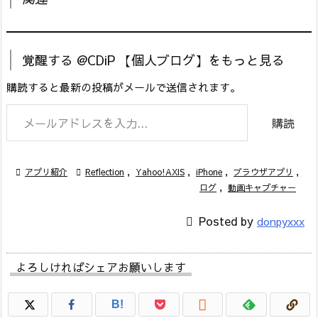
覚醒する @CDiP 【個人ブログ】をもっと見る
購読すると最新の投稿がメールで送信されます。
メールアドレスを入力...
購読

アプリ紹介

Reflection
,
Yahoo!AXIS
,
iPhone
,
ブラウザアプリ
,
ログ
,
動画キャプチャー

Posted by
donpyxxx
よろしければシェアお願いします

B!