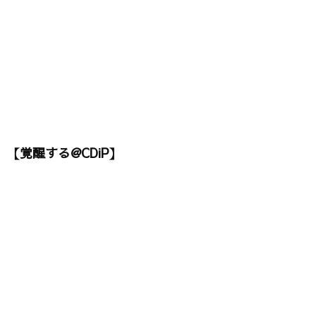
【覚醒する@CDiP】