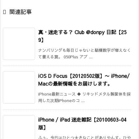

関連記事
真・迷走する？ Club @donpy 日記【25
9】
ナンバリングも毎日じゃないと結構数字が増えなく
て萎える罠。 050Plus アプ ...
iOS D Focus【20120502版】
〜 iPhone/
Macの最新情報をお届けします。
iPhone最新ニュース ◆ リキッドメタル製筐体を採
用した次期iPhoneのコ ...
iPhone / iPad 迷走雑記【20100603-04
版】
ふぅ。今日はひとつ大きなことがありやんす。ひや