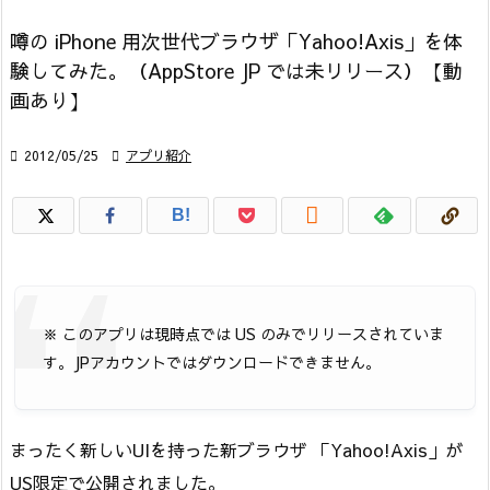
噂の iPhone 用次世代ブラウザ「Yahoo!Axis」を体
験してみた。（AppStore JP では未リリース）【動
画あり】

2012/05/25

アプリ紹介

B!
※ このアプリは現時点では US のみでリリースされていま
す。JPアカウントではダウンロードできません。
まったく新しいUIを持った新ブラウザ 「Yahoo!Axis」が
US限定で公開されました。