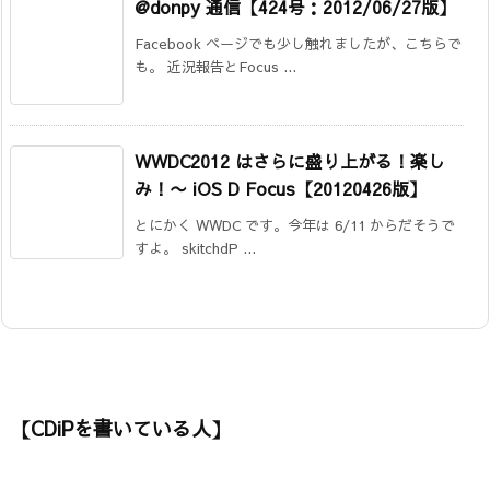
@donpy 通信【424号：2012/06/27版】
Facebook ページでも少し触れましたが、こちらで
も。 近況報告とFocus ...
WWDC2012 はさらに盛り上がる！楽し
み！
〜 iOS D Focus【20120426版】
とにかく WWDC です。今年は 6/11 からだそうで
すよ。 skitchdP ...
【CDiPを書いている人】