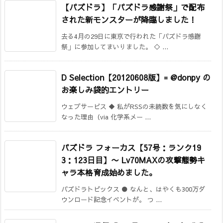
【パズドラ】「パズドラ感謝祭」で配布
された新モンスターが降臨しました！
去る4月の29日に東京で行われた「パズドラ感謝
祭」に参加してまいりました。 ◇ ...
D Selection【20120608版】= @donpy の
お楽しみ袋的エントリー
ウェブサービス ◆ 私がRSSの未読数を気にしなく
なった理由（via 化学系メー ...
パズドラ フォーカス【57号：ランク19
3：123日目】
〜 Lv70MAXの攻撃態勢キ
ャラ本格育成始めました。
パズドラトピックス ● なんと、はやくも300万ダ
ウンロード記念イベントが。 つ ...