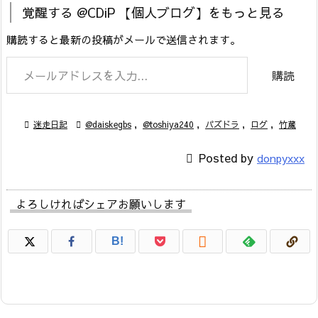
覚醒する @CDiP 【個人ブログ】をもっと見る
購読すると最新の投稿がメールで送信されます。
メールアドレスを入力...
購読

迷走日記

@daiskegbs
,
@toshiya240
,
パズドラ
,
ログ
,
竹蔵

Posted by
donpyxxx
よろしければシェアお願いします

B!