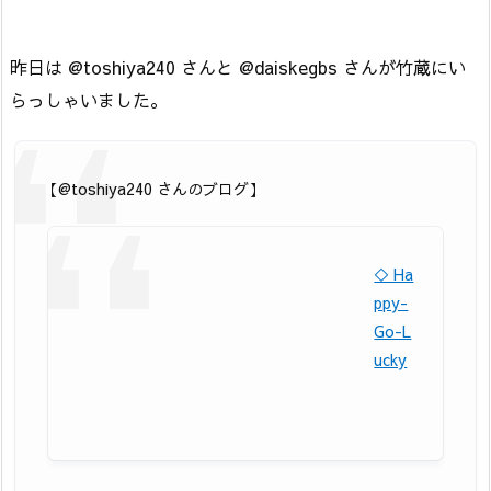
昨日は @toshiya240 さんと @daiskegbs さんが竹蔵にい
らっしゃいました。
【@toshiya240 さんのブログ】
◇ Ha
ppy-
Go-L
ucky