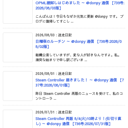
OPML棚卸しはじめました ～ @donpy 通信 【739号:
2026/08/03版】
こんばんは！今日もなぜか元気に更新 @donpy です。 ブ
ログに復帰してすこし ...
2026/08/03
:
迷走日記
日曜夜のルーチン ～ @donpy 通信 【738号:2026/0
8/02版】
結構公言していますが、変な人が好きなんですよ。私。
唐突な始まりで申し訳ございま ...
2026/08/01
:
迷走日記
Steam Controller 届きました！ ～ @donpy 通信 【7
37号:2026/08/01版】
昨日 Steam Controller 再販のニュースを受けて、私のコ
ントローラ ...
2026/07/31
:
迷走日記
Steam Controller 再販 8/4(火)10時より！(仕切り直
し) ～ @donpy 通信 【736号:2026/07/31版】