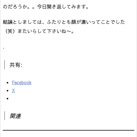
のだろうか。。今日聞き返してみます。
結論としましては、ふたりとも顔が濃いってことでした
（笑）またいらして下さいね〜。
.
共有:
Facebook
X
関連