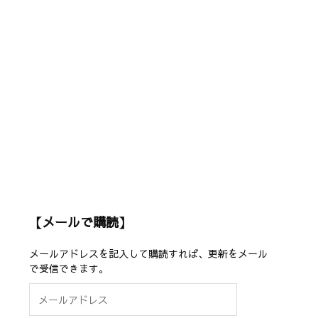
【メールで購読】
メールアドレスを記入して購読すれば、更新をメール
で受信できます。
メ
ー