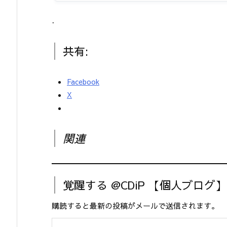
.
共有:
Facebook
X
関連
覚醒する @CDiP 【個人ブログ
購読すると最新の投稿がメールで送信されます。
メールアドレスを入力...