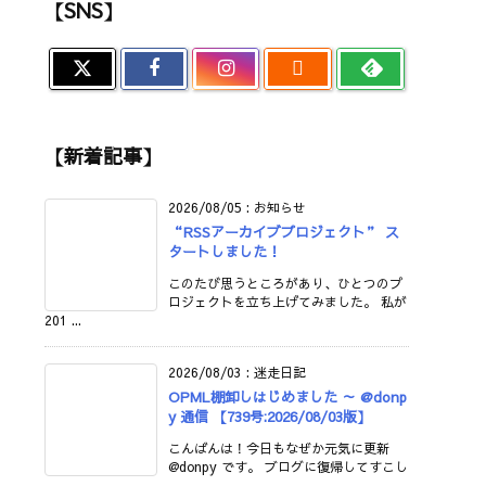
【SNS】

【新着記事】
2026/08/05
:
お知らせ
“RSSアーカイブプロジェクト” ス
タートしました！
このたび思うところがあり、ひとつのプ
ロジェクトを立ち上げてみました。 私が
201 ...
2026/08/03
:
迷走日記
OPML棚卸しはじめました ～ @donp
y 通信 【739号:2026/08/03版】
こんばんは！今日もなぜか元気に更新
@donpy です。 ブログに復帰してすこし
...