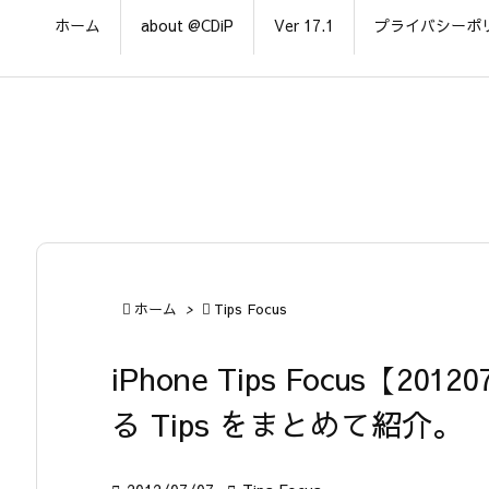
ホーム
about @CDiP
Ver 17.1
プライバシーポ

ホーム
>

Tips Focus
iPhone Tips Focus【20
る Tips をまとめて紹介。