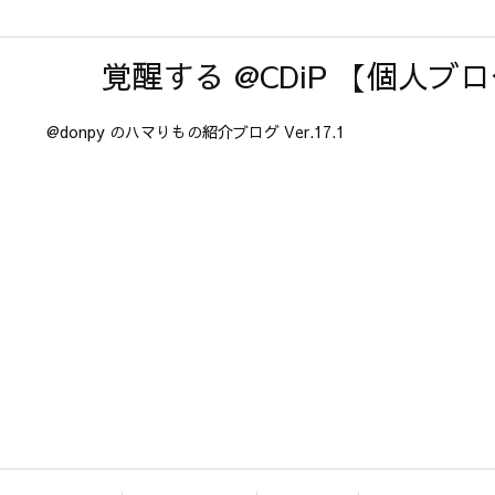
覚醒する @CDiP 【個人ブ
@donpy のハマりもの紹介ブログ Ver.17.1