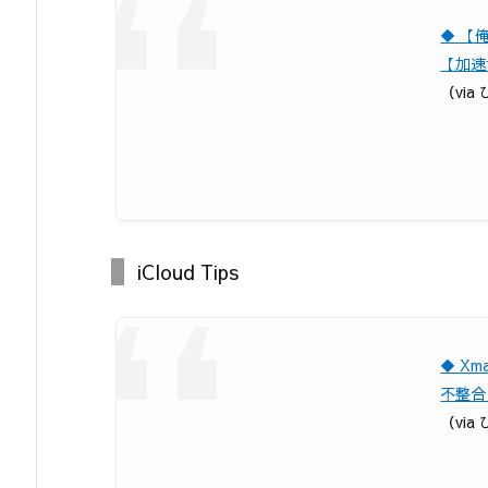
◆ 【
【加速
（via 
iCloud Tips
◆ Xm
不整合
（via 