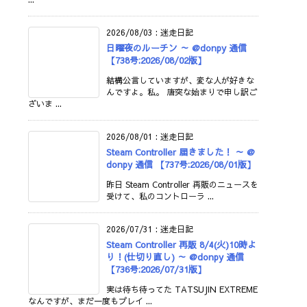
2026/08/03
:
迷走日記
日曜夜のルーチン ～ @donpy 通信
【738号:2026/08/02版】
結構公言していますが、変な人が好きな
んですよ。私。 唐突な始まりで申し訳ご
ざいま ...
2026/08/01
:
迷走日記
Steam Controller 届きました！ ～ @
donpy 通信 【737号:2026/08/01版】
昨日 Steam Controller 再販のニュースを
受けて、私のコントローラ ...
2026/07/31
:
迷走日記
Steam Controller 再販 8/4(火)10時よ
り！(仕切り直し) ～ @donpy 通信
【736号:2026/07/31版】
実は待ち待ってた TATSUJIN EXTREME
なんですが、まだ一度もプレイ ...