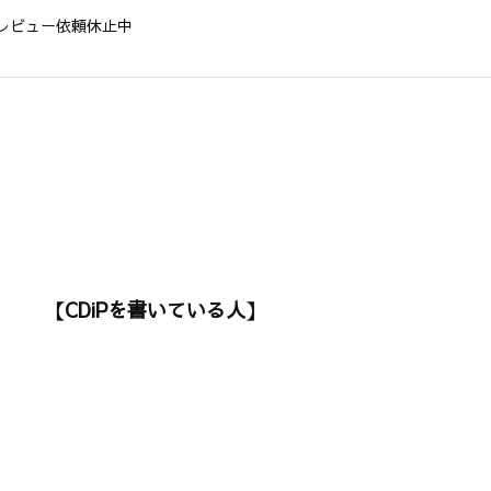
レビュー依頼休止中
【CDiPを書いている人】