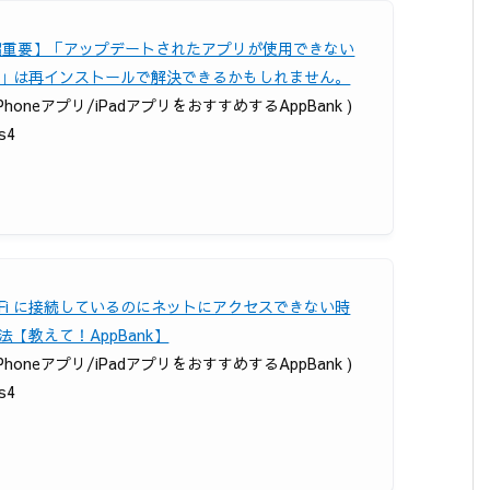
超重要】「アップデートされたアプリが使用できない
」は再インストールで解決できるかもしれません。
 iPhoneアプリ/iPadアプリをおすすめするAppBank )
ps4
i-Fi に接続しているのにネットにアクセスできない時
法【教えて！AppBank】
 iPhoneアプリ/iPadアプリをおすすめするAppBank )
ps4