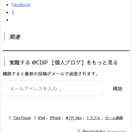
Facebook
X
関連
覚醒する @CDiP 【個人ブログ】をもっと見る
購読すると最新の投稿がメールで送信されます。
メールアドレスを入力...
購読

Tips Focus

iPad
,
iPhone
,
★[9] tips
,
トラブル
,
ホーム画面

Posted by
donpyxxx