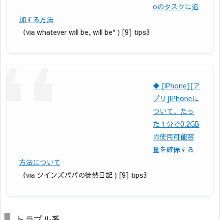
oのタスクに追
加する方法
（via whatever will be, will be* ) [9] tips3
◆ [iPhone][ア
プリ]iPhoneに
ついて、たっ
た１分で0.2GB
の使用可能容
量を確保する
方法について
（via ツインズパパの徒然日記 ) [9] tips3
トラブル系