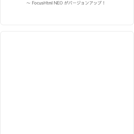
〜 FocusHtml NEO がバージョンアップ！