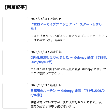
【新着記事】
2026/08/05
:
お知らせ
“RSSアーカイブプロジェクト” スタートしまし
た！
このたび思うところがあり、ひとつのプロジェクトを立ち
上げてみました。 私が201 ...
2026/08/03
:
迷走日記
OPML棚卸しはじめました ～ @donpy 通信 【739号:
2026/08/03版】
こんばんは！今日もなぜか元気に更新 @donpy です。 ブ
ログに復帰してすこし ...
2026/08/03
:
迷走日記
日曜夜のルーチン ～ @donpy 通信 【738号:2026/0
8/02版】
結構公言していますが、変な人が好きなんですよ。私。
唐突な始まりで申し訳ございま ...