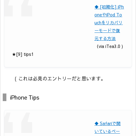
◆ [初期化] iPh
oneやiPod To
uchをリカバリ
ーモードで復
元する方法
（via iTea3.0 )
★[9] tips1
｛ これは必見のエントリーだと思います。
iPhone Tips
◆ Safariで開
いているペー