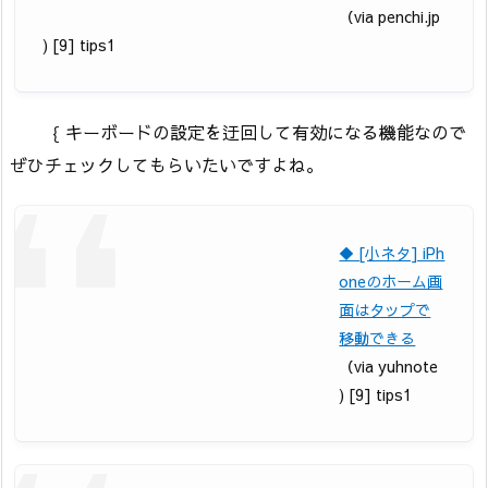
（via penchi.jp
) [9] tips1
｛ キーボードの設定を迂回して有効になる機能なので
ぜひチェックしてもらいたいですよね。
◆ [小ネタ] iPh
oneのホーム画
面はタップで
移動できる
（via yuhnote
) [9] tips1