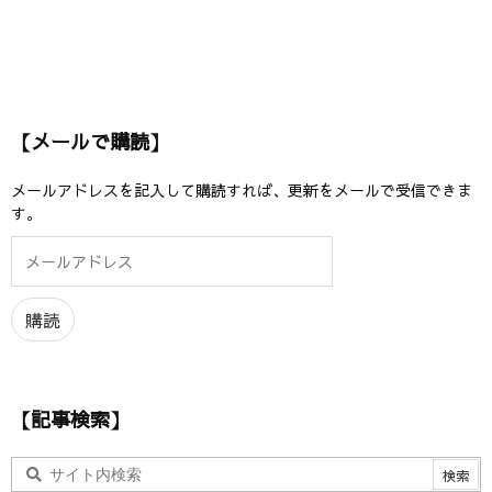
【メールで購読】
メールアドレスを記入して購読すれば、更新をメールで受信できま
す。
メ
ー
ル
ア
購読
ド
レ
ス
【記事検索】