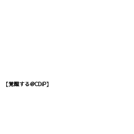
【覚醒する@CDiP】