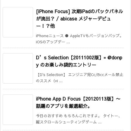
[iPhone Focus] 次期iPadのバックパネル
が流出？ / abicase メジャーデビュ
ー！？他
iPhoneニュース ● AppleTVもバージョンバップ。
iOSのアップデー ...
D’s Selection【20111002版】= @donp
y のお楽しみ袋的エントリー
【D's Selection】 エンジニア宛Cc/Bccメール禁止
のススメ（vi ...
iPhone App D Focus【20120113版】〜
話題のアプリを厳選紹介。
今日のおすすめ もちろんこれですよ。 タイトー、
縦スクロールシューティングゲーム ...