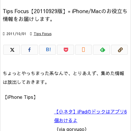
Tips Focus【20110929版】= iPhone/Macのお役立ち
情報をお届けします。

2011/10/01

Tips Focus

B!
ちょっとやっちまった系なんで、とりあえず、集めた情報
は放出しておきます。
【iPhone Tips】
【小ネタ】iPadのドックはアプリ6
個おけるよ
（via goryugo）