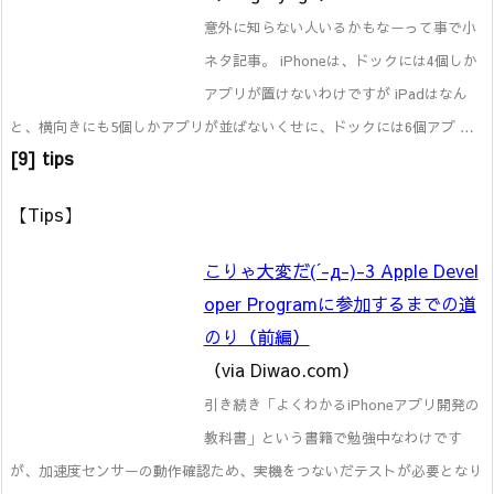
意外に知らない人いるかもなーって事で小
ネタ記事。 iPhoneは、ドックには4個しか
アプリが置けないわけですが iPadはなん
と、横向きにも5個しかアプリが並ばないくせに、ドックには6個アプ …
[9] tips
【Tips】
こりゃ大変だ(´-д-)-3 Apple Devel
oper Programに参加するまでの道
のり（前編）
（via Diwao.com）
引き続き「よくわかるiPhoneアプリ開発の
教科書」という書籍で勉強中なわけです
が、加速度センサーの動作確認ため、実機をつないだテストが必要となり