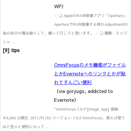
WP）
• ❑ AppleのRAW現像アプリ「Aperture」
ApertureでRAW現像する時のAdjustmentの
為の自分の備忘録として、綴って行こうと思います。 • ❑ 調整・エッジ
シャ …
[9] tips
OmniFocusのメモ機能がファイル
とかEvernoteへのリンクとかが貼
れてすんごい便利
（via goryugo, addicted to
Evernote）
*OmniFocus 1.9.3*[image: App] 価格:
￥6,900 公開日: 2011/01/02 バージョン: 1.9.3 OmniFocus、使えば使う
ほど色々と便利になって …