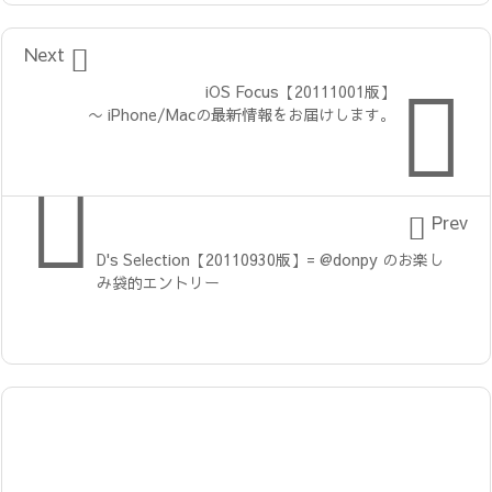

Next

iOS Focus【20111001版】
〜 iPhone/Macの最新情報をお届けします。


Prev
D's Selection【20110930版】= @donpy のお楽し
み袋的エントリー