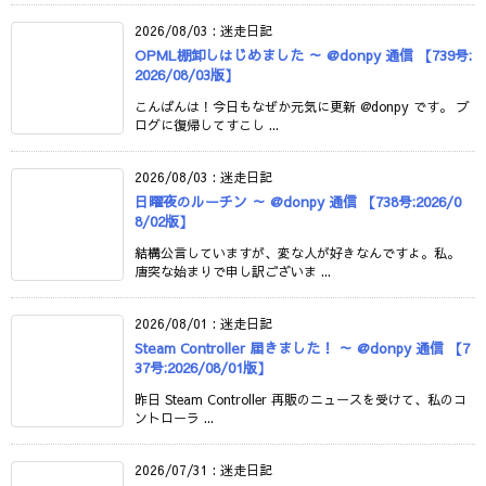
2026/08/03
:
迷走日記
OPML棚卸しはじめました ～ @donpy 通信 【739号:
2026/08/03版】
こんばんは！今日もなぜか元気に更新 @donpy です。 ブ
ログに復帰してすこし ...
2026/08/03
:
迷走日記
日曜夜のルーチン ～ @donpy 通信 【738号:2026/0
8/02版】
結構公言していますが、変な人が好きなんですよ。私。
唐突な始まりで申し訳ございま ...
2026/08/01
:
迷走日記
Steam Controller 届きました！ ～ @donpy 通信 【7
37号:2026/08/01版】
昨日 Steam Controller 再販のニュースを受けて、私のコ
ントローラ ...
2026/07/31
:
迷走日記