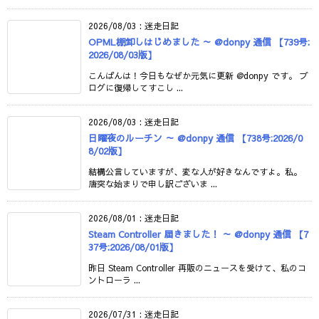
2026/08/03
:
迷走日記
OPML棚卸しはじめました ～ @donpy 通信 【739号:
2026/08/03版】
こんばんは！今日もなぜか元気に更新 @donpy です。 ブ
ログに復帰してすこし ...
2026/08/03
:
迷走日記
日曜夜のルーチン ～ @donpy 通信 【738号:2026/0
8/02版】
結構公言していますが、変な人が好きなんですよ。私。
唐突な始まりで申し訳ございま ...
2026/08/01
:
迷走日記
Steam Controller 届きました！ ～ @donpy 通信 【7
37号:2026/08/01版】
昨日 Steam Controller 再販のニュースを受けて、私のコ
ントローラ ...
2026/07/31
:
迷走日記