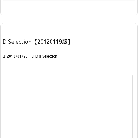
D Selection【20120119版】

2012/01/20

D's Selection