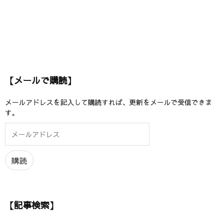
【メールで購読】
メールアドレスを記入して購読すれば、更新をメールで受信できま
す。
メ
ー
ル
ア
購読
ド
レ
ス
【記事検索】