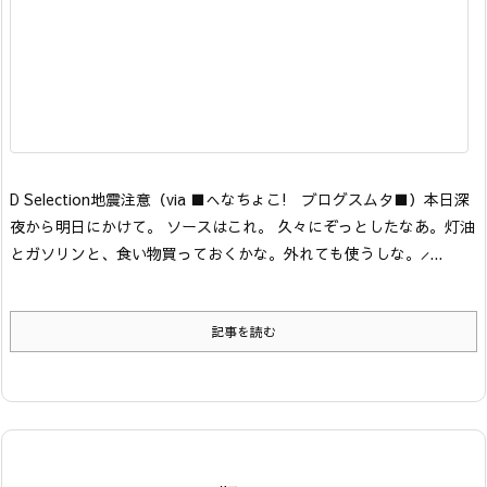
D Selection
地震注意
（via ■へなちょこ! ブログスムタ■）
本日深
夜から明日にかけて。 ソースはこれ。 久々にぞっとしたなあ。灯油
とガソリンと、食い物買っておくかな。外れても使うしな。 ̷ ...
記事を読む