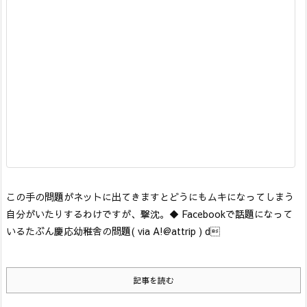
この手の問題がネットに出てきますとどうにもムキになってしまう
自分がいたりするわけですが、撃沈。
◆ Facebookで話題になって
いるたぶん慶応幼稚舎の問題
( via A!@attrip ) d
記事を読む