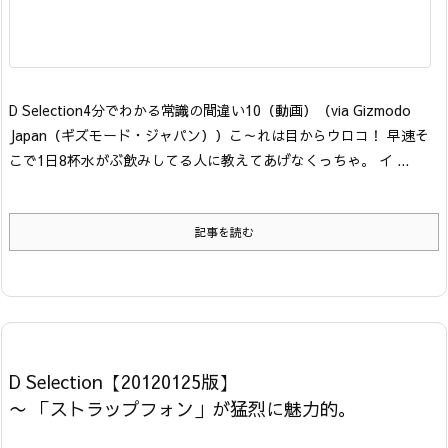
D Selection
4分でわかる常識の間違い10（動画）
（via Gizmodo
Japan（ギズモード・ジャパン））
こ～れは目からウロコ！ 早速そ
こで1日8杯水がぶ飲みしてる人に教えてあげなくっちゃ。 イ ...
記事を読む
D Selection【20120125版】
〜 「ストラップフォン」が猛烈に魅力的。