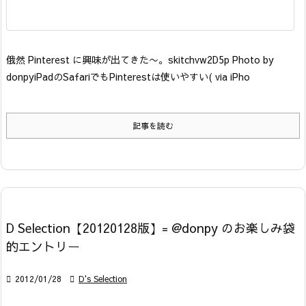
俄然 Pinterest に興味が出てきた〜。
skitchvw2D5p Photo by
donpy
iPadのSafariでもPinterestは使いやすい
( via iPho
記事を読む
D Selection【20120128版】= @donpy のお楽しみ袋
的エントリー

2012/01/28

D's Selection