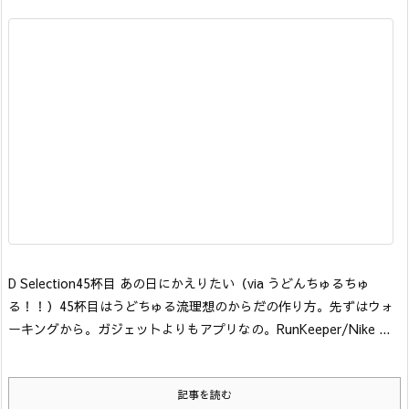
D Selection
45杯目 あの日にかえりたい
（via うどんちゅるちゅ
る！！）
45杯目はうどちゅる流理想のからだの作り方。先ずはウォ
ーキングから。ガジェットよりもアプリなの。RunKeeper/Nike ...
記事を読む