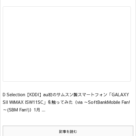
D Selection
【KDDI】au初のサムスン製スマートフォン「GALAXY
SII WiMAX ISW11SC」を触ってみた
（via ～SoftBankMobile Fan!
～(SBM Fan!)）
1月 ...
記事を読む