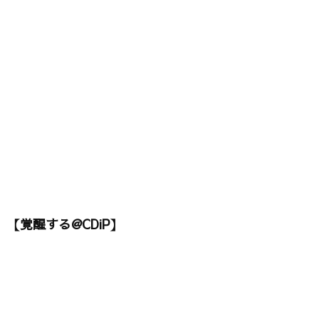
【覚醒する@CDiP】