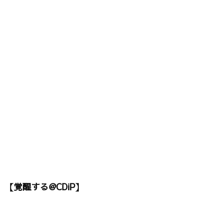
【覚醒する@CDiP】