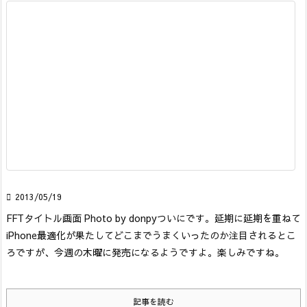

2013/05/19
FFTタイトル画面 Photo by donpy
ついにです。延期に延期を重ねて
iPhone最適化が果たしてどこまでうまくいったのか注目されるとこ
ろですが、今週の木曜に発売になるようですよ。楽しみですね。
記事を読む