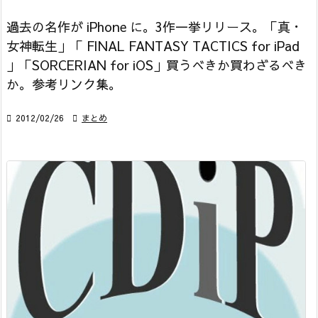
過去の名作が iPhone に。3作一挙リリース。「真・
女神転生」「 FINAL FANTASY TACTICS for iPad
」「SORCERIAN for iOS」買うべきか買わざるべき
か。参考リンク集。

2012/02/26

まとめ