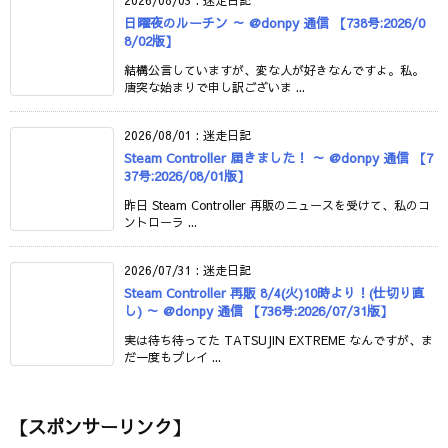
日曜夜のルーチン ～ @donpy 通信 【738号:2026/0
8/02版】
結構公言していますが、変な人が好きなんですよ。私。
唐突な始まりで申し訳ございま ...
2026/08/01
:
迷走日記
Steam Controller 届きました！ ～ @donpy 通信 【7
37号:2026/08/01版】
昨日 Steam Controller 再販のニュースを受けて、私のコ
ントローラ ...
2026/07/31
:
迷走日記
Steam Controller 再販 8/4(火)10時より！(仕切り直
し) ～ @donpy 通信 【736号:2026/07/31版】
実は待ち待ってた TATSUJIN EXTREME なんですが、ま
だ一度もプレイ ...
【スポンサーリンク】