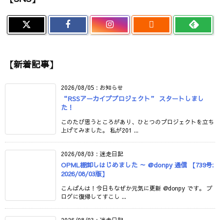

【新着記事】
2026/08/05
:
お知らせ
“RSSアーカイブプロジェクト” スタートしまし
た！
このたび思うところがあり、ひとつのプロジェクトを立ち
上げてみました。 私が201 ...
2026/08/03
:
迷走日記
OPML棚卸しはじめました ～ @donpy 通信 【739号:
2026/08/03版】
こんばんは！今日もなぜか元気に更新 @donpy です。 ブ
ログに復帰してすこし ...
2026/08/03
:
迷走日記