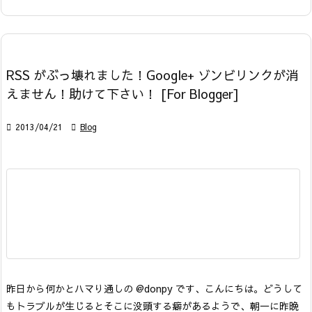
RSS がぶっ壊れました！Google+ ゾンビリンクが消
えません！助けて下さい！ [For Blogger]

2013/04/21

Blog
昨日から何かとハマり通しの @donpy です、こんにちは。
どうして
もトラブルが生じるとそこに没頭する癖があるようで、朝一に昨晩