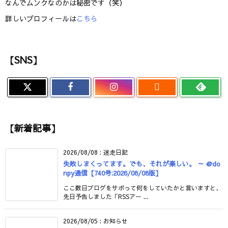
なんでムンクなのかは秘密です（笑）
詳しいプロフィールは
こちら
【SNS】

【新着記事】
2026/08/08
:
迷走日記
失敗しまくってます。でも、それが楽しい。 ～ @do
npy通信【740号:2026/08/08版】
ここ数日ブログをサボって何をしていたかと言いますと、
先日予告しました「RSSアー ...
2026/08/05
:
お知らせ