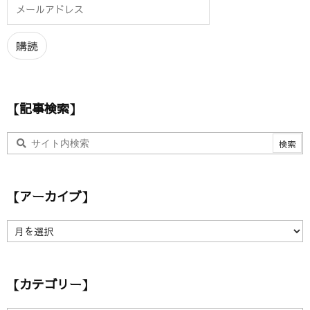
メ
ー
ル
ア
購読
ド
レ
ス
【記事検索】
【アーカイブ】
【
ア
ー
カ
【カテゴリー】
イ
ブ