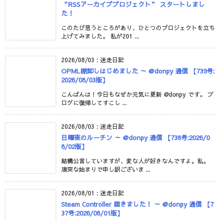
“RSSアーカイブプロジェクト” スタートしまし
た！
このたび思うところがあり、ひとつのプロジェクトを立ち
上げてみました。 私が201 ...
2026/08/03
:
迷走日記
OPML棚卸しはじめました ～ @donpy 通信 【739号:
2026/08/03版】
こんばんは！今日もなぜか元気に更新 @donpy です。 ブ
ログに復帰してすこし ...
2026/08/03
:
迷走日記
日曜夜のルーチン ～ @donpy 通信 【738号:2026/0
8/02版】
結構公言していますが、変な人が好きなんですよ。私。
唐突な始まりで申し訳ございま ...
2026/08/01
:
迷走日記
Steam Controller 届きました！ ～ @donpy 通信 【7
37号:2026/08/01版】