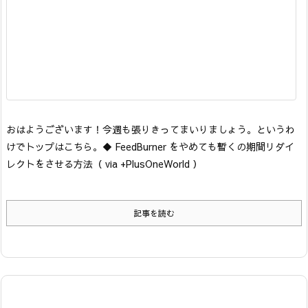
おはようございます！今週も張りきってまいりましょう。
というわ
けでトップはこちら。
◆ FeedBurner をやめても暫くの期間リダイ
レクトをさせる方法
（ via +PlusOneWorld ）
記事を読む