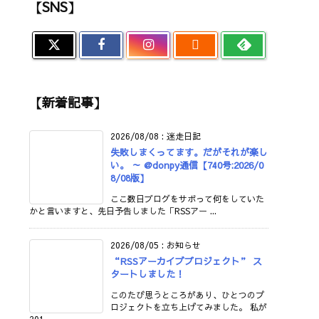
【SNS】

【新着記事】
2026/08/08
:
迷走日記
失敗しまくってます。だがそれが楽し
い。 ～ @donpy通信【740号:2026/0
8/08版】
ここ数日ブログをサボって何をしていた
かと言いますと、先日予告しました「RSSアー ...
2026/08/05
:
お知らせ
“RSSアーカイブプロジェクト” ス
タートしました！
このたび思うところがあり、ひとつのプ
ロジェクトを立ち上げてみました。 私が