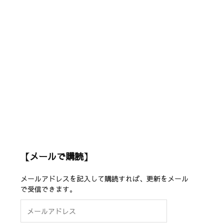
【メールで購読】
メールアドレスを記入して購読すれば、更新をメール
で受信できます。
メ
ー