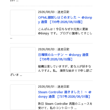
201 ...
2026/08/03
:
迷走日記
OPML棚卸しはじめました ～ @donp
y 通信 【739号:2026/08/03版】
こんばんは！今日もなぜか元気に更新
@donpy です。 ブログに復帰してすこし
...
2026/08/03
:
迷走日記
日曜夜のルーチン ～ @donpy 通信
【738号:2026/08/02版】
結構公言していますが、変な人が好きな
んですよ。私。 唐突な始まりで申し訳ご
ざいま ...
2026/08/01
:
迷走日記
Steam Controller 届きました！ ～ @
donpy 通信 【737号:2026/08/01版】
昨日 Steam Controller 再販のニュースを
受けて、私のコントローラ ...