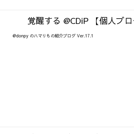
覚醒する @CDiP 【個人ブ
@donpy のハマりもの紹介ブログ Ver.17.1