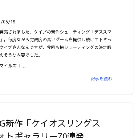
3/05/19
発売されました、ケイブの新作シューティング「デススマ
」。毎度ながら完成度の高いゲームを提供し続けて下さっ
ケイブさんなんですが、今回も横シューティングの決定版
えそうな内容でした。
イルズ 1. ...
記事を読む
e版 RPG新作「ケイオスリングス
ォトギャラリー70連発