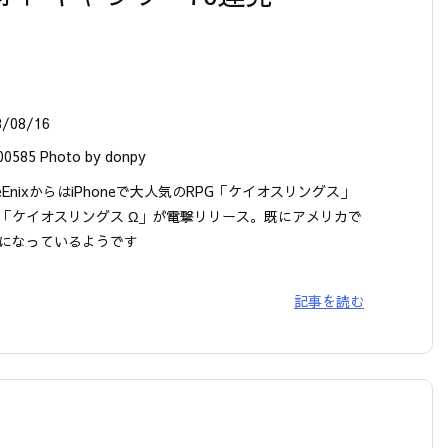
8/08/16
00585 Photo by donpy
reEnixからはiPhoneで大人気のRPG「ケイオスリングス」
「ケイオスリングス Ω」が電撃リリース。既にアメリカで
になっているようです
記事を読む