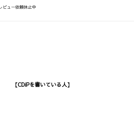
レビュー依頼休止中
【CDiPを書いている人】