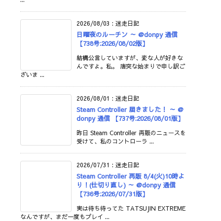
2026/08/03
:
迷走日記
日曜夜のルーチン ～ @donpy 通信
【738号:2026/08/02版】
結構公言していますが、変な人が好きな
んですよ。私。 唐突な始まりで申し訳ご
ざいま ...
2026/08/01
:
迷走日記
Steam Controller 届きました！ ～ @
donpy 通信 【737号:2026/08/01版】
昨日 Steam Controller 再販のニュースを
受けて、私のコントローラ ...
2026/07/31
:
迷走日記
Steam Controller 再販 8/4(火)10時よ
り！(仕切り直し) ～ @donpy 通信
【736号:2026/07/31版】
実は待ち待ってた TATSUJIN EXTREME
なんですが、まだ一度もプレイ ...