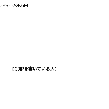
レビュー依頼休止中
【CDiPを書いている人】