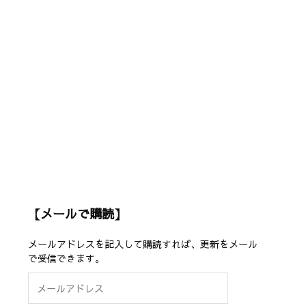
【メールで購読】
メールアドレスを記入して購読すれば、更新をメール
で受信できます。
メ
ー