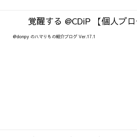
覚醒する @CDiP 【個人ブ
@donpy のハマりもの紹介ブログ Ver.17.1