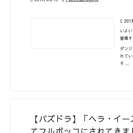

201
いよい
登場す
ダンジ
れてい
そ ...
【パズドラ】「ヘラ・イー
てフルボッコにされてきま