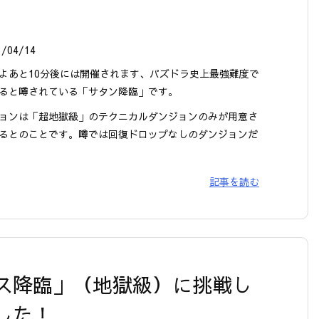
3/04/14
よあと10分後には開催されます、パズドラ史上最強難度で
ると噂されている「サタン降臨」です。
ョンは「超地獄級」のテクニカルダンジョンのみが用意さ
るとのことです。噂では回復ドロップなしのダンジョンだ
記事を読む
ス降臨」（地獄級）に挑戦し
した！