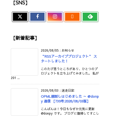
【SNS】

【新着記事】
2026/08/05
:
お知らせ
“RSSアーカイブプロジェクト” ス
タートしました！
このたび思うところがあり、ひとつのプ
ロジェクトを立ち上げてみました。 私が
201 ...
2026/08/03
:
迷走日記
OPML棚卸しはじめました ～ @donp
y 通信 【739号:2026/08/03版】
こんばんは！今日もなぜか元気に更新
@donpy です。 ブログに復帰してすこし
...