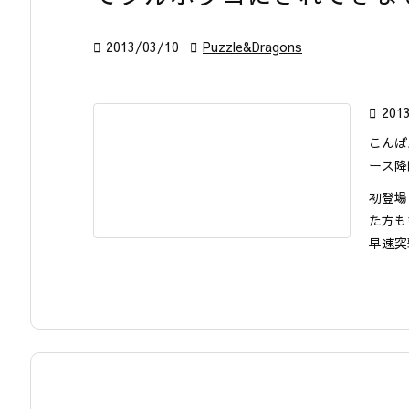

2013/03/10

Puzzle&Dragons

201
こんば
ース降
初登場
た方も
早速突