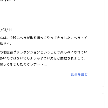
3/03/11
んは。今晩はヘラが氷を纏ってやってきました。ヘラ・イ
臨です。
の地獄級ゲリラダンジョンということで楽しみにされてい
多いのではないでしょうか？つい先ほど開放されまして、
撃してきましたのでレポート ...
記事を読む