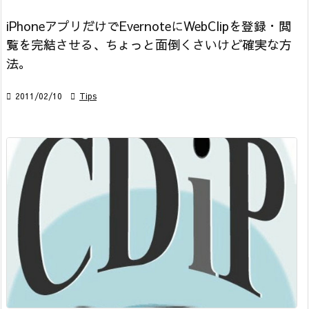
iPhoneアプリだけでEvernoteにWebClipを登録・閲
覧を完結させる、ちょっと面倒くさいけど確実な方
法。

2011/02/10

Tips