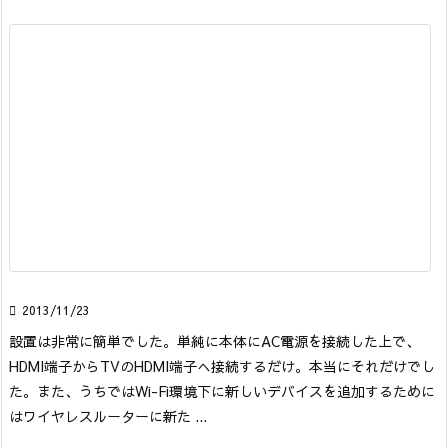

2013/11/23
設置は非常に簡単でした。単純に本体にAC電源を接続した上で、
HDMI端子からTVのHDMI端子へ接続するだけ。本当にそれだけでし
た。
また、うちではWi-Fi環境下に新しいデバイスを追加するために
はワイヤレスルーターに新た ...