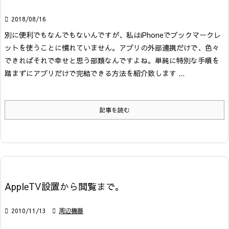

2018/08/16
別に便利でもなんでもないんですが、私はiPhoneでブックマークレ
ットを使うことに慣れていません。アプリの外部連携だけで、色々
できればそれで幸せと思う部類なんですよね。単純に特別な手順を
踏まずにアプリだけで完結できる方法を紹介致します ...
記事を読む
AppleTV設置から閲覧まで。

2010/11/13

周辺機器