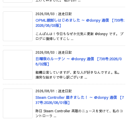
2026/08/03
:
迷走日記
OPML棚卸しはじめました ～ @donpy 通信 【739号:
2026/08/03版】
こんばんは！今日もなぜか元気に更新 @donpy です。 ブ
ログに復帰してすこし ...
2026/08/03
:
迷走日記
日曜夜のルーチン ～ @donpy 通信 【738号:2026/0
8/02版】
結構公言していますが、変な人が好きなんですよ。私。
唐突な始まりで申し訳ございま ...
2026/08/01
:
迷走日記
Steam Controller 届きました！ ～ @donpy 通信 【7
37号:2026/08/01版】
昨日 Steam Controller 再販のニュースを受けて、私のコ
ントローラ ...