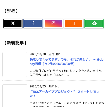
【SNS】

【新着記事】
2026/08/08
:
迷走日記
失敗しまくってます。でも、それが楽しい。 ～ @do
npy通信【740号:2026/08/08版】
ここ数日ブログをサボって何をしていたかと言いますと、
先日予告しました「RSSアー ...
2026/08/05
:
お知らせ
“RSSアーカイブプロジェクト” スタートしまし
た！
このたび思うところがあり、ひとつのプロジェクトを立ち
上げてみました。 私が201 ...