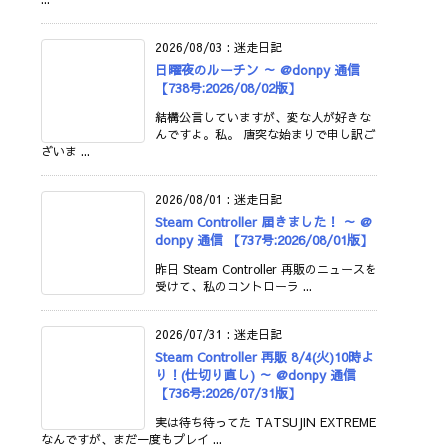
2026/08/03
:
迷走日記
日曜夜のルーチン ～ @donpy 通信
【738号:2026/08/02版】
結構公言していますが、変な人が好きな
んですよ。私。 唐突な始まりで申し訳ご
ざいま ...
2026/08/01
:
迷走日記
Steam Controller 届きました！ ～ @
donpy 通信 【737号:2026/08/01版】
昨日 Steam Controller 再販のニュースを
受けて、私のコントローラ ...
2026/07/31
:
迷走日記
Steam Controller 再販 8/4(火)10時よ
り！(仕切り直し) ～ @donpy 通信
【736号:2026/07/31版】
実は待ち待ってた TATSUJIN EXTREME
なんですが、まだ一度もプレイ ...