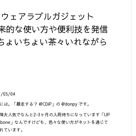
気のウェアラブルガジェット
の近未来的な使い方や便利技を発信
ちょいちょい茶々いれながら
3/05/04
には。「暴走する？ @CDiP」の @donpy です。
降大人気でなんと2-3ヶ月の入荷待ちになっています「UP
Jawbone」なんですけども、色々な使い方がネットを通じて
れています。