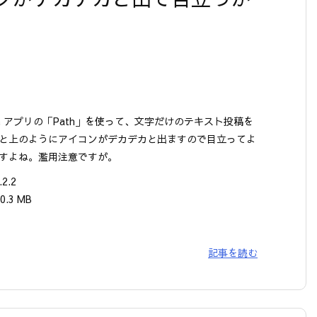
one アプリの「Path」を使って、文字だけのテキスト投稿を
と上のようにアイコンがデカデカと出ますので目立ってよ
すよね。濫用注意ですが。
.2.2
0.3 MB
記事を読む