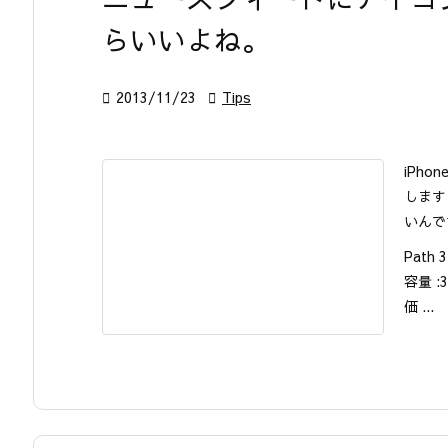
らいいよね。

2013/11/23

Tips
iPh
します
いんで
Path 3
容量 :3
価 ...