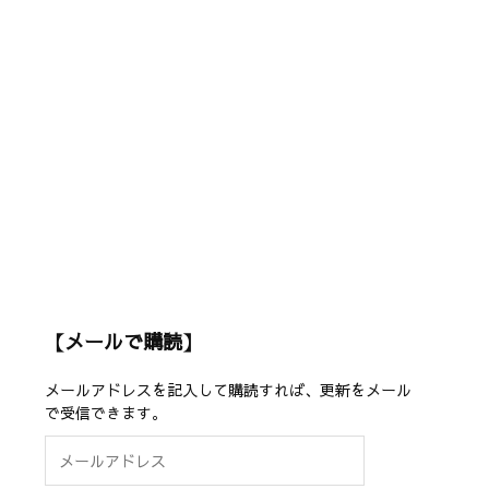
【メールで購読】
メールアドレスを記入して購読すれば、更新をメール
で受信できます。
メ
ー