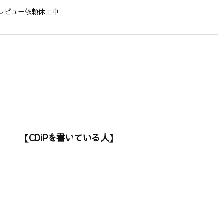
レビュー依頼休止中
【CDiPを書いている人】