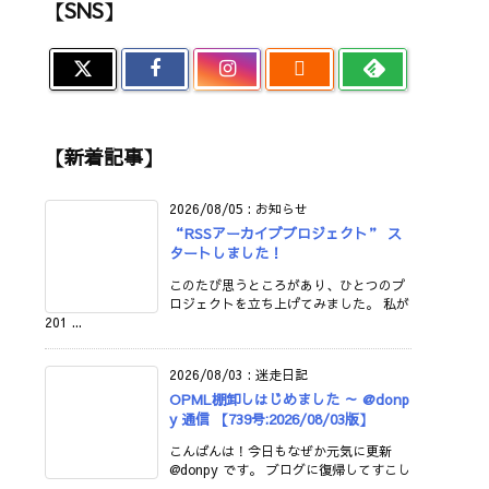
【SNS】

【新着記事】
2026/08/05
:
お知らせ
“RSSアーカイブプロジェクト” ス
タートしました！
このたび思うところがあり、ひとつのプ
ロジェクトを立ち上げてみました。 私が
201 ...
2026/08/03
:
迷走日記
OPML棚卸しはじめました ～ @donp
y 通信 【739号:2026/08/03版】
こんばんは！今日もなぜか元気に更新
@donpy です。 ブログに復帰してすこし
...