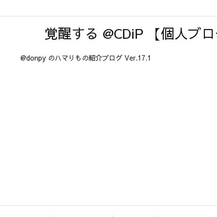
覚醒する @CDiP 【個人ブ
@donpy のハマりもの紹介ブログ Ver.17.1