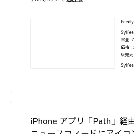
Feedl
Sylfee
容量 :7
価格 :
販売元:
Sylfee
iPhone アプリ「Path」経
ニュースフィードにアイコ