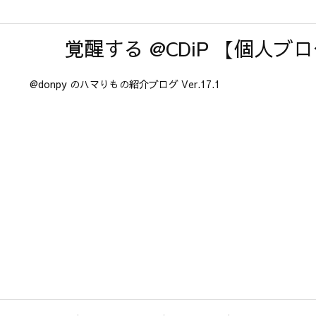
覚醒する @CDiP 【個人ブ
@donpy のハマりもの紹介ブログ Ver.17.1