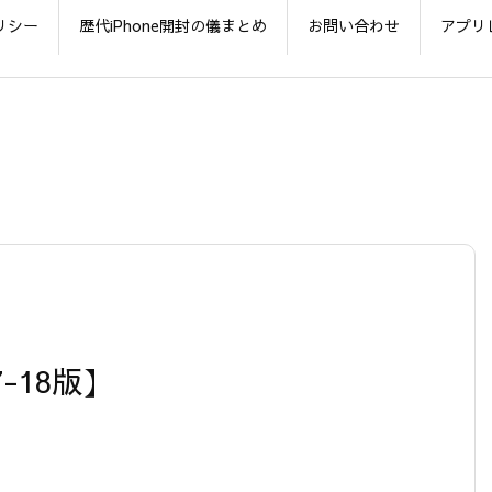
リシー
歴代iPhone開封の儀まとめ
お問い合わせ
アプリ
7-18版】