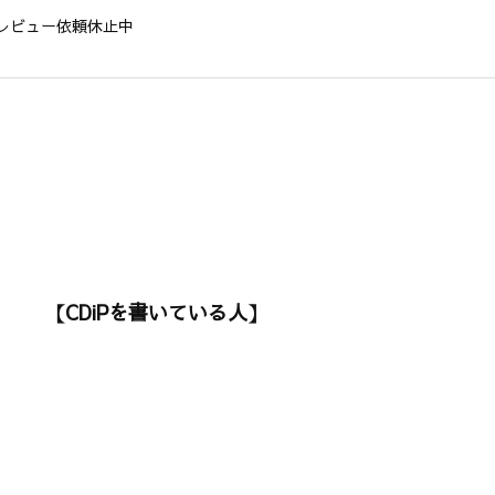
レビュー依頼休止中
【CDiPを書いている人】