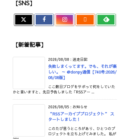
【SNS】

【新着記事】
2026/08/08
:
迷走日記
失敗しまくってます。でも、それが楽
しい。 ～ @donpy通信【740号:2026/
08/08版】
ここ数日ブログをサボって何をしていた
かと言いますと、先日予告しました「RSSアー ...
2026/08/05
:
お知らせ
“RSSアーカイブプロジェクト” ス
タートしました！
このたび思うところがあり、ひとつのプ
ロジェクトを立ち上げてみました。 私が