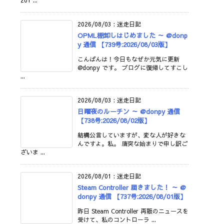
201 ...
2026/08/03
:
迷走日記
OPML棚卸しはじめました ～ @donp
y 通信 【739号:2026/08/03版】
こんばんは！今日もなぜか元気に更新
@donpy です。 ブログに復帰してすこし
...
2026/08/03
:
迷走日記
日曜夜のルーチン ～ @donpy 通信
【738号:2026/08/02版】
結構公言していますが、変な人が好きな
んですよ。私。 唐突な始まりで申し訳ご
ざいま ...
2026/08/01
:
迷走日記
Steam Controller 届きました！ ～ @
donpy 通信 【737号:2026/08/01版】
昨日 Steam Controller 再販のニュースを
受けて、私のコントローラ ...