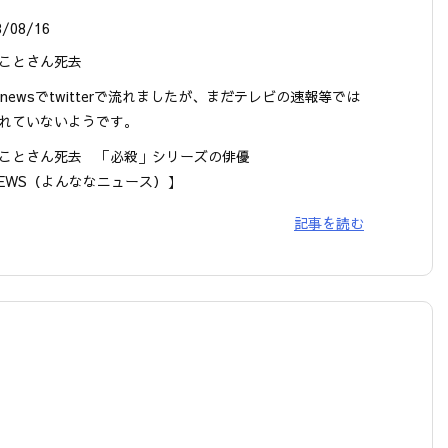
8/08/16
ことさん死去
7newsでtwitterで流れましたが、まだテレビの速報等では
れていないようです。
ことさん死去 「必殺」シリーズの俳優
NEWS（よんななニュース）】
記事を読む