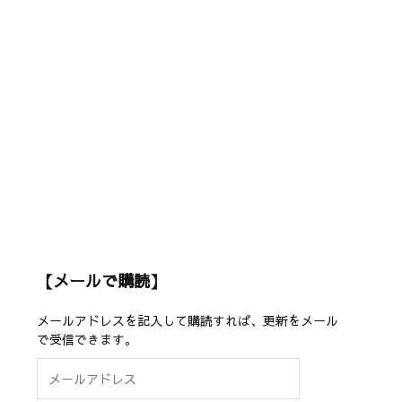
【メールで購読】
メールアドレスを記入して購読すれば、更新をメール
で受信できます。
メ
ー