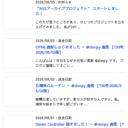
2026/08/05
:
お知らせ
“RSSアーカイブプロジェクト” スタートしまし
た！
このたび思うところがあり、ひとつのプロジェクトを立ち
上げてみました。 私が201 ...
2026/08/03
:
迷走日記
OPML棚卸しはじめました ～ @donpy 通信 【739号:
2026/08/03版】
こんばんは！今日もなぜか元気に更新 @donpy です。 ブ
ログに復帰してすこし ...
2026/08/03
:
迷走日記
日曜夜のルーチン ～ @donpy 通信 【738号:2026/0
8/02版】
結構公言していますが、変な人が好きなんですよ。私。
唐突な始まりで申し訳ございま ...
2026/08/01
:
迷走日記
Steam Controller 届きました！ ～ @donpy 通信 【7