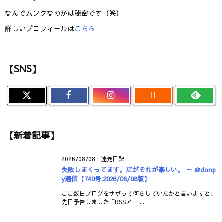
なんでムンクなのかは秘密です（笑）
詳しいプロフィールは
こちら
【SNS】

【新着記事】
2026/08/08
:
迷走日記
失敗しまくってます。だがそれが楽しい。 ～ @donp
y通信【740号:2026/08/08版】
ここ数日ブログをサボって何をしていたかと言いますと、
先日予告しました「RSSアー ...