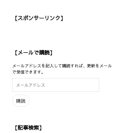
【スポンサーリンク】
【メールで購読】
メールアドレスを記入して購読すれば、更新をメール
で受信できます。
メ
ー
ル
ア
購読
ド
レ
ス
【記事検索】