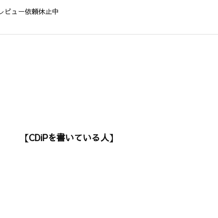
レビュー依頼休止中
【CDiPを書いている人】