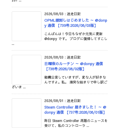
201 ...
2026/08/03
:
迷走日記
OPML棚卸しはじめました ～ @donp
y 通信 【739号:2026/08/03版】
こんばんは！今日もなぜか元気に更新
@donpy です。 ブログに復帰してすこし
...
2026/08/03
:
迷走日記
日曜夜のルーチン ～ @donpy 通信
【738号:2026/08/02版】
結構公言していますが、変な人が好きな
んですよ。私。 唐突な始まりで申し訳ご
ざいま ...
2026/08/01
:
迷走日記
Steam Controller 届きました！ ～ @
donpy 通信 【737号:2026/08/01版】
昨日 Steam Controller 再販のニュースを
受けて、私のコントローラ ...