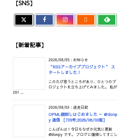
【SNS】

【新着記事】
2026/08/05
:
お知らせ
“RSSアーカイブプロジェクト” ス
タートしました！
このたび思うところがあり、ひとつのプ
ロジェクトを立ち上げてみました。 私が
201 ...
2026/08/03
:
迷走日記
OPML棚卸しはじめました ～ @donp
y 通信 【739号:2026/08/03版】
こんばんは！今日もなぜか元気に更新
@donpy です。 ブログに復帰してすこし
...