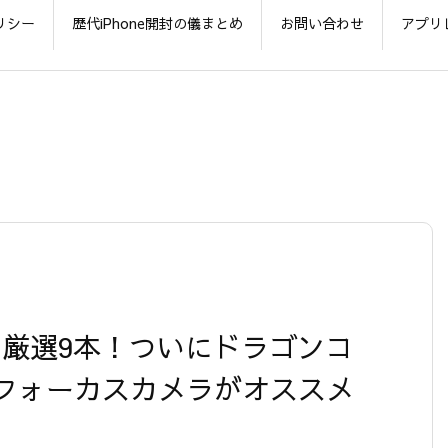
リシー
歴代iPhone開封の儀まとめ
お問い合わせ
アプリ
] 今回は厳選9本！ついにドラゴンコ
フォーカスカメラがオススメ