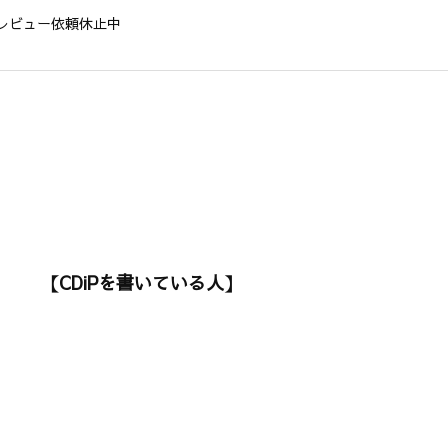
レビュー依頼休止中
【CDiPを書いている人】