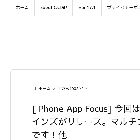
ホーム
about @CDiP
Ver 17.1
プライバシーポ

ホーム
>

東京100ガイド
[iPhone App Focus
インズがリリース。マルチ
です！他