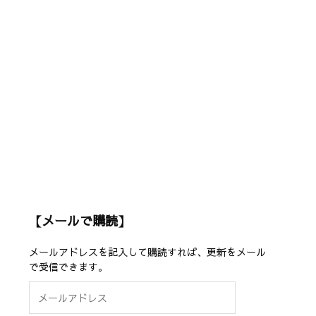
【メールで購読】
メールアドレスを記入して購読すれば、更新をメール
で受信できます。
メ
ー