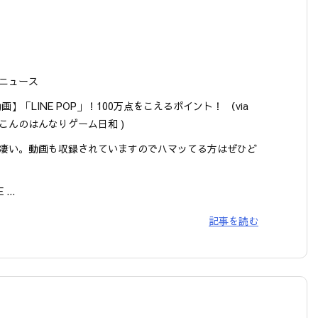
ニュース
画】「LINE POP」！100万点をこえるポイント！ （via
こんのはんなりゲーム日和 )
凄い。動画も収録されていますのでハマッてる方はぜひど
 ...
記事を読む