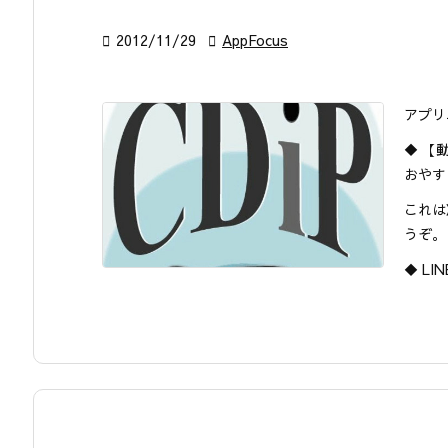

2012/11/29

AppFocus
アプリ
◆ 【動
おやす
これは
うぞ。
◆ LINE