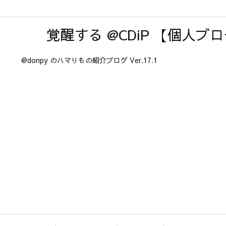
覚醒する @CDiP 【個人ブ
@donpy のハマりもの紹介ブログ Ver.17.1