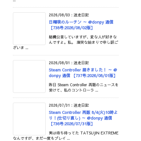
2026/08/03
:
迷走日記
日曜夜のルーチン ～ @donpy 通信
【738号:2026/08/02版】
結構公言していますが、変な人が好きな
んですよ。私。 唐突な始まりで申し訳ご
ざいま ...
2026/08/01
:
迷走日記
Steam Controller 届きました！ ～ @
donpy 通信 【737号:2026/08/01版】
昨日 Steam Controller 再販のニュースを
受けて、私のコントローラ ...
2026/07/31
:
迷走日記
Steam Controller 再販 8/4(火)10時よ
り！(仕切り直し) ～ @donpy 通信
【736号:2026/07/31版】
実は待ち待ってた TATSUJIN EXTREME
なんですが、まだ一度もプレイ ...