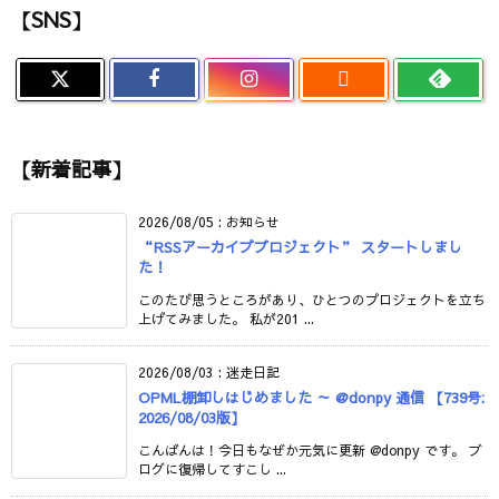
【SNS】

【新着記事】
2026/08/05
:
お知らせ
“RSSアーカイブプロジェクト” スタートしまし
た！
このたび思うところがあり、ひとつのプロジェクトを立ち
上げてみました。 私が201 ...
2026/08/03
:
迷走日記
OPML棚卸しはじめました ～ @donpy 通信 【739号:
2026/08/03版】
こんばんは！今日もなぜか元気に更新 @donpy です。 ブ
ログに復帰してすこし ...