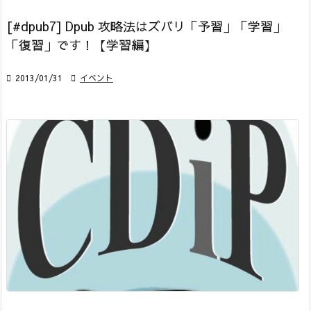
[#dpub7] Dpub 攻略法はズバリ「予習」「学習」
「復習」です！【学習編】

2013/01/31

イベント