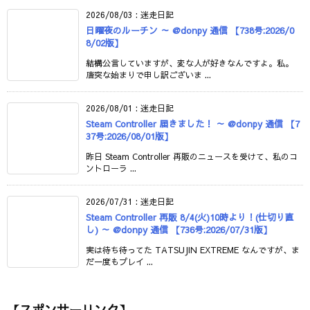
2026/08/03
:
迷走日記
日曜夜のルーチン ～ @donpy 通信 【738号:2026/0
8/02版】
結構公言していますが、変な人が好きなんですよ。私。
唐突な始まりで申し訳ございま ...
2026/08/01
:
迷走日記
Steam Controller 届きました！ ～ @donpy 通信 【7
37号:2026/08/01版】
昨日 Steam Controller 再販のニュースを受けて、私のコ
ントローラ ...
2026/07/31
:
迷走日記
Steam Controller 再販 8/4(火)10時より！(仕切り直
し) ～ @donpy 通信 【736号:2026/07/31版】
実は待ち待ってた TATSUJIN EXTREME なんですが、ま
だ一度もプレイ ...
【スポンサーリンク】