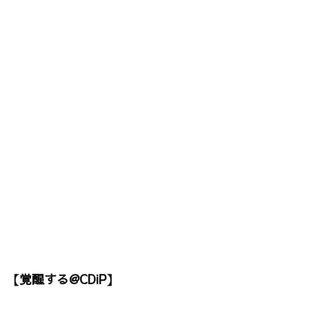
【覚醒する@CDiP】