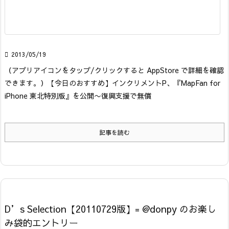

2013/05/19
（アプリアイコンをタップ/クリックすると AppStore で詳細を確認
できます。）
【今日のおすすめ】
インクリメントP、『MapFan for
iPhone 東北特別版』を公開〜復興支援で無償
記事を読む
D’s Selection【20110729版】= @donpy のお楽し
み袋的エントリー