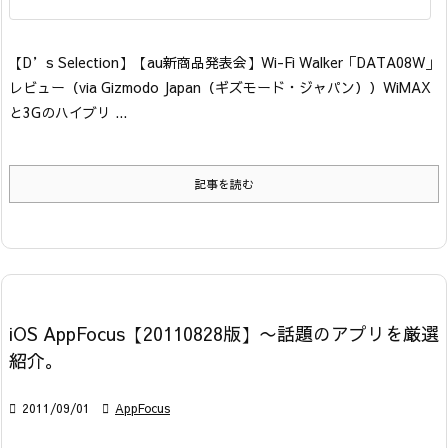
【D’s Selection】
【au新商品発表会】Wi-Fi Walker「DATA08W」
レビュー
（via Gizmodo Japan（ギズモード・ジャパン））
WiMAX
と3Gのハイブリ ...
記事を読む
iOS AppFocus【20110828版】〜話題のアプリを厳選
紹介。

2011/09/01

AppFocus