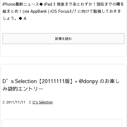
iPhone最新ニュース
◆ iPad 3 発表まであとわずか！現在までの噂を
総まとめ！
(via AppBank ) iOS Focus
3/7 に向けて勉強しておきま
しょう。
◆ A
記事を読む
D’s Selection【20111111版】= @donpy のお楽し
み袋的エントリー

2011/11/11

D's Selection