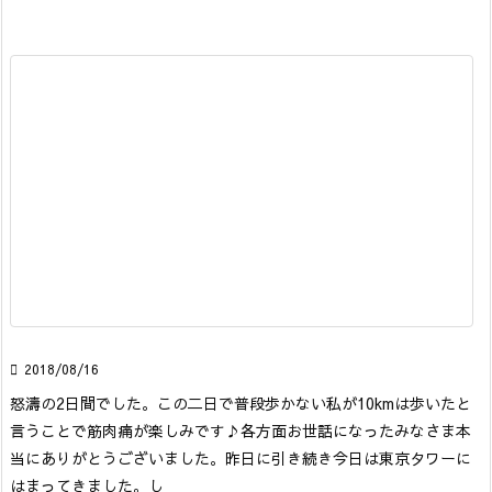

2018/08/16
怒濤の2日間でした。この二日で普段歩かない私が10kmは歩いたと
言うことで筋肉痛が楽しみです♪各方面お世話になったみなさま本
当にありがとうございました。
昨日に引き続き今日は東京タワーに
はまってきました。
し