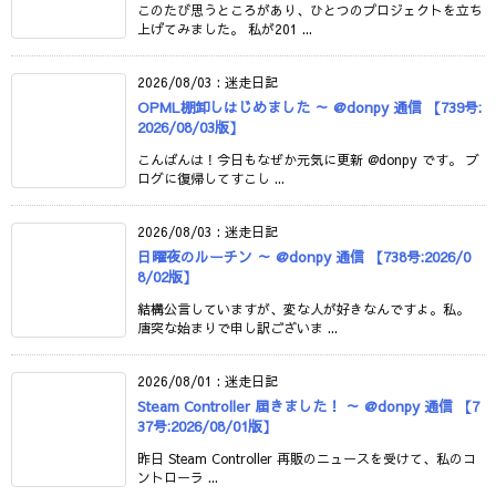
このたび思うところがあり、ひとつのプロジェクトを立ち
上げてみました。 私が201 ...
2026/08/03
:
迷走日記
OPML棚卸しはじめました ～ @donpy 通信 【739号:
2026/08/03版】
こんばんは！今日もなぜか元気に更新 @donpy です。 ブ
ログに復帰してすこし ...
2026/08/03
:
迷走日記
日曜夜のルーチン ～ @donpy 通信 【738号:2026/0
8/02版】
結構公言していますが、変な人が好きなんですよ。私。
唐突な始まりで申し訳ございま ...
2026/08/01
:
迷走日記
Steam Controller 届きました！ ～ @donpy 通信 【7
37号:2026/08/01版】
昨日 Steam Controller 再販のニュースを受けて、私のコ
ントローラ ...