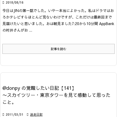

2018/08/16
今日はJINの第一話でした。いやー本当によかった。私はドラマはお
ろかテレビすらほとんど見ないわけですが、これだけは最終回まで
見届けたいと思いました。
おは朝見ました
7:20から10分間 AppBank
の村井さんがお ...
記事を読む
@donpy の覚醒したい日記【141】
〜スカイツリー・東京タワーを見て感動して思った
こと。

2011/03/31

迷走日記