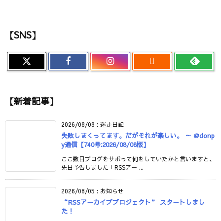
【SNS】

【新着記事】
2026/08/08
:
迷走日記
失敗しまくってます。だがそれが楽しい。 ～ @donp
y通信【740号:2026/08/08版】
ここ数日ブログをサボって何をしていたかと言いますと、
先日予告しました「RSSアー ...
2026/08/05
:
お知らせ
“RSSアーカイブプロジェクト” スタートしまし
た！