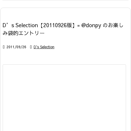
D’s Selection【20110926版】= @donpy のお楽し
み袋的エントリー

2011/09/26

D's Selection