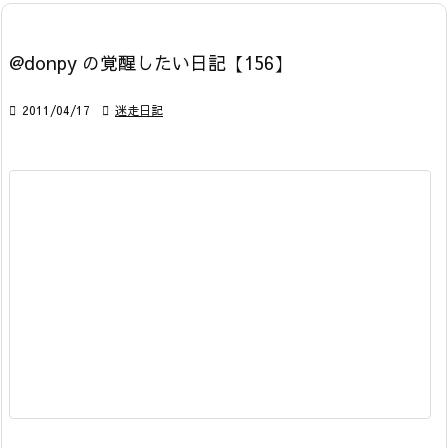
@donpy の覚醒したい日記【156】

2011/04/17

迷走日記