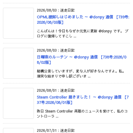
2026/08/03
:
迷走日記
OPML棚卸しはじめました ～ @donpy 通信 【739号:
2026/08/03版】
こんばんは！今日もなぜか元気に更新 @donpy です。 ブ
ログに復帰してすこし ...
2026/08/03
:
迷走日記
日曜夜のルーチン ～ @donpy 通信 【738号:2026/0
8/02版】
結構公言していますが、変な人が好きなんですよ。私。
唐突な始まりで申し訳ございま ...
2026/08/01
:
迷走日記
Steam Controller 届きました！ ～ @donpy 通信 【7
37号:2026/08/01版】
昨日 Steam Controller 再販のニュースを受けて、私のコ
ントローラ ...
2026/07/31
:
迷走日記