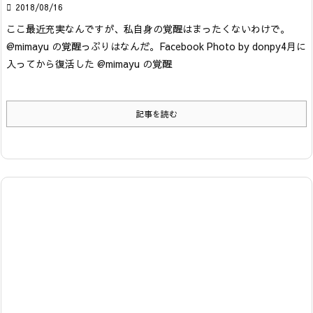

2018/08/16
ここ最近充実なんですが、私自身の覚醒はまったくないわけで。
@mimayu の覚醒っぷりはなんだ。
Facebook Photo by donpy
4月に
入ってから復活した @mimayu の覚醒
記事を読む