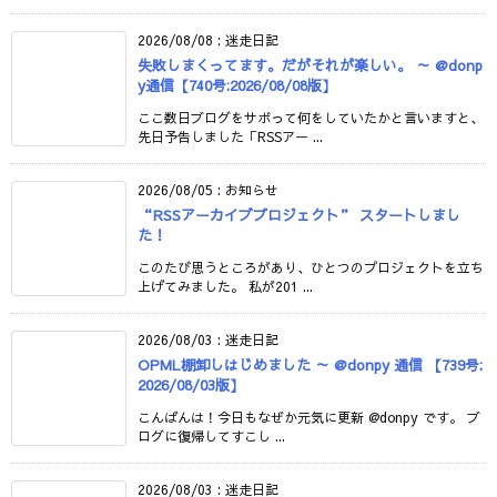
2026/08/08
:
迷走日記
失敗しまくってます。だがそれが楽しい。 ～ @donp
y通信【740号:2026/08/08版】
ここ数日ブログをサボって何をしていたかと言いますと、
先日予告しました「RSSアー ...
2026/08/05
:
お知らせ
“RSSアーカイブプロジェクト” スタートしまし
た！
このたび思うところがあり、ひとつのプロジェクトを立ち
上げてみました。 私が201 ...
2026/08/03
:
迷走日記
OPML棚卸しはじめました ～ @donpy 通信 【739号:
2026/08/03版】
こんばんは！今日もなぜか元気に更新 @donpy です。 ブ
ログに復帰してすこし ...
2026/08/03
:
迷走日記