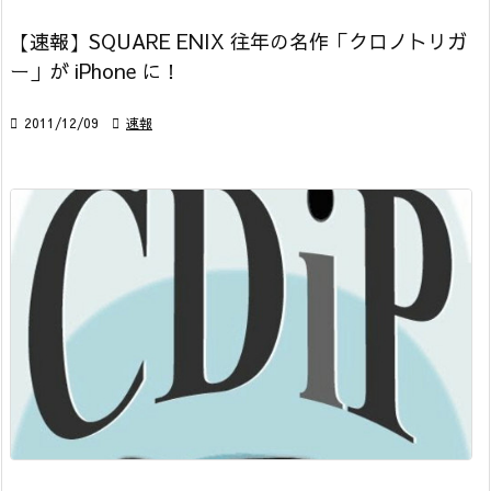
【速報】SQUARE ENIX 往年の名作「クロノトリガ
ー」が iPhone に！

2011/12/09

速報