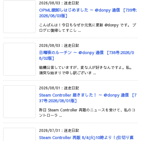
2026/08/03
:
迷走日記
OPML棚卸しはじめました ～ @donpy 通信 【739号:
2026/08/03版】
こんばんは！今日もなぜか元気に更新 @donpy です。 ブ
ログに復帰してすこし ...
2026/08/03
:
迷走日記
日曜夜のルーチン ～ @donpy 通信 【738号:2026/0
8/02版】
結構公言していますが、変な人が好きなんですよ。私。
唐突な始まりで申し訳ございま ...
2026/08/01
:
迷走日記
Steam Controller 届きました！ ～ @donpy 通信 【7
37号:2026/08/01版】
昨日 Steam Controller 再販のニュースを受けて、私のコ
ントローラ ...
2026/07/31
:
迷走日記
Steam Controller 再販 8/4(火)10時より！(仕切り直