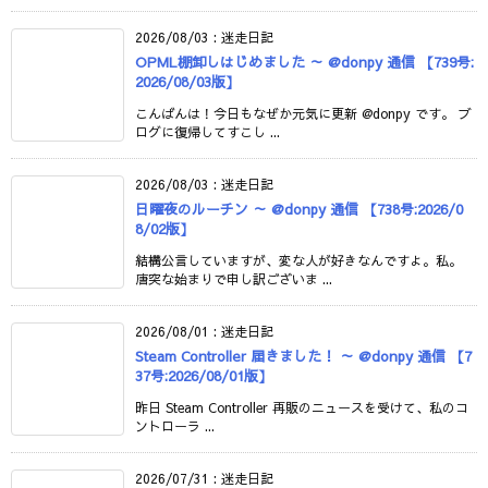
2026/08/03
:
迷走日記
OPML棚卸しはじめました ～ @donpy 通信 【739号:
2026/08/03版】
こんばんは！今日もなぜか元気に更新 @donpy です。 ブ
ログに復帰してすこし ...
2026/08/03
:
迷走日記
日曜夜のルーチン ～ @donpy 通信 【738号:2026/0
8/02版】
結構公言していますが、変な人が好きなんですよ。私。
唐突な始まりで申し訳ございま ...
2026/08/01
:
迷走日記
Steam Controller 届きました！ ～ @donpy 通信 【7
37号:2026/08/01版】
昨日 Steam Controller 再販のニュースを受けて、私のコ
ントローラ ...
2026/07/31
:
迷走日記