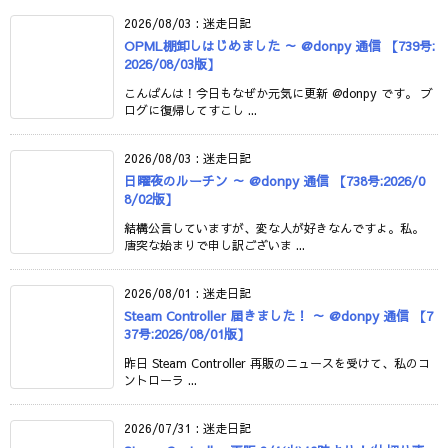
2026/08/03
:
迷走日記
OPML棚卸しはじめました ～ @donpy 通信 【739号:
2026/08/03版】
こんばんは！今日もなぜか元気に更新 @donpy です。 ブ
ログに復帰してすこし ...
2026/08/03
:
迷走日記
日曜夜のルーチン ～ @donpy 通信 【738号:2026/0
8/02版】
結構公言していますが、変な人が好きなんですよ。私。
唐突な始まりで申し訳ございま ...
2026/08/01
:
迷走日記
Steam Controller 届きました！ ～ @donpy 通信 【7
37号:2026/08/01版】
昨日 Steam Controller 再販のニュースを受けて、私のコ
ントローラ ...
2026/07/31
:
迷走日記