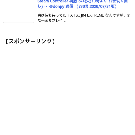
Steam Controller 再販 8/4(火)10時より！(仕切り直
し) ～ @donpy 通信 【736号:2026/07/31版】
実は待ち待ってた TATSUJIN EXTREME なんですが、ま
だ一度もプレイ ...
【スポンサーリンク】