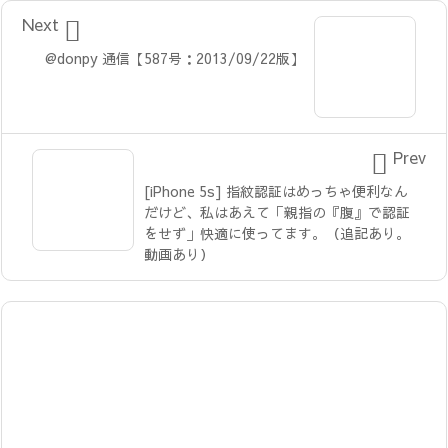

Next
@donpy 通信【587号：2013/09/22版】

Prev
[iPhone 5s] 指紋認証はめっちゃ便利なん
だけど、私はあえて「親指の『腹』で認証
をせず」快適に使ってます。（追記あり。
動画あり）