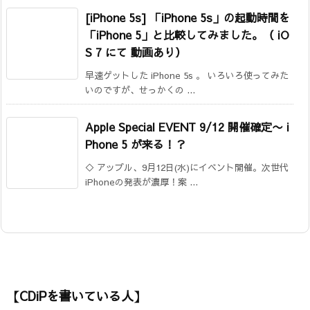
[iPhone 5s] 「iPhone 5s」の起動時間を
「iPhone 5」と比較してみました。（ iO
S 7 にて 動画あり）
早速ゲットした iPhone 5s 。 いろいろ使ってみた
いのですが、せっかくの ...
Apple Special EVENT 9/12 開催確定
〜 i
Phone 5 が来る！？
◇ アップル、9月12日(水)にイベント開催。次世代
iPhoneの発表が濃厚！案 ...
【CDiPを書いている人】