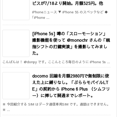
ビスが7/18より開始。月額525円。他
iPhoneニュース ▼ iPhone 5S のスペックなど ◆
｢iPhone ...
[iPhone 5s] 噂の「スローモーション」
撮影機能を使って @monochr さんの「親
指シフトの打鍵実演」を撮影してみまし
た。
こんばんは！ @donpy です。ここんところ毎日のように iPhone 5s ...
docomo 回線を月額2980円で無制限に使
えた上に縛りなし。「ぷららモバイルLT
E」の契約から iPhone 6 Plus （シムフリ
ー）に挿して開通までレポート。
※ 今回紹介する SIM はデータ通信専用SIM です。通話はできません。
※ ...