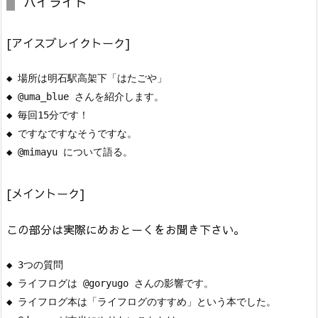
ハイライト
[アイスブレイクトーク]
◆ 場所は明石駅高架下「はたごや」

◆ @uma_blue さんを紹介します。

◆ 毎回15分です！

◆ ですなですなそうですな。

[メイントーク]
この部分は実際にめおとーくをお聞き下さい。
◆ 3つの質問

◆ ライフログは @goryugo さんの影響です。

◆ ライフログ本は「ライフログのすすめ」という本でした。
