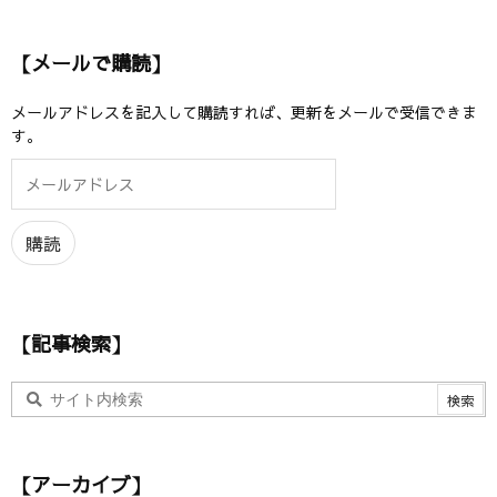
【メールで購読】
メールアドレスを記入して購読すれば、更新をメールで受信できま
す。
メ
ー
ル
ア
購読
ド
レ
ス
【記事検索】
【アーカイブ】