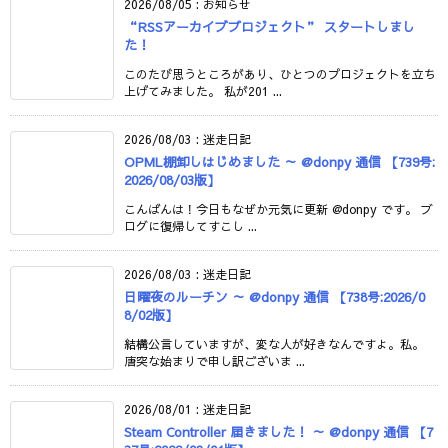
2026/08/05
:
お知らせ
“RSSアーカイブプロジェクト” スタートしまし
た！
このたび思うところがあり、ひとつのプロジェクトを立ち
上げてみました。 私が201 ...
2026/08/03
:
迷走日記
OPML棚卸しはじめました ～ @donpy 通信 【739号:
2026/08/03版】
こんばんは！今日もなぜか元気に更新 @donpy です。 ブ
ログに復帰してすこし ...
2026/08/03
:
迷走日記
日曜夜のルーチン ～ @donpy 通信 【738号:2026/0
8/02版】
結構公言していますが、変な人が好きなんですよ。私。
唐突な始まりで申し訳ございま ...
2026/08/01
:
迷走日記
Steam Controller 届きました！ ～ @donpy 通信 【7