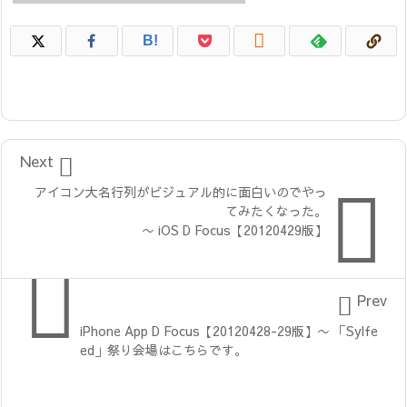

B!

Next

アイコン大名行列がビジュアル的に面白いのでやっ
てみたくなった。
〜 iOS D Focus【20120429版】


Prev
iPhone App D Focus【20120428-29版】〜 「Sylfe
ed」祭り会場はこちらです。