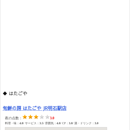
◆ はたごや
旬鮮の房 はたごや JR明石駅店