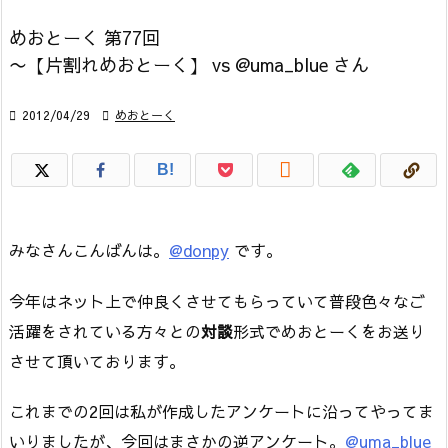
めおとーく 第77回
〜【片割れめおとーく】 vs @uma_blue さん

2012/04/29

めおとーく

B!
みなさんこんばんは。
@donpy
です。
今年はネット上で仲良くさせてもらっていて普段色々なご
活躍をされている方々との
対談
形式でめおとーくをお送り
させて頂いております。
これまでの2回は私が作成したアンケートに沿ってやってま
いりましたが、今回はまさかの逆アンケート。
@uma_blue