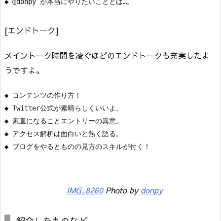
[エンドトーク]
メイントーク時間を凌ぐほどのエンドトークも充実したよ
うですよ。
◆ コンテンツの作り方！

◆ Twitter公式が素晴らしくいいよ。

◆ 素直になることエントリーの真意。

◆ アクセス解析は面白いと熱く語る。

IMG_8260
Photo by
donpy
紹介したものなど。