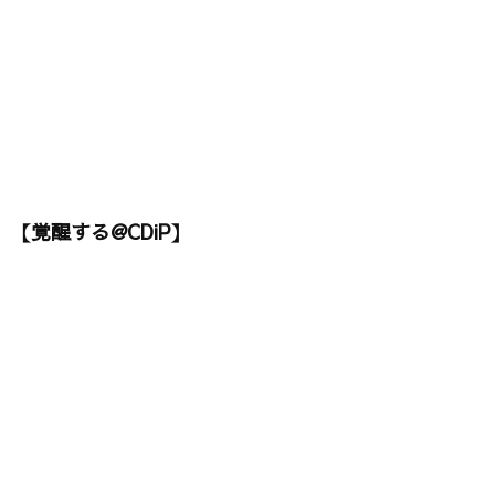
【覚醒する@CDiP】