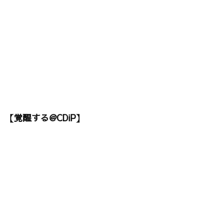
【覚醒する@CDiP】