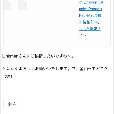
◇ Linkman：A
pple･iPhone･i
Pad･Macの最
新情報を中心
にした情報サ
イト
Linkmanさんにご挨拶したいですわ〜。
とにかくよろしくお願いいたします。で、金山ってどこ？
（笑）
.
共有: