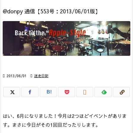
@donpy 通信【553号：2013/06/01版】

2013/06/01

迷走日記

B!
はい、6月になりました！今月は2つほどイベントがありま
す。まさに今日がその1回目だったりします。