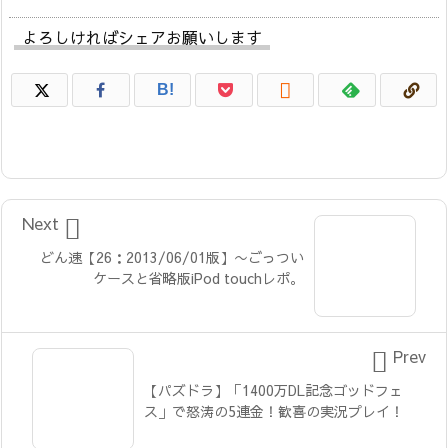
よろしければシェアお願いします

B!

Next
どん速【26：2013/06/01版】〜ごっつい
ケースと省略版iPod touchレポ。

Prev
【パズドラ】「1400万DL記念ゴッドフェ
ス」で怒涛の5連金！歓喜の実況プレイ！