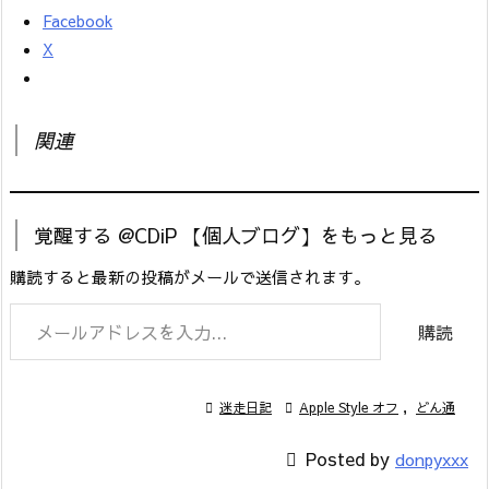
Facebook
X
関連
覚醒する @CDiP 【個人ブログ】をもっと見る
購読すると最新の投稿がメールで送信されます。
メールアドレスを入力...
購読

迷走日記

Apple Style オフ
,
どん通

Posted by
donpyxxx