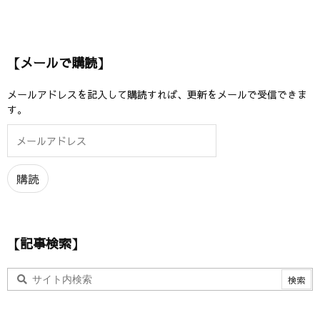
【メールで購読】
メールアドレスを記入して購読すれば、更新をメールで受信できま
す。
メ
ー
ル
ア
購読
ド
レ
ス
【記事検索】