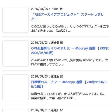
2026/08/05
:
お知らせ
“RSSアーカイブプロジェクト” スタートしまし
た！
このたび思うところがあり、ひとつのプロジェクトを立ち
上げてみました。 私が201 ...
2026/08/03
:
迷走日記
OPML棚卸しはじめました ～ @donpy 通信 【739号:
2026/08/03版】
こんばんは！今日もなぜか元気に更新 @donpy です。 ブ
ログに復帰してすこし ...
2026/08/03
:
迷走日記
日曜夜のルーチン ～ @donpy 通信 【738号:2026/0
8/02版】
結構公言していますが、変な人が好きなんですよ。私。
唐突な始まりで申し訳ございま ...
2026/08/01
:
迷走日記