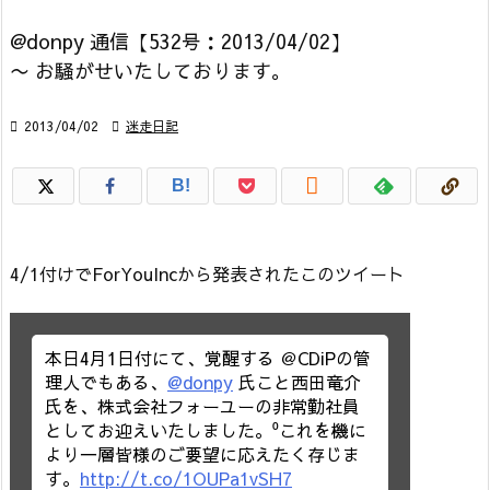
@donpy 通信【532号：2013/04/02】
〜 お騒がせいたしております。

2013/04/02

迷走日記

B!
4/1付けでForYouIncから発表されたこのツイート
本日4月1日付にて、覚醒する ＠CDiPの管
理人でもある、
@donpy
氏こと西田竜介
氏を、株式会社フォーユーの非常勤社員
としてお迎えいたしました。⁰これを機に
より一層皆様のご要望に応えたく存じま
す。
http://t.co/1OUPa1vSH7