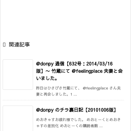

関連記事
@donpy 通信【632号：2014/03/16
版】〜 竹蔵にて @feelingplace 夫妻と会
いました。
昨日はひさびさ竹蔵にて、 @feelingplace さん夫
妻と再会しました。1 ...
@donpy のチラ裏日記【20101006版】
めおきゃすお疲れ様でした。 めおとーくとめおき
ゃすの差別化 めおとーくの購読者数 ...