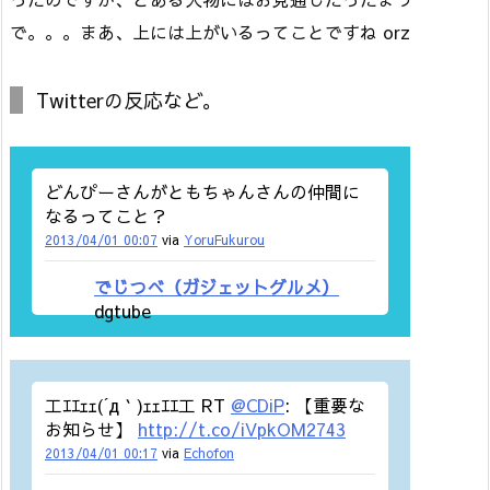
で。。。まあ、上には上がいるってことですね orz
Twitterの反応など。
どんぴーさんがともちゃんさんの仲間に
なるってこと？
2013/04/01 00:07
via
YoruFukurou
でじつべ（ガジェットグルメ）
dgtube
工ｴｴｪｪ(´д｀)ｪｪｴｴ工 RT
@CDiP
: 【重要な
お知らせ】
http://t.co/iVpkOM2743
2013/04/01 00:17
via
Echofon