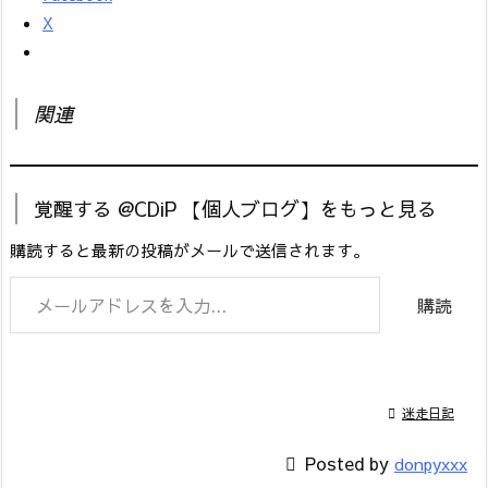
X
関連
覚醒する @CDiP 【個人ブログ】をもっと見る
購読すると最新の投稿がメールで送信されます。
メールアドレスを入力...
購読

迷走日記

Posted by
donpyxxx