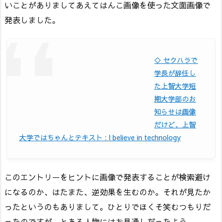
いことがありましてあえてはんこ画像を使った文面画像で
発表しました。
◇ セクハラで
学長が辞任し
た上智大学短
期大学部のお
知らせは画像
だけど、上智
大学ではちゃんとテキスト : I believe in technology
このエントリーをヒントに画像で発表することが検索避け
になるのか、はたまた、逆効果を生むのか。それが見たか
ったというのもありまして。ひとりでほくそ笑むつもりだ
ったのですが、とある人物にはお見通しだったよう