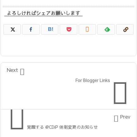
よろしければシェアお願いします

B!

Next

For Blogger Links


Prev
覚醒する @CDiP 体制変更のお知らせ