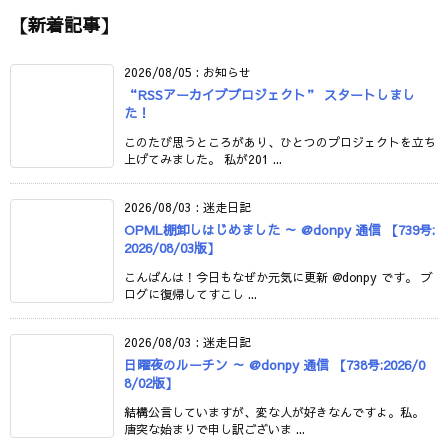
【新着記事】
2026/08/05
:
お知らせ
“RSSアーカイブプロジェクト” スタートしまし
た！
このたび思うところがあり、ひとつのプロジェクトを立ち
上げてみました。 私が201 ...
2026/08/03
:
迷走日記
OPML棚卸しはじめました ～ @donpy 通信 【739号:
2026/08/03版】
こんばんは！今日もなぜか元気に更新 @donpy です。 ブ
ログに復帰してすこし ...
2026/08/03
:
迷走日記
日曜夜のルーチン ～ @donpy 通信 【738号:2026/0
8/02版】
結構公言していますが、変な人が好きなんですよ。私。
唐突な始まりで申し訳ございま ...