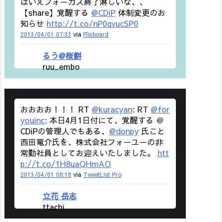
はいえフォーカス終了淋しいな、、
【share】覚醒する
@CDiP
体制変更のお
知らせ
http://t.co/nP0qvucSP0
2013/04/01 07:33
via
Flipboard
るう@桜餅
ruu_embo
おおおお！！！ RT
@kuracyan
: RT
@for
youinc
: 本日4月1日付にて、覚醒する ＠
CDiPの管理人でもある、
@donpy
氏こと
西田竜介氏を、株式会社フォーユーの非
常勤社員としてお迎えいたしました。
htt
p://t.co/1H8uaQHmAO
2013/04/01 08:18
via
TweetList Pro
立花 岳志
ttachi