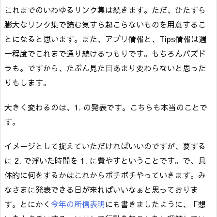
これまでのいわゆるリンク集は続きます。ただ、ひたすら
膨大なリンク集で読む気すら起こらないものを用意するこ
とになると思います。また、アプリ情報と、Tips情報は週
一程度でこれまで通り続けるつもりです。もちろんパズド
ラも。ですから、たぶん見た目あまり変わらないと思った
りもします。
大きく変わるのは、1. の発表です。こちらも本当のことで
す。
イメージとして捉えていただければいいのですが、要する
に 2. で浮いた時間を 1. に費やすということです。で、具
体的に何をするかはこれからボチボチやっていきます。み
なさまに発表できる日が来ればいいなぁと思っておりま
す。とにかく
今年の所信表明
にも書きましたように、「想