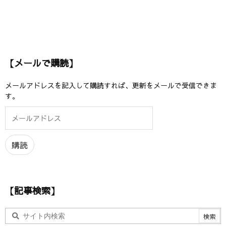
【メールで購読】
メールアドレスを記入して購読すれば、更新をメールで受信できま
す。
メ
ー
ル
ア
購読
ド
レ
ス
【記事検索】