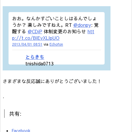
おお。なんかすごいことしはるんでしょ
うか？ 楽しみですねえ。RT
@donpy
: 覚
醒する
@CDiP
体制変更のお知らせ
htt
p://t.co/BIEvXLlpUO
2013/04/01 08:51
via
Echofon
とらきち
tnishida0713
さまざまな反応誠にありがとうございました！
.
共有:
Facebook