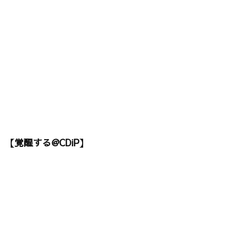
【覚醒する@CDiP】