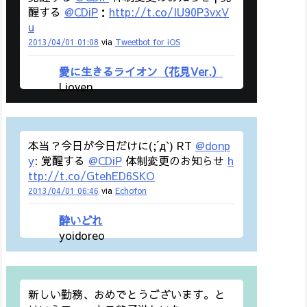
醒する
@CDiP
：
http://t.co/IU90P3vxV
u
2013/04/01 01:08
via
Tweetbot for iOS
愛に生きるライオン（花見Ver.）
Lioven
本当？今日が今日だけに(;´д`) RT
@donp
y
: 覚醒する
@CDiP
体制変更のお知らせ
h
ttp://t.co/GtehED6SKO
2013/04/01 06:46
via
Echofon
酔いどれ
yoidoreo
新しい勤務、おめでとうございます。と