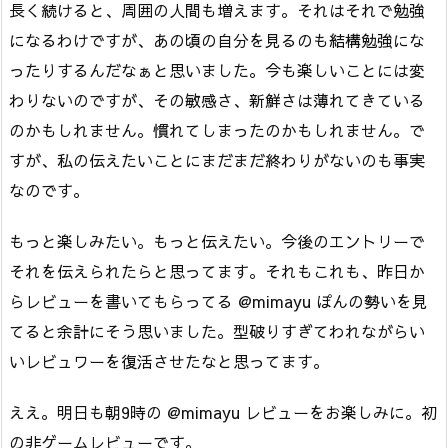
長く続けると、周囲の人間も増えます。それはそれで勉強
になるわけですが、あの頃の自分を見るのも結構勉強にな
ったりするんだなぁと思いました。今も楽しいことには変
わりないのですが、その敏感さ、新鮮さは薄れてきている
のかもしれません。慣れてしまったのかもしれません。で
すが、私の伝えたいことにまだまだ終わりがないのも事実
なのです。
もっと楽しみたい。もっと伝えたい。今後のエントリーで
それを伝えられたらと思ってます。それもこれも、昨日か
らレビューを書いてもらってる @mimayu ぽんの勢いを見
てると余計にそう思いました。型破りすぎてわれながらい
いレビュワーを復活させたなと思ってます。
ええ。明日も朝9時の @mimayu レビューをお楽しみに。初
の非ゲームレビューです。