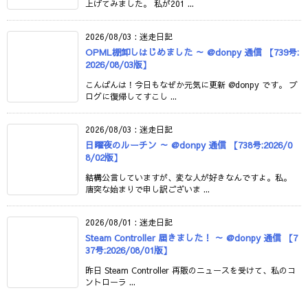
上げてみました。 私が201 ...
2026/08/03
:
迷走日記
OPML棚卸しはじめました ～ @donpy 通信 【739号:
2026/08/03版】
こんばんは！今日もなぜか元気に更新 @donpy です。 ブ
ログに復帰してすこし ...
2026/08/03
:
迷走日記
日曜夜のルーチン ～ @donpy 通信 【738号:2026/0
8/02版】
結構公言していますが、変な人が好きなんですよ。私。
唐突な始まりで申し訳ございま ...
2026/08/01
:
迷走日記
Steam Controller 届きました！ ～ @donpy 通信 【7
37号:2026/08/01版】
昨日 Steam Controller 再販のニュースを受けて、私のコ
ントローラ ...