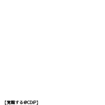
【覚醒する@CDiP】