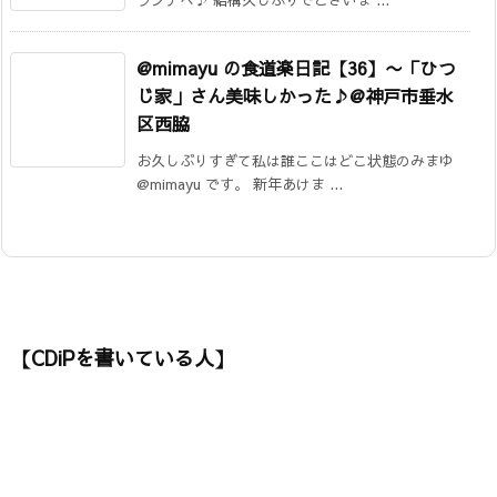
@mimayu の食道楽日記【36】〜「ひつ
じ家」さん美味しかった♪@神戸市垂水
区西脇
お久しぶりすぎて私は誰ここはどこ状態のみまゆ
@mimayu です。 新年あけま ...
【CDiPを書いている人】