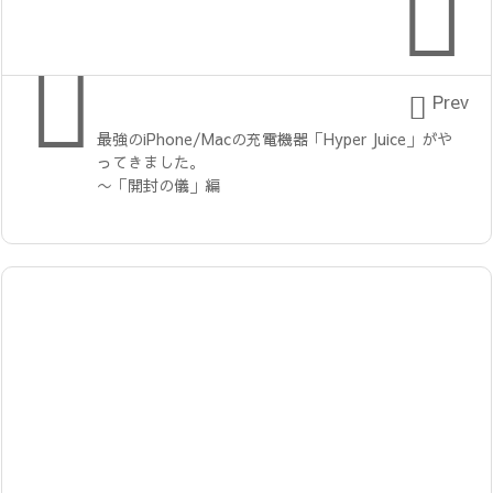



Prev
最強のiPhone/Macの充電機器「Hyper Juice」がや
ってきました。
〜「開封の儀」編