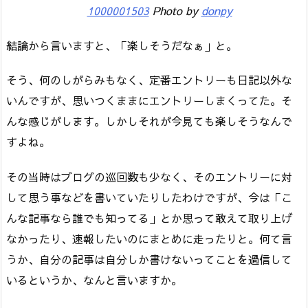
1000001503
Photo by
donpy
結論から言いますと、「楽しそうだなぁ」と。
そう、何のしがらみもなく、定番エントリーも日記以外な
いんですが、思いつくままにエントリーしまくってた。そ
んな感じがします。しかしそれが今見ても楽しそうなんで
すよね。
その当時はブログの巡回数も少なく、そのエントリーに対
して思う事などを書いていたりしたわけですが、今は「こ
んな記事なら誰でも知ってる」とか思って敢えて取り上げ
なかったり、速報したいのにまとめに走ったりと。何て言
うか、自分の記事は自分しか書けないってことを過信して
いるというか、なんと言いますか。