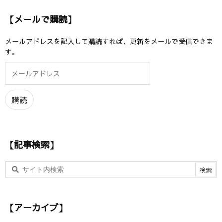
【メールで購読】
メールアドレスを記入して購読すれば、更新をメールで受信できま
す。
メ
ー
ル
ア
購読
ド
レ
ス
【記事検索】
【アーカイブ】