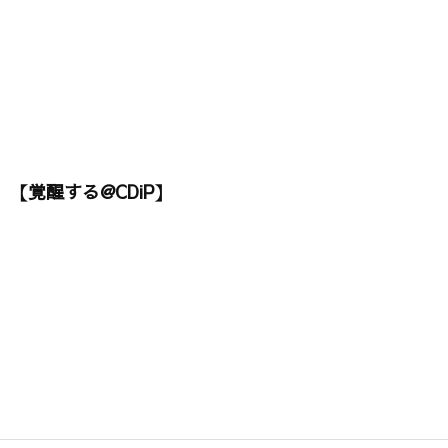
【覚醒する@CDiP】