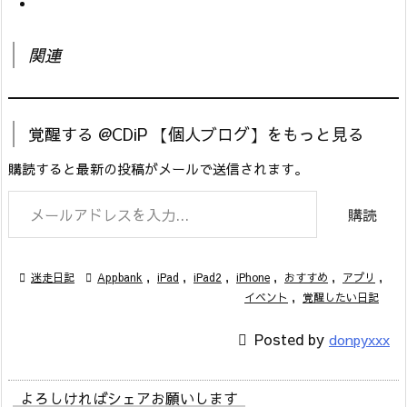
関連
覚醒する @CDiP 【個人ブログ】をもっと見る
購読すると最新の投稿がメールで送信されます。
メールアドレスを入力...
購読

迷走日記

Appbank
,
iPad
,
iPad2
,
iPhone
,
おすすめ
,
アプリ
,
イベント
,
覚醒したい日記

Posted by
donpyxxx
よろしければシェアお願いします