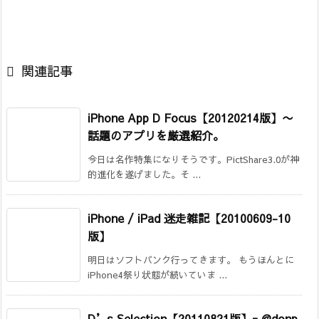

関連記事
iPhone App D Focus【20120214版】〜
話題のアプリを厳選紹介。
今日は名作特集になりそうです。PictShare3.0が神
的進化を遂げました。そ ...
iPhone / iPad 迷走雑記【20100609-10
版】
明日はソフトバンク行ってきます。 もうほんとに
iPhone4祭り状態が続いていま ...
D’s Selection【20110821版】= @donp