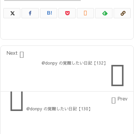

B!

Next

@donpy の覚醒したい日記【132】


Prev
@donpy の覚醒したい日記【130】