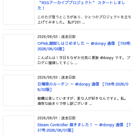
“RSSアーカイブプロジェクト” スタートしまし
た！
このたび思うところがあり、ひとつのプロジェクトを立ち
上げてみました。 私が201 ...
2026/08/03
:
迷走日記
OPML棚卸しはじめました ～ @donpy 通信 【739号:
2026/08/03版】
こんばんは！今日もなぜか元気に更新 @donpy です。 ブ
ログに復帰してすこし ...
2026/08/03
:
迷走日記
日曜夜のルーチン ～ @donpy 通信 【738号:2026/0
8/02版】
結構公言していますが、変な人が好きなんですよ。私。
唐突な始まりで申し訳ございま ...
2026/08/01
:
迷走日記
Steam Controller 届きました！ ～ @donpy 通信 【7
37号:2026/08/01版】