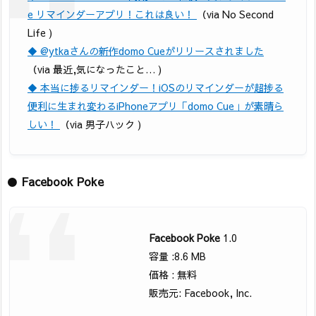
e リマインダーアプリ！これは良い！
（via No Second
Life )
◆ @ytkaさんの新作domo Cueがリリースされました
（via 最近,気になったこと… )
◆ 本当に捗るリマインダー！iOSのリマインダーが超捗る
便利に生まれ変わるiPhoneアプリ「domo Cue」が素晴ら
しい！
（via 男子ハック )
●
Facebook Poke
Facebook Poke
1.0
容量 :8.6 MB
価格 : 無料
販売元: Facebook, Inc.