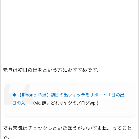
元旦は初日の出をという方におすすめです。
◆ 【iPhone,iPad】初日の出ウォッチをサポート「日の出
日の入」
（via 酔いどれオヤジのブログwp )
でも天気はチェックしといたほうがいいすよね。ってこと
で、