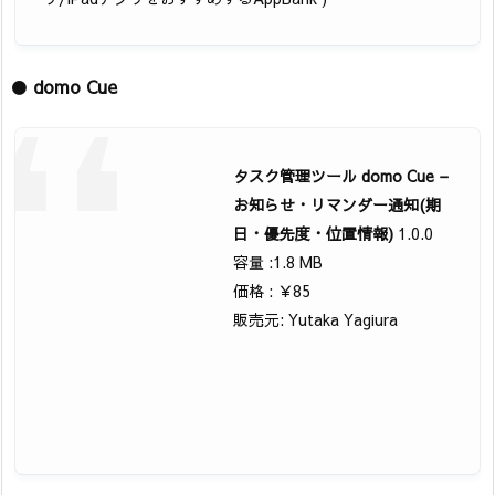
●
domo Cue
タスク管理ツール domo Cue –
お知らせ・リマンダー通知(期
日・優先度・位置情報)
1.0.0
容量 :1.8 MB
価格 : ￥85
販売元: Yutaka Yagiura