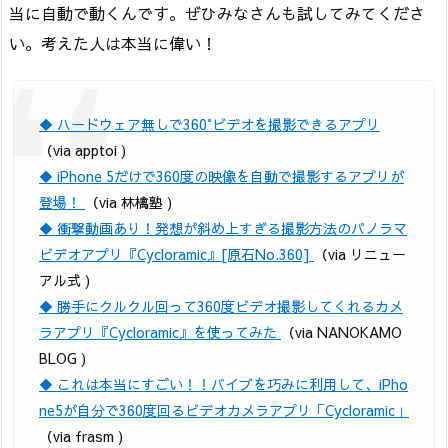
当に自動で動くんです。ぜひみなさんも試してみてくださ
い。考えた人は本当に偉い！
◆ ハードウェア無しで360°ビデオを撮影できるアプリ
（via apptoi )
◆ iPhone 5だけで360度の映像を自動で撮影するアプリが
登場！
（via 林檎塾 )
◆ 衝撃動画あり！発想が斜め上すぎる撮影方法のパノラマ
ビデオアプリ『Cycloramic』[原石No.360]
（via リニュー
アル式 )
◆ 勝手にクルクル回って360度ビデオ撮影してくれるカメ
ラアプリ『Cycloramic』を使ってみた
（via NANOKAMO
BLOG )
◆ これは本当にすごい！！バイブを巧みに利用して、iPho
ne5が自分で360度回るビデオカメラアプリ「Cycloramic」
（via frasm )