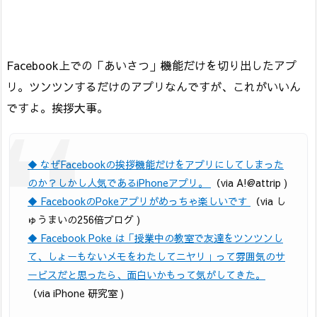
Facebook上での「あいさつ」機能だけを切り出したアプ
リ。ツンツンするだけのアプリなんですが、これがいいん
ですよ。挨拶大事。
◆ なぜFacebookの挨拶機能だけをアプリにしてしまった
のか？しかし人気であるiPhoneアプリ。
（via A!@attrip )
◆ FacebookのPokeアプリがめっちゃ楽しいです
（via し
ゅうまいの256倍ブログ )
◆ Facebook Poke は「授業中の教室で友達をツンツンし
て、しょーもないメモをわたしてニヤリ」って雰囲気のサ
ービスだと思ったら、面白いかもって気がしてきた。
（via iPhone 研究室 )