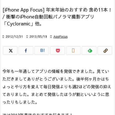
[iPhone App Focus] 年末年始のおすすめ 含め11本！
/ 衝撃のiPhone自動回転パノラマ撮影アプリ
「Cycloramic」他。

2012/12/31

2013/05/19

AppFocus

B!
今年も一年通してアプリの情報を発信できました。見てい
ただきましてありがとうございました。後半何ヶ月かはち
ょっとやり方を変えて毎日発信よりも週2ほどの発信の抑え
ておりました。まとめて発信したほうが割といいように思
ったりもしました。
では2012年最後のおすすめ行きます！