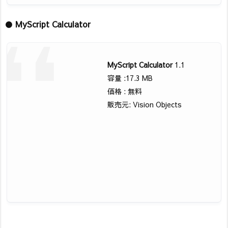
●
MyScript Calculator
MyScript Calculator
1.1
容量 :17.3 MB
価格 : 無料
販売元: Vision Objects