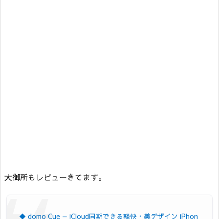
大御所もレビューきてます。
◆ domo Cue — iCloud同期できる軽快・美デザイン iPhon