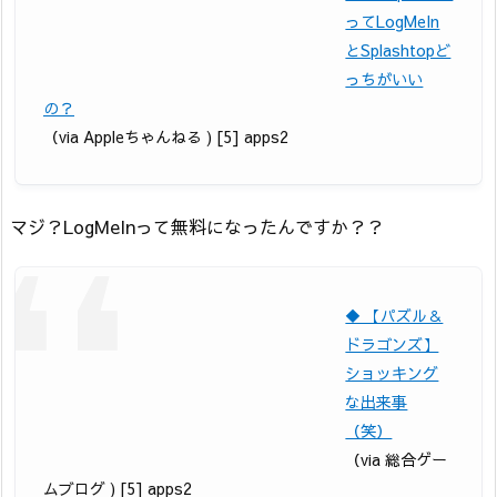
ってLogMeIn
とSplashtopど
っちがいい
の？
（via Appleちゃんねる ) [5] apps2
マジ？LogMeInって無料になったんですか？？
◆ 【パズル＆
ドラゴンズ】
ショッキング
な出来事
（笑）
（via 総合ゲー
ムブログ ) [5] apps2