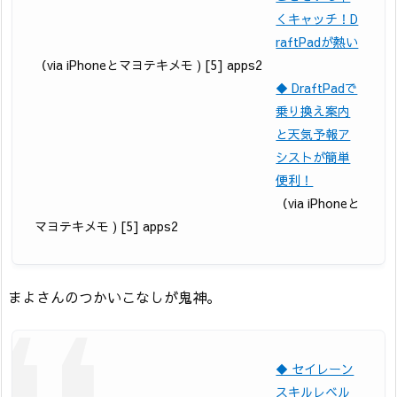
くキャッチ！D
raftPadが熱い
（via iPhoneとマヨテキメモ ) [5] apps2
◆ DraftPadで
乗り換え案内
と天気予報ア
シストが簡単
便利！
（via iPhoneと
マヨテキメモ ) [5] apps2
まよさんのつかいこなしが鬼神。
◆ セイレーン
スキルレベル