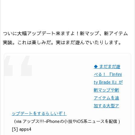
ついに大幅アップデート来ますよ！新マップ、新アイテム
実装。これは楽しみだ。実はまだ遊んでいたりします。
◆ まだまだ遊
べる！ 『Infini
ty Brade II』が
新マップや新
アイテムを追
加する大型ア
ップデートをするらしいぞ！
（via アップス!!!-iPhoneの小技やiOS系ニュースを配信 )
[5] apps4