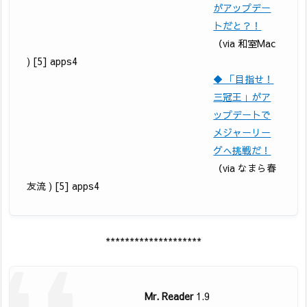
がアップデー
トだと？！
（via 和室Mac
) [5] apps4
◆ 「目指せ！
三冠王」がア
ップデートで
メジャーリー
グへ挑戦だ！
（via なまら春
友流 ) [5] apps4
********************
Mr. Reader
1.9