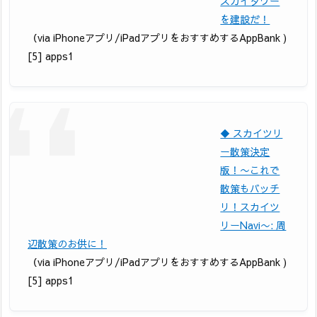
スカイタワー
を建設だ！
（via iPhoneアプリ/iPadアプリをおすすめするAppBank )
[5] apps1
◆ スカイツリ
ー散策決定
版！〜これで
散策もバッチ
リ！スカイツ
リーNavi〜: 周
辺散策のお供に！
（via iPhoneアプリ/iPadアプリをおすすめするAppBank )
[5] apps1