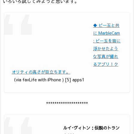
いろいろ試してみようと思います。
◆ ビー玉と共
に MarbleCam
: ビー玉を宙に
浮かせたよう
な写真が撮れ
るアプリ！ク
オリティの高さが目立ちます。
（via favLife with iPhone ) [5] apps1
********************
ルイ･ヴィトン：伝説のトラン