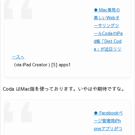
◆ Mac専用の
美しいWebオ
ーサリングツ
ールCodaのiPa
d版「Diet Cod
a」が近日リリ
ースへ
（via iPad Creator ) [5] apps1
Coda はMac版を使っております。いやはや期待ですな。
◆ Facebookペ
ージ管理用iPh
oneアプリがつ