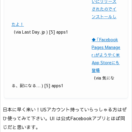
いにリリース
されたのでイ
ンストールし
たよ！
（via Last Day. jp ) [5] apps1
◆ ｢Facebook
Pages Manage
r｣がようやく米
App Storeにも
登場
（via 気にな
る、記になる… ) [5] apps1
日本に早く来い！USアカウント持っていらっしゃる方はぜ
ひ使ってみて下さい。UI は公式Facebookアプリとほぼ同
じだと思います。