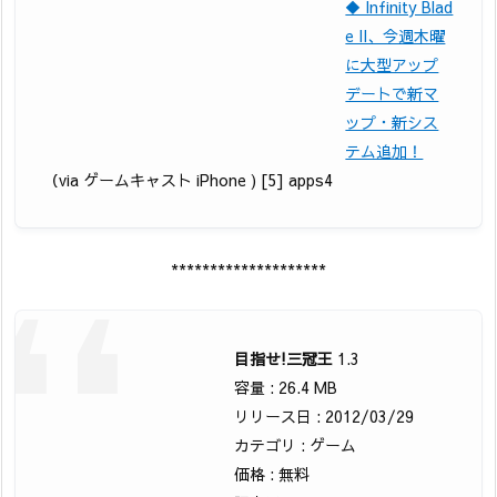
◆ Infinity Blad
e II、今週木曜
に大型アップ
デートで新マ
ップ・新シス
テム追加！
（via ゲームキャスト iPhone ) [5] apps4
********************
目指せ!三冠王
1.3
容量 : 26.4 MB
リリース日 : 2012/03/29
カテゴリ : ゲーム
価格 : 無料