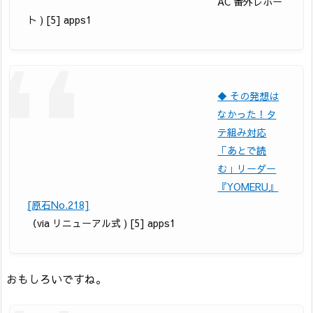
AC 番外レポー
ト ) [5] apps1
◆ その発想は
なかった！タ
テ組み対応
「あとで読
む」リーダー
『YOMERU』
[原石No.218]
（via リニューアル式 ) [5] apps1
おもしろいですね。