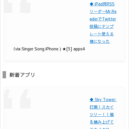
◆ iPad用RSS
リーダーMr.Re
aderでTwitter
投稿にテンプ
レート使える
様になった
（via Singer Song iPhone ) ★[5] apps4
新着アプリ
◆ Sky Tower:
打倒！スカイ
ツリー！！箱
を積み上げて