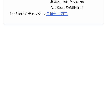
販売元: FujiTV Games
AppStoreでの評価 : 4
AppStoreでチェック →
目指せ!三冠王