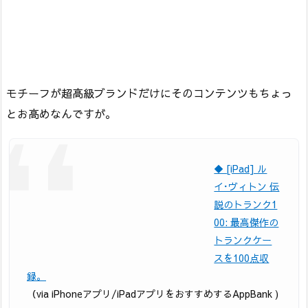
モチーフが超高級ブランドだけにそのコンテンツもちょっ
とお高めなんですが。
◆ [iPad] ル
イ･ヴィトン 伝
説のトランク1
00: 最高傑作の
トランクケー
スを100点収
録。
（via iPhoneアプリ/iPadアプリをおすすめするAppBank )