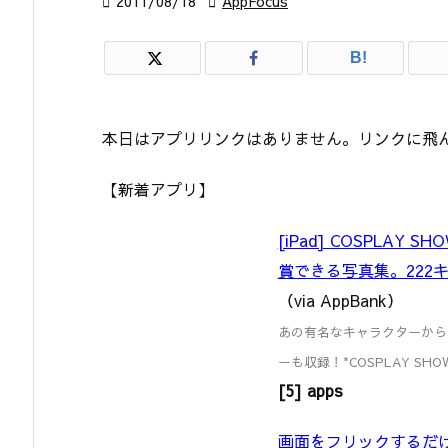

2011/08/18

AppFocus
B!
本日はアプリリンクはありません。リンクに飛
【新着アプリ】
[iPad] COSPLAY
賞できる写真集。222
（via AppBank）
あの有名なキャラクターから
ーも収録！*COSPLAY SHOWCA
[5] apps
画面をフリックするだ