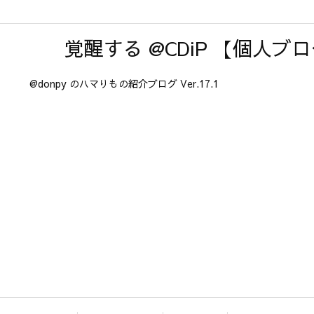
覚醒する @CDiP 【個人ブ
@donpy のハマりもの紹介ブログ Ver.17.1