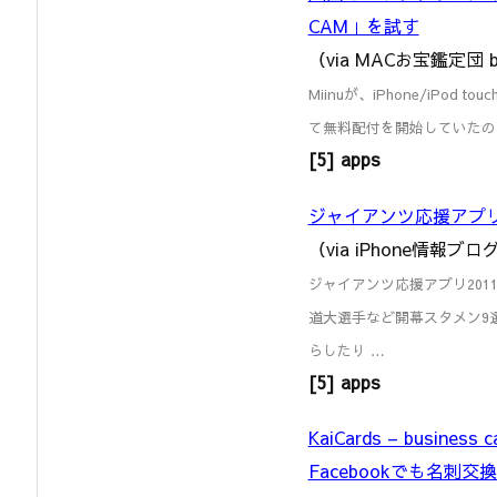
CAM」を試す
（via MACお宝鑑定団 b
Miinuが、iPhone/iPod to
て無料配付を開始していたの
[5] apps
ジャイアンツ応援アプリ2
（via iPhone情報ブロ
ジャイアンツ応援アプリ2011 –
道大選手など開幕スタメン9
らしたり …
[5] apps
KaiCards – busine
Facebookでも名