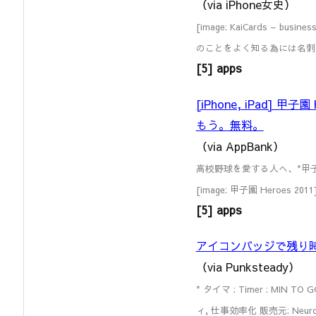
（via iPhone女史）
[image: KaiCards – 
のことをよく知る為には名刺
[5] apps
[iPhone, iPad] 
もう。無料。
（via AppBank）
高校野球を愛する人へ、*甲子園 Her
[image: 甲子園 Heroes 201
[5] apps
アイコンバッジで残り時間
（via Punksteady）
* タイマ : Timer : MIN T
ィ, 仕事効率化 販売元: Neuron 