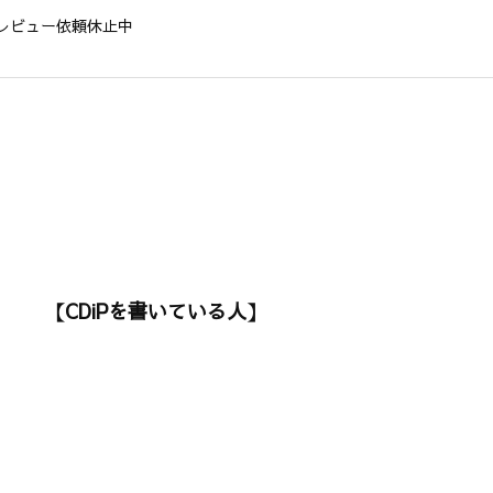
レビュー依頼休止中
【CDiPを書いている人】