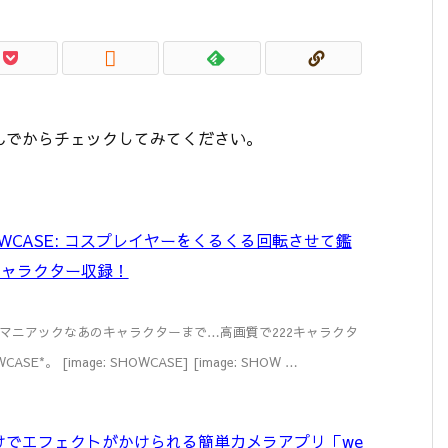

んでからチェックしてみてください。
 SHOWCASE: コスプレイヤーをくるくる回転させて鑑
キャラクター収録！
マニアックなあのキャラクターまで…高画質で222キャラクタ
SE*。 [image: SHOWCASE] [image: SHOW …
けでエフェクトがかけられる簡単カメラアプリ「we