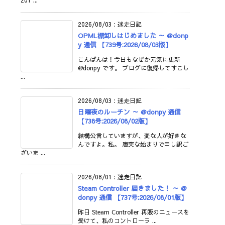
201 ...
2026/08/03
:
迷走日記
OPML棚卸しはじめました ～ @donp
y 通信 【739号:2026/08/03版】
こんばんは！今日もなぜか元気に更新
@donpy です。 ブログに復帰してすこし
...
2026/08/03
:
迷走日記
日曜夜のルーチン ～ @donpy 通信
【738号:2026/08/02版】
結構公言していますが、変な人が好きな
んですよ。私。 唐突な始まりで申し訳ご
ざいま ...
2026/08/01
:
迷走日記
Steam Controller 届きました！ ～ @
donpy 通信 【737号:2026/08/01版】
昨日 Steam Controller 再販のニュースを
受けて、私のコントローラ ...