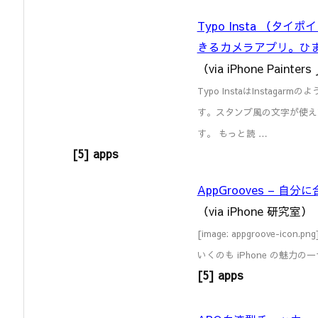
Typo Insta （
きるカメラアプリ。ひま
（via iPhone Painters
Typo InstaはInsta
す。スタンプ風の文字が使え
す。 もっと読 …
[5] apps
AppGrooves – 
（via iPhone 研究室）
[image: appgroove
いくのも iPhone の魅力の一
[5] apps