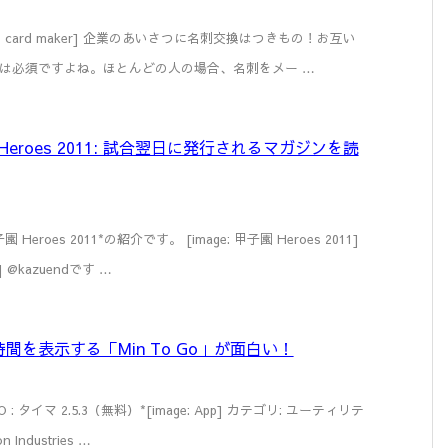
business card maker] 企業のあいさつに名刺交換はつきもの！お互い
は必須ですよね。ほとんどの人の場合、名刺をメー …
甲子園 Heroes 2011: 試合翌日に発行されるマガジンを読
oes 2011*の紹介です。 [image: 甲子園 Heroes 2011]
1] @kazuendです …
を表示する「Min To Go」が面白い！
O GO : タイマ 2.5.3（無料）*[image: App] カテゴリ: ユーティリテ
Industries …