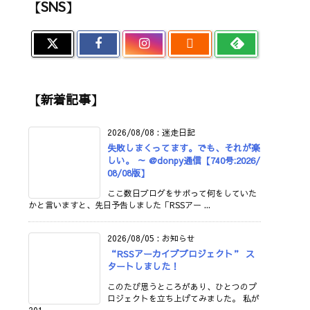
【SNS】

【新着記事】
2026/08/08
:
迷走日記
失敗しまくってます。でも、それが楽
しい。 ～ @donpy通信【740号:2026/
08/08版】
ここ数日ブログをサボって何をしていた
かと言いますと、先日予告しました「RSSアー ...
2026/08/05
:
お知らせ
“RSSアーカイブプロジェクト” ス
タートしました！
このたび思うところがあり、ひとつのプ
ロジェクトを立ち上げてみました。 私が