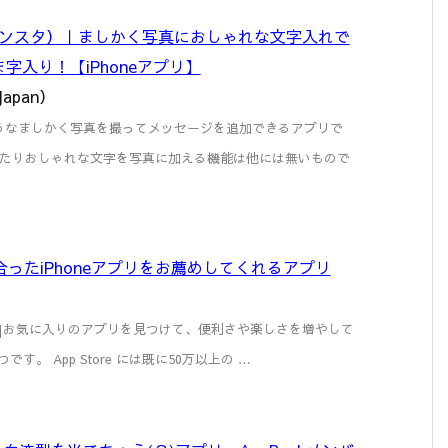
タイポインスタ）｜ましかく写真におしゃれな文字入れで
字入り！【iPhoneアプリ】
 Japan）
garmのようなましかく写真を撮ってメッセージを追加できるアプリで
たりおしゃれな文字を写真に加える機能は他には無いもので
自分に合ったiPhoneアプリをお薦めしてくれるアプリ
-icon.png]お気に入りのアプリを見つけて、便利さや楽しさを増やして
つです。 App Store には既に50万以上の …