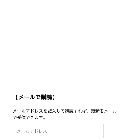
【メールで購読】
メールアドレスを記入して購読すれば、更新をメール
で受信できます。
メ
ー