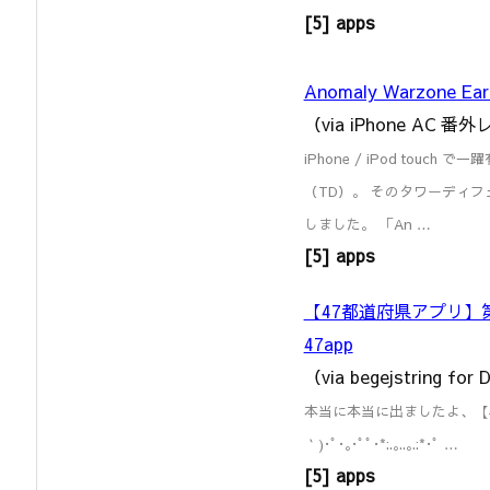
[5] apps
Anomaly Warzone Ear
（via iPhone AC 
iPhone / iPod to
（TD）。 そのタワーディ
しました。 「An …
[5] apps
【47都道府県アプリ】
47app
（via begejstring fo
本当に本当に出ましたよ、【
｀)･ﾟ･｡･ﾟﾟ･*:.｡..｡.:*･ﾟ …
[5] apps