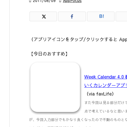

2011/08/09

AppFocus
B!
（アプリアイコンをタップ/クリックすると App
【今日のおすすめ】
Week Calenda
いくカレンダーアプ
（via favLife）
また今回は見る部分だけ
点で考えているなと思い
が、今回入力部分でもかなり良くなったので不動のものと