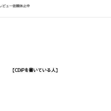
レビュー依頼休止中
【CDiPを書いている人】