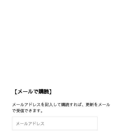
【メールで購読】
メールアドレスを記入して購読すれば、更新をメール
で受信できます。
メ
ー