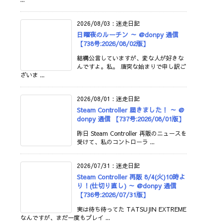
2026/08/03
:
迷走日記
日曜夜のルーチン ～ @donpy 通信
【738号:2026/08/02版】
結構公言していますが、変な人が好きな
んですよ。私。 唐突な始まりで申し訳ご
ざいま ...
2026/08/01
:
迷走日記
Steam Controller 届きました！ ～ @
donpy 通信 【737号:2026/08/01版】
昨日 Steam Controller 再販のニュースを
受けて、私のコントローラ ...
2026/07/31
:
迷走日記
Steam Controller 再販 8/4(火)10時よ
り！(仕切り直し) ～ @donpy 通信
【736号:2026/07/31版】
実は待ち待ってた TATSUJIN EXTREME
なんですが、まだ一度もプレイ ...