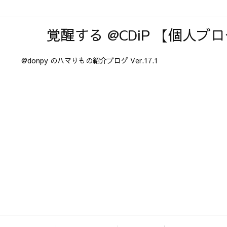
覚醒する @CDiP 【個人ブ
@donpy のハマりもの紹介ブログ Ver.17.1