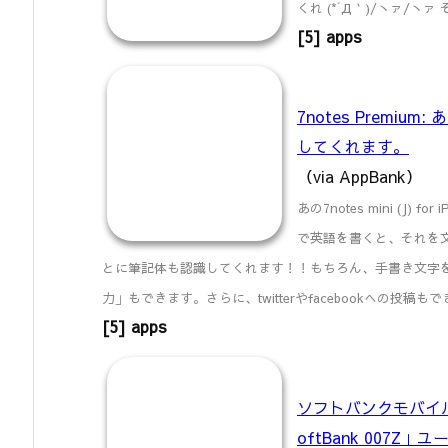
くれ (*´Д｀)/ヽァ/ヽ
[5] apps
7notes Premi
してくれます。
（via AppBank）
あの7notes mini (J)
で英語を書くと、それを
とに筆記体も認識してくれます！！もちろん、手書き文字
力」もできます。さらに、twitterやfacebookへの
[5] apps
ソフトバンクモバイルの
oftBank 007Z」