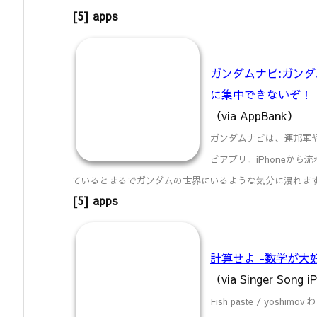
[5] apps
ガンダムナビ:ガン
に集中できないぞ！
（via AppBank）
ガンダムナビは、連邦軍
ビアプリ。iPhoneか
ているとまるでガンダムの世界にいるような気分に浸れま
[5] apps
計算せよ -数学が大
（via Singer Song 
Fish paste / yo