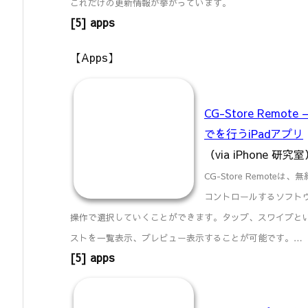
これだけの更新情報が挙がっています。
[5] apps
【Apps】
CG-Store Rem
でを行うiPadアプリ
（via iPhone 研究
CG-Store Remot
コントロールするソフトウ
操作で選択していくことができます。タップ、スワイプとい
ストを一覧表示、プレビュー表示することが可能です。…
[5] apps