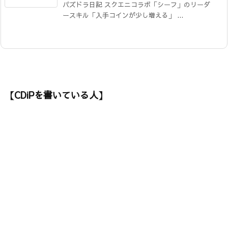
パズドラ日記 スクエニコラボ「シーフ」のリーダ
ースキル「入手コインが少し増える」 ...
【CDiPを書いている人】