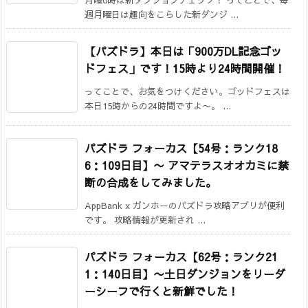
月曜0時は新ダンジョンチェック！ ってことで、毎
週月曜日は趣向をこらした新ダンジ ...
【パズドラ】本日は「900万DL記念ゴッ
ドフェス」です！15時より24時間開催！
ってことで、お気をつけください。ゴッドフェスは
本日15時からの24時間ですよ〜。 ...
パズドラ フォーカス【54号：ランク18
6：109日目】
〜 アマテラスオオカミに禁
断の合成をしてみました。
AppBank x ガンホーのパズドラ攻略アプリが便利
です。 攻略情報が更新され ...
パズドラ フォーカス【62号：ランク21
1：140日目】
〜土日ダンジョンをリーダ
ーシーフで行くと新鮮でした！