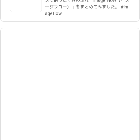
メで撮った写真の流れ「Image Flow（イメ
ージフロー）」をまとめてみました。 #im
ageflow