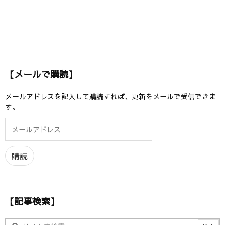
【メールで購読】
メールアドレスを記入して購読すれば、更新をメールで受信できま
す。
メ
ー
ル
ア
購読
ド
レ
ス
【記事検索】