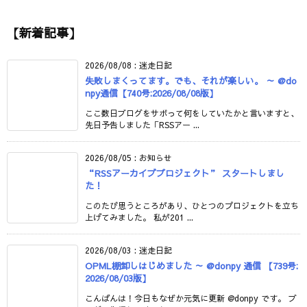
【新着記事】
2026/08/08
:
迷走日記
失敗しまくってます。でも、それが楽しい。 ～ @do
npy通信【740号:2026/08/08版】
ここ数日ブログをサボって何をしていたかと言いますと、
先日予告しました「RSSアー ...
2026/08/05
:
お知らせ
“RSSアーカイブプロジェクト” スタートしまし
た！
このたび思うところがあり、ひとつのプロジェクトを立ち
上げてみました。 私が201 ...
2026/08/03
:
迷走日記
OPML棚卸しはじめました ～ @donpy 通信 【739号:
2026/08/03版】
こんばんは！今日もなぜか元気に更新 @donpy です。 ブ