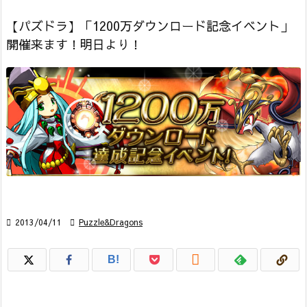
【パズドラ】「1200万ダウンロード記念イベント」
開催来ます！明日より！

2013/04/11

Puzzle&Dragons

B!