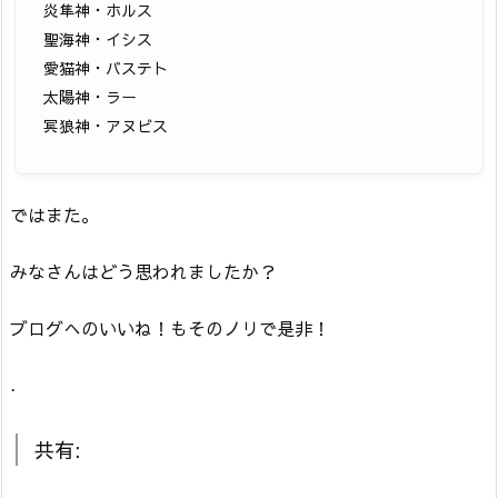
炎隼神・ホルス
聖海神・イシス
愛猫神・バステト
太陽神・ラー
冥狼神・アヌビス
ではまた。
みなさんはどう思われましたか？
ブログへのいいね！もそのノリで是非！
.
共有: