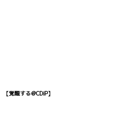
【覚醒する@CDiP】