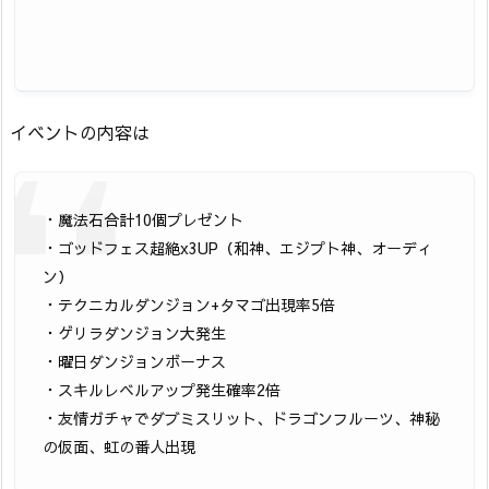
イベントの内容は
・魔法石合計10個プレゼント
・ゴッドフェス超絶x3UP（和神、エジプト神、オーディ
ン）
・テクニカルダンジョン+タマゴ出現率5倍
・ゲリラダンジョン大発生
・曜日ダンジョンボーナス
・スキルレベルアップ発生確率2倍
・友情ガチャでダブミスリット、ドラゴンフルーツ、神秘
の仮面、虹の番人出現