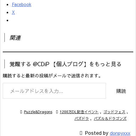
Facebook
X
関連
覚醒する @CDiP 【個人ブログ】をもっと見る
購読すると最新の投稿がメールで送信されます。
メールアドレスを入力...
購読

Puzzle&Dragons

1200万DL記念イベント
,
ゴッドフェス
,
パズドラ
,
パズル＆ドラゴンズ

Posted by
donpyxxx