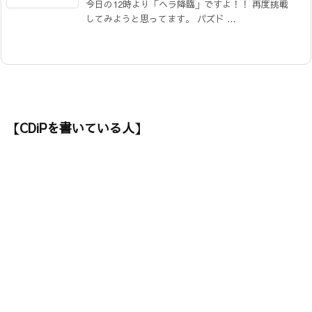
今日の12時より「ヘラ降臨」ですよ！！ 再度挑戦
してみようと思ってます。 パズド ...
【CDiPを書いている人】