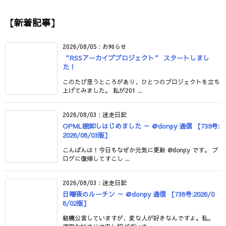
【新着記事】
2026/08/05
:
お知らせ
“RSSアーカイブプロジェクト” スタートしまし
た！
このたび思うところがあり、ひとつのプロジェクトを立ち
上げてみました。 私が201 ...
2026/08/03
:
迷走日記
OPML棚卸しはじめました ～ @donpy 通信 【739号:
2026/08/03版】
こんばんは！今日もなぜか元気に更新 @donpy です。 ブ
ログに復帰してすこし ...
2026/08/03
:
迷走日記
日曜夜のルーチン ～ @donpy 通信 【738号:2026/0
8/02版】
結構公言していますが、変な人が好きなんですよ。私。