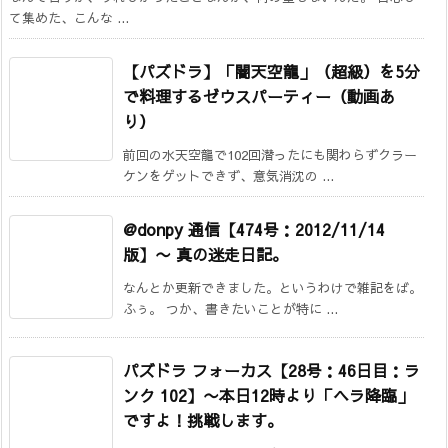
て集めた、こんな ...
【パズドラ】「闇天空龍」（超級）を5分
で料理するゼウスパーティー（動画あ
り）
前回の水天空龍で102回潜ったにも関わらずクラー
ケンをゲットできず、意気消沈の ...
@donpy 通信【474号：2012/11/14
版】
〜 真の迷走日記。
なんとか更新できました。というわけで雑記をば。
ふぅ。 つか、書きたいことが特に ...
パズドラ フォーカス【28号：46日目：ラ
ンク 102】
〜本日12時より「ヘラ降臨」
ですよ！挑戦します。