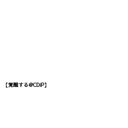
【覚醒する@CDiP】