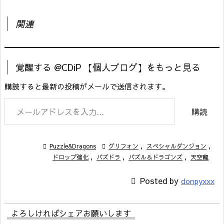
関連
覚醒する @CDiP 【個人ブログ】をもっと見る
購読すると最新の投稿がメールで送信されます。
メールアドレスを入力...
購読

Puzzle&Dragons

グリフォン
,
スペシャルダンジョン
,
ドロップ強化
,
パズドラ
,
パズル＆ドラゴンズ
,
天空龍

Posted by
donpyxxx
よろしければシェアお願いします