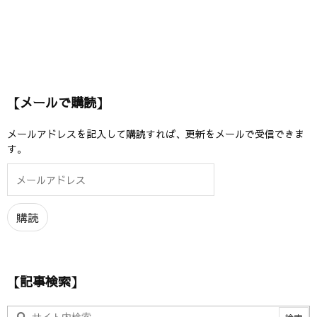
【メールで購読】
メールアドレスを記入して購読すれば、更新をメールで受信できま
す。
メ
ー
ル
ア
購読
ド
レ
ス
【記事検索】