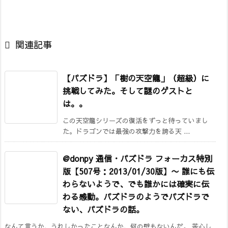

関連記事
【パズドラ】「樹の天空龍」（超級）に
挑戦してみた。そして謎のゲストと
は。。
この天空龍シリーズの復活をずっと待っていまし
た。ドラゴンでは最強の攻撃力を誇る天 ...
@donpy 通信・パズドラ フォーカス特別
版【507号：2013/01/30版】
〜 誰にも伝
わらないようで、でも誰かには確実に伝
わる感動。パズドラのようでパズドラで
ない、パズドラの話。
なんて言うか、うれしかったことなんか、何の壁もないんだ。 苦心し